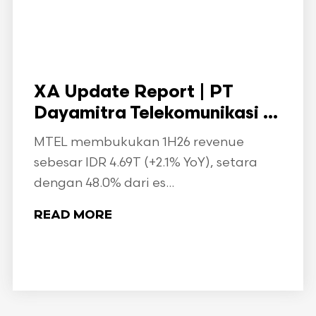
XA Update Report | PT
Dayamitra Telekomunikasi ...
MTEL membukukan 1H26 revenue
sebesar IDR 4.69T (+2.1% YoY), setara
dengan 48.0% dari es...
READ MORE