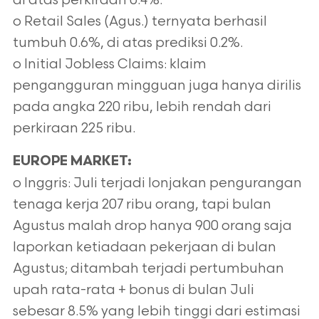
di atas perkiraan 0.4%.
o Retail Sales (Agus.) ternyata berhasil
tumbuh 0.6%, di atas prediksi 0.2%.
o Initial Jobless Claims: klaim
pengangguran mingguan juga hanya dirilis
pada angka 220 ribu, lebih rendah dari
perkiraan 225 ribu.
EUROPE MARKET:
o Inggris: Juli terjadi lonjakan pengurangan
tenaga kerja 207 ribu orang, tapi bulan
Agustus malah drop hanya 900 orang saja
laporkan ketiadaan pekerjaan di bulan
Agustus; ditambah terjadi pertumbuhan
upah rata-rata + bonus di bulan Juli
sebesar 8.5% yang lebih tinggi dari estimasi