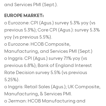
and Services PMI (Sept.).
EUROPE MARKET:
o Eurozone: CPI (Agus.) survey 5.3% yoy (vs
previous 5.3%); Core CPI (Agus.): survey 5.3%
yoy (vs previous 5.5%).
o Eurozone: HCOB Composite,
Manufacturing, and Services PMI (Sept.)
o Inggris: CPI (Agus.) survey 7.1% yoy (vs
previous 6.8%); Bank of England Interest
Rate Decision survey 5.5% (vs
previous
5.25%).
o Inggris: Retail Sales (Agus.); UK Composite,
Manufacturing, & Services PMI.
o Jerman: HCOB Manufacturing and