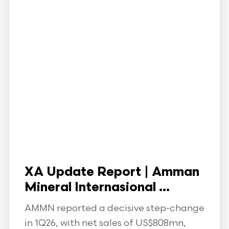
XA Update Report | Amman
Mineral Internasional ...
AMMN reported a decisive step-change
in 1Q26, with net sales of US$808mn,