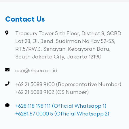
Contact Us
Treasury Tower 51th Floor, District 8, SCBD
Lot 28, Jl. Jend. Sudirman No.Kav 52-53,
RT.5/RW.3, Senayan, Kebayoran Baru,
South Jakarta City, Jakarta 12190
cso@nhsec.co.id
+62 21 5088 9100 (Representative Number)
+62 21 5088 9102 (CS Number)
+628 118 198 111 (Official Whatsapp 1)
+6281 67 0000 5 (Official Whatsapp 2)