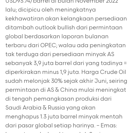
USD93.74/barrel di bulan November 2022
lalu; dicipicu oleh meningkatnya
kekhawatiran akan kelangkaan persediaan
ditambah outlook bullish dari permintaan
global berdasarkan laporan bulanan
terbaru dari OPEC; walau ada peningkatan
tak terduga dari persediaan minyak AS
sebanyak 3,9 juta barrel dari yang tadinya =
diperkirakan minus 1,9 juta. Harga Crude Oil
sudah melonjak 30% sejak akhir Juni, seiring
permintaan di AS & China mulai meningkat
di tengah pemangkasan produksi dari
Saudi Arabia & Russia yang akan
menghapus 1.3 juta barrel minyak mentah
dari pasar global setiap harinya. – Emas: