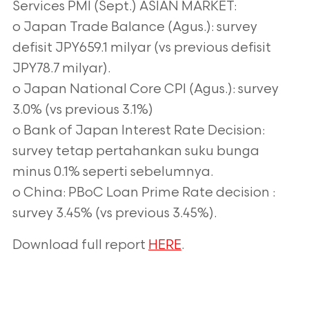
Services PMI (Sept.)
ASIAN MARKET:
o Japan Trade Balance (Agus.): survey
defisit JPY659.1 milyar (vs previous defisit
JPY78.7 milyar).
o Japan National Core CPI (Agus.): survey
3.0% (vs previous 3.1%)
o Bank of Japan Interest Rate Decision:
survey tetap pertahankan suku bunga
minus 0.1% seperti sebelumnya.
o China: PBoC Loan Prime Rate decision :
survey 3.45% (vs previous 3.45%).
Download full report
HERE
.