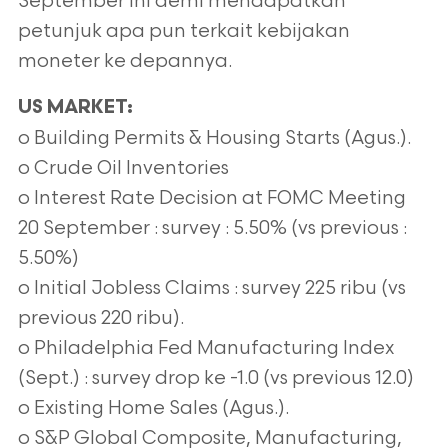
September ini demi mendapatkan
petunjuk apa pun terkait kebijakan
moneter ke depannya.
US MARKET:
o Building Permits & Housing Starts (Agus.).
o Crude Oil Inventories
o Interest Rate Decision at FOMC Meeting
20 September : survey : 5.50% (vs previous :
5.50%)
o Initial Jobless Claims : survey 225 ribu (vs
previous 220 ribu).
o Philadelphia Fed Manufacturing Index
(Sept.) : survey drop ke -1.0 (vs previous 12.0)
o Existing Home Sales (Agus.).
o S&P Global Composite, Manufacturing,