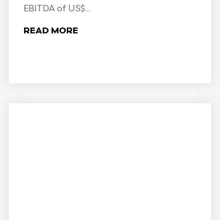
EBITDA of US$...
READ MORE