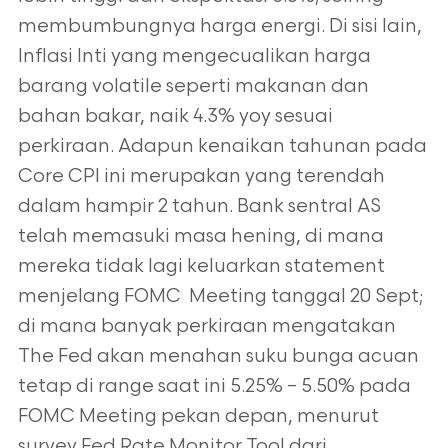
membumbungnya harga energi. Di sisi lain,
Inflasi Inti yang mengecualikan harga
barang volatile seperti makanan dan
bahan bakar, naik 4.3% yoy sesuai
perkiraan. Adapun kenaikan tahunan pada
Core CPI ini merupakan yang terendah
dalam hampir 2 tahun. Bank sentral AS
telah memasuki masa hening, di mana
mereka tidak lagi keluarkan statement
menjelang FOMC Meeting tanggal 20 Sept;
di mana banyak perkiraan mengatakan
The Fed akan menahan suku bunga acuan
tetap di range saat ini 5.25% – 5.50% pada
FOMC Meeting pekan depan, menurut
survey Fed Rate Monitor Tool dari