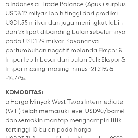
o Indonesia: Trade Balance (Agus.) surplus
USD3.12 milyar, lebih tinggi dari prediksi
USD1.55 milyar dan juga meningkat lebih
dari 2x lipat dibanding bulan sebelumnya
pada USD1.29 milyar. Sayangnya
pertumbuhan negatif melanda Ekspor &
Impor lebih besar dari bulan Juli: Ekspor &
Impor masing-masing minus -21.21% &
-14.77%.
KOMODITAS:
o Harga Minyak West Texas Intermediate
(WTI) telah memasuki level USD90/barrel
dan semakin mantap menghampiri titik
tertinggi 10 bulan pada harga