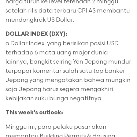
harga turun ke level terendah 2 minggu
setelah rilis data terbaru CPI AS membantu
mendongkrak US Dollar.
DOLLAR INDEX (DXY):
o Dollar Index, yang berisikan posisi USD
terhadap 6 mata uang major dunia
lainnya, bangkit seiring Yen Jepang mundur
terpapar komentar salah satu top banker
Jepang yang mengatakan bahwa mungkin
saja Jepang harus segera mengakhiri
kebijakan suku bunga negatifnya.
This week’s outlook:
Minggu ini, para pelaku pasar akan
memantau Building Permits & Housing