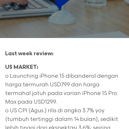
Last week review:
US MARKET:
o Launching iPhone 15 dibanderol dengan
harga termurah USD799 dan harga
termahal jatuh pada varian iPhone 15 Pro
Max pada USD1299.
o US CPI (Agus.) rilis di angka 3.7% yoy
(tumbuh tertinggi dalam 14 bulan), sedikit
lebih tinggi dari ekspektasi 3.6%; seiring