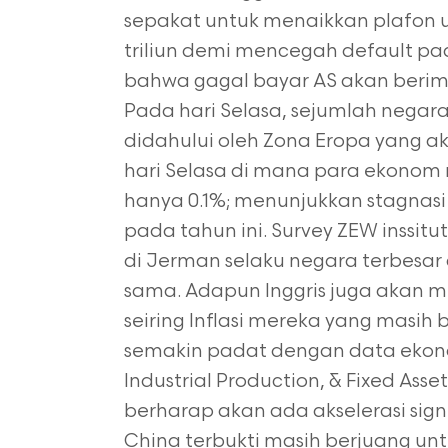
sepakat untuk menaikkan plafon 
triliun demi mencegah default pa
bahwa gagal bayar AS akan berimb
Pada hari Selasa, sejumlah negar
didahului oleh Zona Eropa yang ak
hari Selasa di mana para ekonom
hanya 0.1%; menunjukkan stagnasi 
pada tahun ini. Survey ZEW inssit
di Jerman selaku negara terbesar 
sama. Adapun Inggris juga akan
seiring Inflasi mereka yang masih b
semakin padat dengan data ekonom
Industrial Production, & Fixed As
berharap akan ada akselerasi sign
China terbukti masih berjuang 