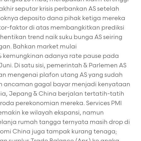
akhir seputar krisis perbankan AS setelah
oknya deposito dana pihak ketiga mereka
tor-faktor di atas membangkitkan prediksi
ntikan trend naik suku bunga AS seiring
ngan. Bahkan market mulai
 kemungkinan adanya rate pause pada
i. Di satu sisi, pemerintah & Parlemen AS
an mengenai plafon utang AS yang sudah
lum ancaman gagal bayar menjadi kenyataan
ia, Jepang & China berjalan tertatih-tatih
roda perekonomian mereka. Services PMI
semakin ke wilayah ekspansi, namun
belanja rumah tangga ternyata masih drop di
nomi China juga tampak kurang tenaga;