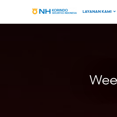
LAYANAN KAMI
Week