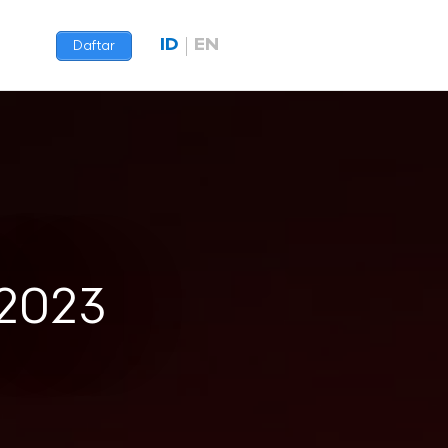
ID
EN
Daftar
 2023