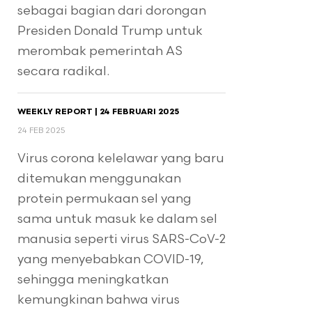
sebagai bagian dari dorongan
Presiden Donald Trump untuk
merombak pemerintah AS
secara radikal.
WEEKLY REPORT | 24 FEBRUARI 2025
24 FEB 2025
Virus corona kelelawar yang baru
ditemukan menggunakan
protein permukaan sel yang
sama untuk masuk ke dalam sel
manusia seperti virus SARS-CoV-2
yang menyebabkan COVID-19,
sehingga meningkatkan
kemungkinan bahwa virus