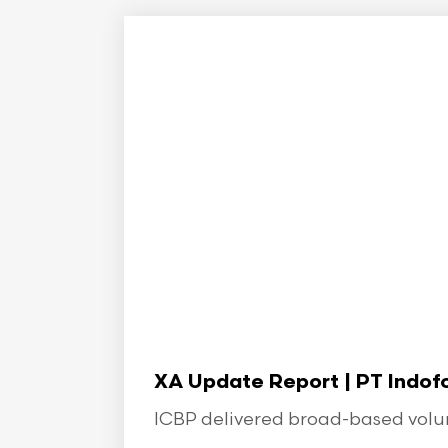
XA Update Report | PT Indo
ICBP delivered broad-based volume