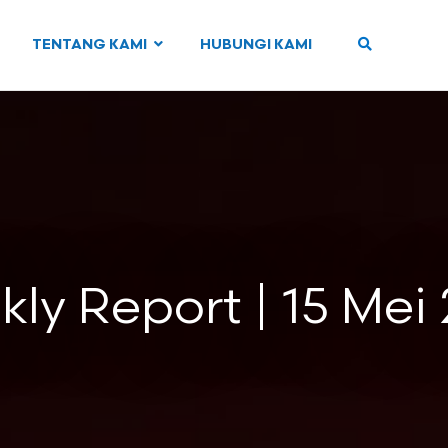
TENTANG KAMI
HUBUNGI KAMI
ly Report | 15 Mei