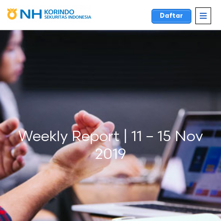
Daftar
Weekly Report | 11 – 15 Nov
2019