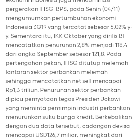
ekonomi Indonesia juga mendominasi
pergerakan IHSG. BPS, pada Senin (04/11)
mengumumkan pertumbuhan ekonomi
Indonesia 3Q19 yang tercatat sebesar 5,02% y-
y. Sementara itu, IKK Oktober yang dirilis BI
mencatatkan penurunan 2,8% menjadi 118,4
dari angka September sebesar 121,8. Pada
pertengahan pekan, IHSG ditutup melemah
lantaran sektor perbankan melemah
sehingga mencatatkan net sell mencapai
Rp1,3 triliun. Penurunan sektor perbankan
dipicu pernyataan tegas Presiden Jokowi
yang meminta pemimpin industri perbankan
menurunkan suku bunga kredit. Berkebalikan
dengan dua data tersebut, cadangan devisa
mencapai USD126,7 miliar, meningkat dari