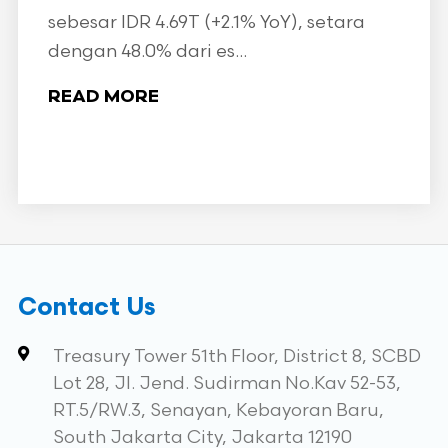
sebesar IDR 4.69T (+2.1% YoY), setara
dengan 48.0% dari es...
READ MORE
Contact Us
Treasury Tower 51th Floor, District 8, SCBD
Lot 28, Jl. Jend. Sudirman No.Kav 52-53,
RT.5/RW.3, Senayan, Kebayoran Baru,
South Jakarta City, Jakarta 12190