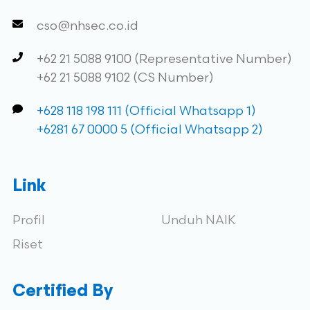
cso@nhsec.co.id
+62 21 5088 9100 (Representative Number)
+62 21 5088 9102 (CS Number)
+628 118 198 111 (Official Whatsapp 1)
+6281 67 0000 5 (Official Whatsapp 2)
Link
Profil
Unduh NAIK
Riset
Certified By