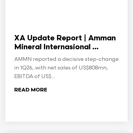
XA Update Report | Amman
Mineral Internasional ...
AMMN reported a decisive step-change
in 1Q26, with net sales of US$808mn,
EBITDA of US$...
READ MORE