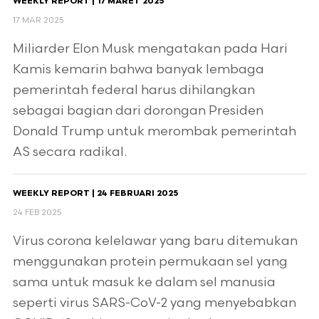
WEEKLY REPORT | 17 MARET 2025
17 MAR 2025
Miliarder Elon Musk mengatakan pada Hari
Kamis kemarin bahwa banyak lembaga
pemerintah federal harus dihilangkan
sebagai bagian dari dorongan Presiden
Donald Trump untuk merombak pemerintah
AS secara radikal.
WEEKLY REPORT | 24 FEBRUARI 2025
24 FEB 2025
Virus corona kelelawar yang baru ditemukan
menggunakan protein permukaan sel yang
sama untuk masuk ke dalam sel manusia
seperti virus SARS-CoV-2 yang menyebabkan