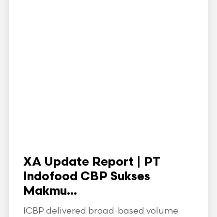
XA Update Report | PT
Indofood CBP Sukses
Makmu...
ICBP delivered broad-based volume