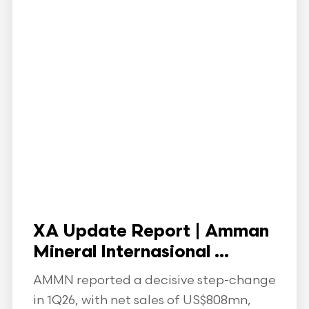
XA Update Report | Amman
Mineral Internasional ...
AMMN reported a decisive step-change
in 1Q26, with net sales of US$808mn,