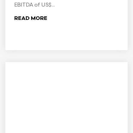
EBITDA of US$...
READ MORE