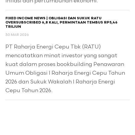
inflasi dan pertumbuhan ekonomi.
FIXED INCOME NEWS | OBLIGASI DAN SUKUK RATU
OVERSUBSCRIBED 6,8 KALI, PERMINTAAN TEMBUS RP5,46
TRILIUN
30 MAR 2026
PT Raharja Energi Cepu Tbk (RATU)
mencatatkan minat investor yang sangat
kuat dalam proses bookbuilding Penawaran
Umum Obligasi I Raharja Energi Cepu Tahun
2026 dan Sukuk Wakalah I Raharja Energi
Cepu Tahun 2026.