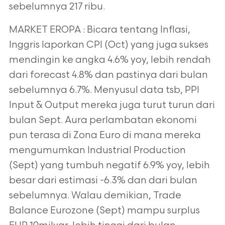
sebelumnya 217 ribu.
MARKET EROPA : Bicara tentang Inflasi,
Inggris laporkan CPI (Oct) yang juga sukses
mendingin ke angka 4.6% yoy, lebih rendah
dari forecast 4.8% dan pastinya dari bulan
sebelumnya 6.7%. Menyusul data tsb, PPI
Input & Output mereka juga turut turun dari
bulan Sept. Aura perlambatan ekonomi
pun terasa di Zona Euro di mana mereka
mengumumkan Industrial Production
(Sept) yang tumbuh negatif 6.9% yoy, lebih
besar dari estimasi -6.3% dan dari bulan
sebelumnya. Walau demikian, Trade
Balance Eurozone (Sept) mampu surplus