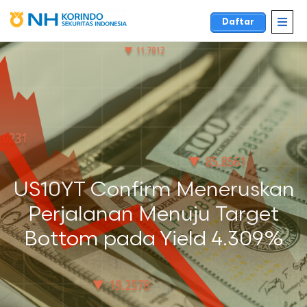
Daftar
US10YT Confirm Meneruskan
Perjalanan Menuju Target
Bottom pada Yield 4.309%