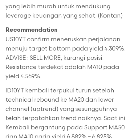
yang lebih murah untuk mendukung
leverage keuangan yang sehat. (Kontan)
Recommendation
US10YT confirm meneruskan perjalanan
menuju target bottom pada yield 4.309%.
ADVISE : SELL MORE, kurangi posisi.
Resistance terdekat adalah MA10 pada
yield 4.569%.
ID10YT kembali terpukul turun setelah
technical rebound ke MA20 dan lower
channel (uptrend) yang sesungguhnya
telah terpatahkan trend naiknya. Saat ini
Kembali bergantung pada Support MA50
dan MA10 pada yield 6.882% – 6.825%.