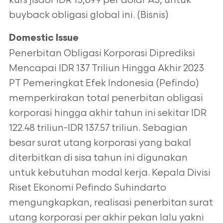
kurs jisdor IDR 15,699 per dolar AS, untuk
buyback obligasi global ini. (Bisnis)
Domestic Issue
Penerbitan Obligasi Korporasi Diprediksi
Mencapai IDR 137 Triliun Hingga Akhir 2023
PT Pemeringkat Efek Indonesia (Pefindo)
memperkirakan total penerbitan obligasi
korporasi hingga akhir tahun ini sekitar IDR
122.48 triliun-IDR 137.57 triliun. Sebagian
besar surat utang korporasi yang bakal
diterbitkan di sisa tahun ini digunakan
untuk kebutuhan modal kerja. Kepala Divisi
Riset Ekonomi Pefindo Suhindarto
mengungkapkan, realisasi penerbitan surat
utang korporasi per akhir pekan lalu yakni