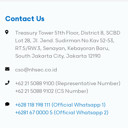
Contact Us
Treasury Tower 51th Floor, District 8, SCBD
Lot 28, Jl. Jend. Sudirman No.Kav 52-53,
RT.5/RW.3, Senayan, Kebayoran Baru,
South Jakarta City, Jakarta 12190
cso@nhsec.co.id
+62 21 5088 9100 (Representative Number)
+62 21 5088 9102 (CS Number)
+628 118 198 111 (Official Whatsapp 1)
+6281 67 0000 5 (Official Whatsapp 2)