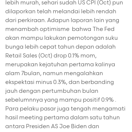
lebih murah, sehari sudah US CPI (Oct) pun
dilaporkan telah melandai lebih rendah
dari perkiraan. Adapun laporan lain yang
menambah optimisme bahwa The Fed
akan mampu lakukan pemotongan suku
bunga lebih cepat tahun depan adalah
Retail Sales (Oct) drop 0.1% mom,
merupakan kejatuhan pertama kalinya
alam 7bulan, namun mengalahkan
ekspektasi minus 0.3%, dan berbanding
jauh dengan pertumbuhan bulan
sebelumnnya yang mampu positif 0.9% .
Para pelaku pasar juga tengah mengamati
hasil meeting pertama dalam satu tahun
antara Presiden AS Joe Biden dan