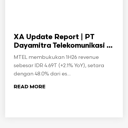
XA Update Report | PT
Dayamitra Telekomunikasi ...
MTEL membukukan 1H26 revenue
sebesar IDR 4.69T (+2.1% YoY), setara
dengan 48.0% dari es...
READ MORE