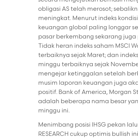
obligasi AS telah merosot; sebalik
meningkat. Menurut indeks kondis
keuangan global paling longgar se
pasar berkembang sekarang juga pa
Tidak heran indeks saham MSCI Wo
terbaiknya sejak Maret; dan inde
minggu terbaiknya sejak Novemb
mengejar ketinggalan setelah ber
musim laporan keuangan juga a
positif. Bank of America, Morgan S
adalah beberapa nama besar yang
minggu ini.
Menimbang posisi IHSG pekan lalu 
RESEARCH cukup optimis bullish i