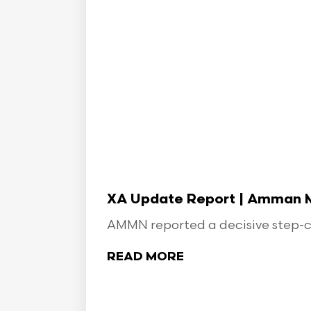
XA Update Report | Amman Min
AMMN reported a decisive step-ch
READ MORE