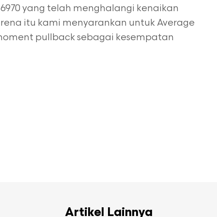
0-6970 yang telah menghalangi kenaikan
 karena itu kami menyarankan untuk Average
oment pullback sebagai kesempatan
Artikel Lainnya