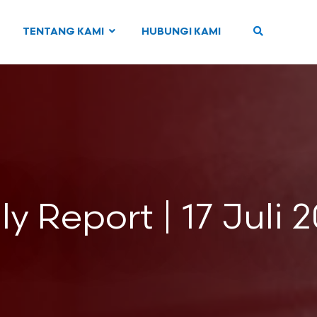
TENTANG KAMI
HUBUNGI KAMI
ly Report | 17 Juli 