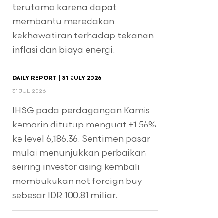
terutama karena dapat
membantu meredakan
kekhawatiran terhadap tekanan
inflasi dan biaya energi.
DAILY REPORT | 31 JULY 2026
31 JUL 2026
IHSG pada perdagangan Kamis
kemarin ditutup menguat +1.56%
ke level 6,186.36. Sentimen pasar
mulai menunjukkan perbaikan
seiring investor asing kembali
membukukan net foreign buy
sebesar IDR 100.81 miliar.