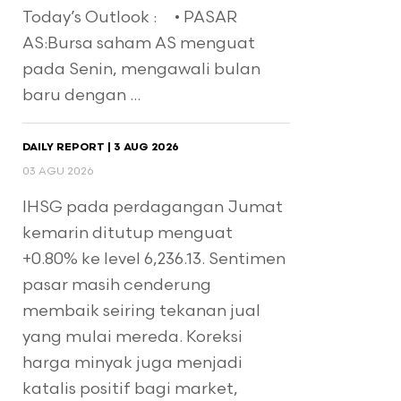
Today’s Outlook : • PASAR
AS:Bursa saham AS menguat
pada Senin, mengawali bulan
baru dengan ...
DAILY REPORT | 3 AUG 2026
03 AGU 2026
IHSG pada perdagangan Jumat
kemarin ditutup menguat
+0.80% ke level 6,236.13. Sentimen
pasar masih cenderung
membaik seiring tekanan jual
yang mulai mereda. Koreksi
harga minyak juga menjadi
katalis positif bagi market,