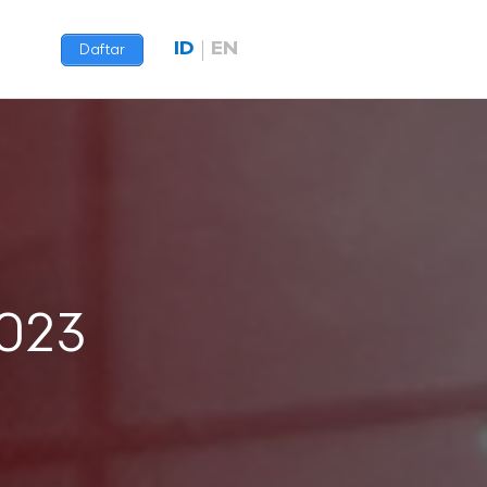
ID
EN
Daftar
2023