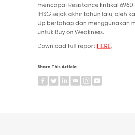
mencapai Resistance kritikal 696
IHSG sejak akhir tahun lalu; oleh
Up bertahap dan menggunakan m
untuk Buy on Weakness.
Download full report
.
HERE
Share This Article