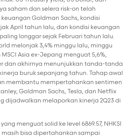
nya saham dan selera risk-on telah
i keuangan Goldman Sachs, kondisi
jak April tahun lalu, dan kondisi keuangan
ling longgar sejak Februari tahun lalu.
rld melonjak 3,4% minggu lalu, minggu
ks MSCI Asia ex-Jepang menguat 5,6%,
er dan akhirnya menunjukkan tanda-tanda
kinerja buruk sepanjang tahun. Tahap awal
kan membantu mempertahankan sentimen
tanley, Goldman Sachs, Tesla, dan Netflix
 dijadwalkan melaporkan kinerja 2Q23 di
yang menguat solid ke level 6869.57, NHKSI
ni masih bisa dipertahankan sampai