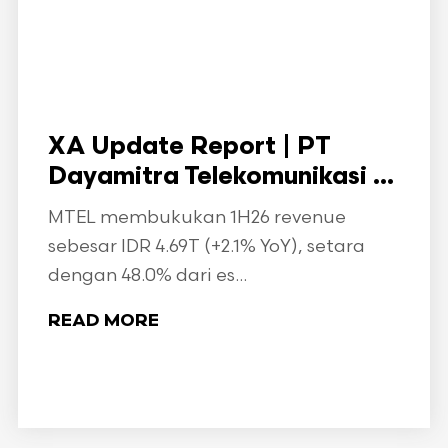
XA Update Report | PT
Dayamitra Telekomunikasi ...
MTEL membukukan 1H26 revenue
sebesar IDR 4.69T (+2.1% YoY), setara
dengan 48.0% dari es...
READ MORE