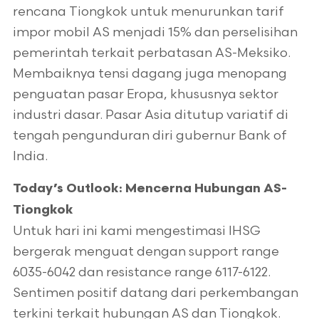
rencana Tiongkok untuk menurunkan tarif
impor mobil AS menjadi 15% dan perselisihan
pemerintah terkait perbatasan AS-Meksiko.
Membaiknya tensi dagang juga menopang
penguatan pasar Eropa, khususnya sektor
industri dasar. Pasar Asia ditutup variatif di
tengah pengunduran diri gubernur Bank of
India.
Today’s Outlook: Mencerna Hubungan AS-
Tiongkok
Untuk hari ini kami mengestimasi IHSG
bergerak menguat dengan support range
6035-6042 dan resistance range 6117-6122.
Sentimen positif datang dari perkembangan
terkini terkait hubungan AS dan Tiongkok.