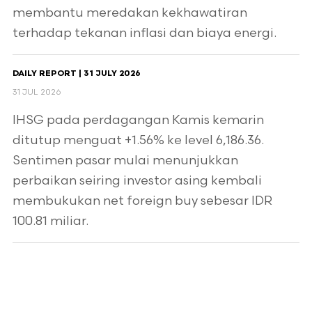
membantu meredakan kekhawatiran
terhadap tekanan inflasi dan biaya energi.
DAILY REPORT | 31 JULY 2026
31 JUL 2026
IHSG pada perdagangan Kamis kemarin
ditutup menguat +1.56% ke level 6,186.36.
Sentimen pasar mulai menunjukkan
perbaikan seiring investor asing kembali
membukukan net foreign buy sebesar IDR
100.81 miliar.