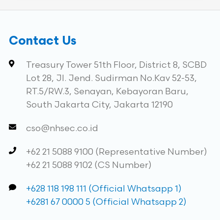
Contact Us
Treasury Tower 51th Floor, District 8, SCBD
Lot 28, Jl. Jend. Sudirman No.Kav 52-53,
RT.5/RW.3, Senayan, Kebayoran Baru,
South Jakarta City, Jakarta 12190
cso@nhsec.co.id
+62 21 5088 9100 (Representative Number)
+62 21 5088 9102 (CS Number)
+628 118 198 111 (Official Whatsapp 1)
+6281 67 0000 5 (Official Whatsapp 2)