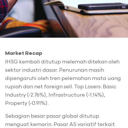
Market Recap
IHSG kembali ditutup melemah ditekan oleh
sektor industri dasar. Penurunan masih
dipengaruhi oleh tren pelemahan mata uang
rupiah dan net foreign sell. Top Losers: Basic
Industry (-2.76%), Infrastructure (-1.14%),
Property (-0.91%).
Sebagian besar pasar global ditutup
menguat kemarin. Pasar AS variatif terkait