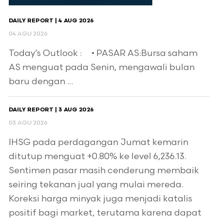
DAILY REPORT | 4 AUG 2026
04 AGU 2026
Today’s Outlook : • PASAR AS:Bursa saham
AS menguat pada Senin, mengawali bulan
baru dengan ...
DAILY REPORT | 3 AUG 2026
03 AGU 2026
IHSG pada perdagangan Jumat kemarin
ditutup menguat +0.80% ke level 6,236.13.
Sentimen pasar masih cenderung membaik
seiring tekanan jual yang mulai mereda.
Koreksi harga minyak juga menjadi katalis
positif bagi market, terutama karena dapat