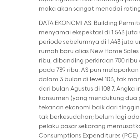
maka akan sangat menodai rating 
DATA EKONOMI AS: Building Permits t
menyamai ekspektasi di 1.543 juta
periode sebelumnya di 1.443 juta 
rumah baru alias New Home Sales 
ribu, dibanding perkiraan 700 rib
pada 739 ribu. AS pun melaporka
dalam 3 bulan di level 103, tak ma
dari bulan Agustus di 108.7. Angka
konsumen (yang mendukung dua p
tekanan ekonomi baik dari tinggin
tak berkesudahan; belum lagi ad
pelaku pasar sekarang memusatka
Consumptions Expenditures (PCE) 