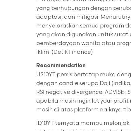
yang berhubungan dengan perub
adaptasi, dan mitigasi. Menurutnya
menyelaraskan semua program de
yang akan digunakan untuk surat u
pemberdayaan wanita atau prog
iklim. (Detik Finance)
Recommendation
US10YT persis bertatap muka deng
dengan candle serupa Doji (indikas
RSI negative divergence. ADVISE : 
apabila masih ingin let your profit
masih di atas platform naiknya = b
ID10YT ternyata mampu melonjak