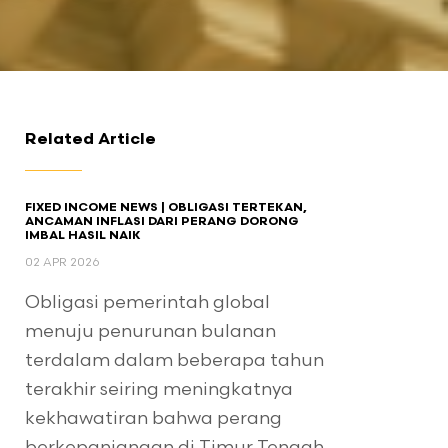
Related Article
FIXED INCOME NEWS | OBLIGASI TERTEKAN,
ANCAMAN INFLASI DARI PERANG DORONG
IMBAL HASIL NAIK
02 APR 2026
Obligasi pemerintah global
menuju penurunan bulanan
terdalam dalam beberapa tahun
terakhir seiring meningkatnya
kekhawatiran bahwa perang
berkepanjangan di Timur Tengah