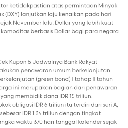
ktor ketidakpastian atas permintaan Minyak
x (DXY) lanjutkan laju kenaikan pada hari
sejak November lalu. Dollar yang lebih kuat
komoditas berbasis Dollar bagi para negara
 Cek Kupon & Jadwalnya Bank Rakyat
 melakukan penawaran umum berkelanjutan
rkelanjutan (green bond) I tahap II tahun
berharga ini merupakan bagian dari penawaran
ang membidik dana IDR 15 triliun.
 obligasi IDR 6 triliun itu terdiri dari seri A,
A sebesar IDR 1.34 triliun dengan tingkat
angka waktu 370 hari tanggal kalender sejak