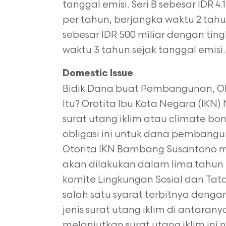
tanggal emisi. Seri B sebesar IDR 4
per tahun, berjangka waktu 2 tahu
sebesar IDR 500 miliar dengan tin
waktu 3 tahun sejak tanggal emisi. 
Domestic Issue
Bidik Dana buat Pembangunan, OIK
Itu? Orotita Ibu Kota Negara (IK
surat utang iklim atau climate b
obligasi ini untuk dana pembangu
Otorita IKN Bambang Susantono m
akan dilakukan dalam lima tahu
komite Lingkungan Sosial dan Ta
salah satu syarat terbitnya denga
jenis surat utang iklim di antarany
melanjutkan surat utang iklim ini