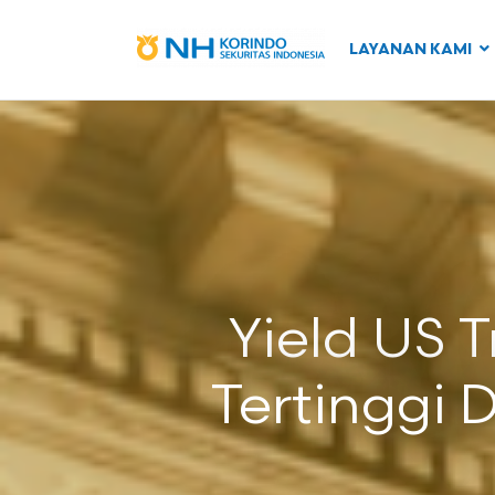
LAYANAN KAMI
Yield US 
Tertinggi 