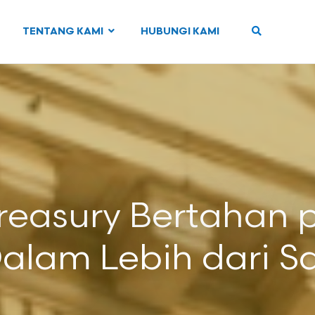
TENTANG KAMI
HUBUNGI KAMI
Treasury Bertahan 
Dalam Lebih dari 