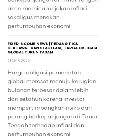
akan memicu lonjakan inflasi
sekaligus menekan
pertumbuhan ekonomi.
FIXED INCOME NEWS | PERANG PICU
KEKHAWATIRAN STAGFLASI, HARGA OBLIGASI
GLOBAL TURUN TAJAM
31 MAR 2026
Harga obligasi pemerintah
global merosot menuju kerugian
bulanan terbesar dalam lebih
dari setahun karena investor
mempertimbangkan risiko dari
perang berkepanjangan di Timur
Tengah terhadap inflasi dan
pertumbuhan ekonomi.