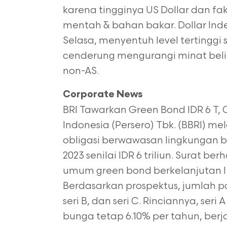
karena tingginya US Dollar dan fa
mentah & bahan bakar. Dollar Inde
Selasa, menyentuh level tertinggi 
cenderung mengurangi minat beli 
non-AS.
Corporate News
BRI Tawarkan Green Bond IDR 6 T,
Indonesia (Persero) Tbk. (BBRI)
obligasi berwawasan lingkungan be
2023 senilai IDR 6 triliun. Surat 
umum green bond berkelanjutan I y
Berdasarkan prospektus, jumlah pokok
seri B, dan seri C. Rinciannya, seri 
bunga tetap 6.10% per tahun, berj