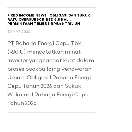
FIXED INCOME NEWS | OBLIGASI DAN SUKUK
RATU OVERSUBSCRIBED 6,8 KALI,
PERMINTAAN TEMBUS RP5,46 TRILIUN
30 MAR 2026
PT Raharja Energi Cepu Tbk
(RATU) mencatatkan minat
investor yang sangat kuat dalam
proses bookbuilding Penawaran
Umum Obligasi I Raharja Energi
Cepu Tahun 2026 dan Sukuk
Wakalah I Raharja Energi Cepu
Tahun 2026.