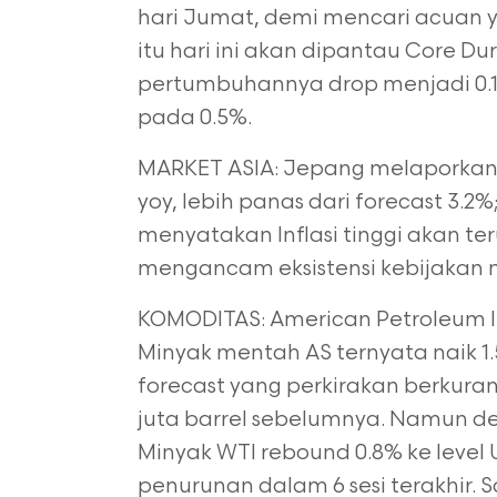
hari Jumat, demi mencari acuan y
itu hari ini akan dipantau Core Du
pertumbuhannya drop menjadi 0.
pada 0.5%.
MARKET ASIA: Jepang melaporkan B
yoy, lebih panas dari forecast 3.2
menyatakan Inflasi tinggi akan ter
mengancam eksistensi kebijakan 
KOMODITAS: American Petroleum Ins
Minyak mentah AS ternyata naik 1.
forecast yang perkirakan berkuran
juta barrel sebelumnya. Namun de
Minyak WTI rebound 0.8% ke level U
penurunan dalam 6 sesi terakhir.