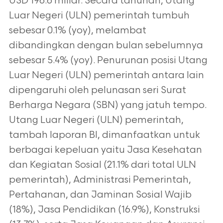
USD 196.6 miliar. Secara tahunan, Utang
Luar Negeri (ULN) pemerintah tumbuh
sebesar 0.1% (yoy), melambat
dibandingkan dengan bulan sebelumnya
sebesar 5.4% (yoy). Penurunan posisi Utang
Luar Negeri (ULN) pemerintah antara lain
dipengaruhi oleh pelunasan seri Surat
Berharga Negara (SBN) yang jatuh tempo.
Utang Luar Negeri (ULN) pemerintah,
tambah laporan BI, dimanfaatkan untuk
berbagai kepeluan yaitu Jasa Kesehatan
dan Kegiatan Sosial (21.1% dari total ULN
pemerintah), Administrasi Pemerintah,
Pertahanan, dan Jaminan Sosial Wajib
(18%), Jasa Pendidikan (16.9%), Konstruksi