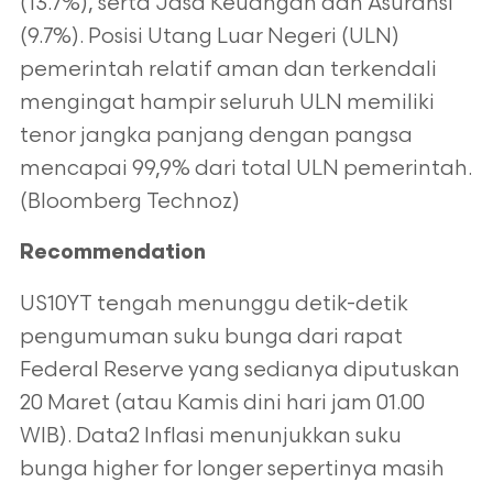
(13.7%), serta Jasa Keuangan dan Asuransi
(9.7%). Posisi Utang Luar Negeri (ULN)
pemerintah relatif aman dan terkendali
mengingat hampir seluruh ULN memiliki
tenor jangka panjang dengan pangsa
mencapai 99,9% dari total ULN pemerintah.
(Bloomberg Technoz)
Recommendation
US10YT tengah menunggu detik-detik
pengumuman suku bunga dari rapat
Federal Reserve yang sedianya diputuskan
20
Maret (atau Kamis dini hari jam 01.00
WIB). Data2 Inflasi menunjukkan suku
bunga higher for longer sepertinya masih