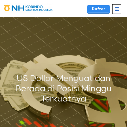
Daftar
US Dollar Menguat dan
Berada di Posisi Minggu
Terkuatnya