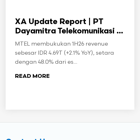
XA Update Report | PT
Dayamitra Telekomunikasi ...
MTEL membukukan 1H26 revenue
sebesar IDR 4.69T (+2.1% YoY), setara
dengan 48.0% dari es...
READ MORE