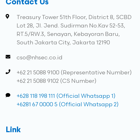
Contact Us
Treasury Tower 51th Floor, District 8, SCBD
Lot 28, Jl. Jend. Sudirman No.Kav 52-53,
RT.5/RW.3, Senayan, Kebayoran Baru,
South Jakarta City, Jakarta 12190
cso@nhsec.co.id
+62 21 5088 9100 (Representative Number)
+62 21 5088 9102 (CS Number)
+628 118 198 111 (Official Whatsapp 1)
+6281 67 0000 5 (Official Whatsapp 2)
Link