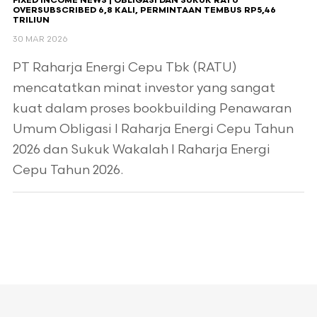
FIXED INCOME NEWS | OBLIGASI DAN SUKUK RATU
OVERSUBSCRIBED 6,8 KALI, PERMINTAAN TEMBUS RP5,46
TRILIUN
30 MAR 2026
PT Raharja Energi Cepu Tbk (RATU)
mencatatkan minat investor yang sangat
kuat dalam proses bookbuilding Penawaran
Umum Obligasi I Raharja Energi Cepu Tahun
2026 dan Sukuk Wakalah I Raharja Energi
Cepu Tahun 2026.