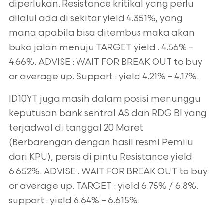
diperlukan. Resistance kritikal yang perlu
dilalui ada di sekitar yield 4.351%, yang
mana apabila bisa ditembus maka akan
buka
jalan menuju TARGET yield : 4.56% –
4.66%. ADVISE : WAIT FOR BREAK OUT to buy
or average up. Support : yield 4.21% – 4.17%.
ID10YT juga masih dalam posisi menunggu
keputusan bank sentral AS dan RDG BI yang
terjadwal di tanggal 20 Maret
(Berbarengan dengan hasil resmi Pemilu
dari KPU), persis di pintu Resistance yield
6.652%. ADVISE : WAIT FOR BREAK OUT to
buy
or average up. TARGET : yield 6.75% / 6.8%.
support : yield 6.64% – 6.615%.