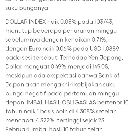
suku bunganya.
DOLLAR INDEX naik 0.05% pada 103/43,
menutup beberapa penurunan minggu
sebelumnya dengan kenaikan 0.71%,
dengan Euro naik 0.06% pada USD 1.0889
pada sesi tersebut. Terhadap Yen Jepang,
Dollar menguat 0.49% menjadi 149.05,
meskipun ada ekspektasi bahwa Bank of
Japan akan mengakhiri kebijakan suku
bunga negatif pada pertemuan minggu
depan. IMBAL HASIL OBLIGASI AS bertenor 10
tahun naik 1 basis poin di 4.308% setelah
mencapai 4.322%, tertinggi sejak 23
Februari. Imbal hasil 10 tahun telah