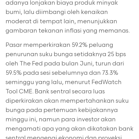
adanya lonjakan biaya produk minyak
bumi, lalu diimbangi oleh kenaikan
moderat di tempat lain, menunjukkan
gambaran tekanan inflasi yang memanas.
Pasar memperkirakan 59.2% peluang
penurunan suku bunga setidaknya 25 bps
oleh The Fed pada bulan Juni, turun dari
59.5% pada sesi sebelumnya dan 73.3%
seminggu yang lalu, menurut FedWatch
Tool CME. Bank sentral secara luas
diperkirakan akan mempertahankan suku
bunga pada pertemuan kebijakannya
minggu ini, namun para investor akan
mengamati apa yang akan dikatakan bank
sentral mengenai ekonomi dan proyeksi