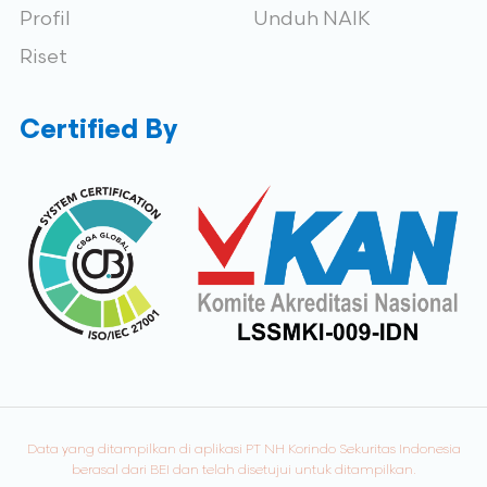
Profil
Unduh NAIK
Riset
Certified By
Data yang ditampilkan di aplikasi PT NH Korindo Sekuritas Indonesia
berasal dari BEI dan telah disetujui untuk ditampilkan.