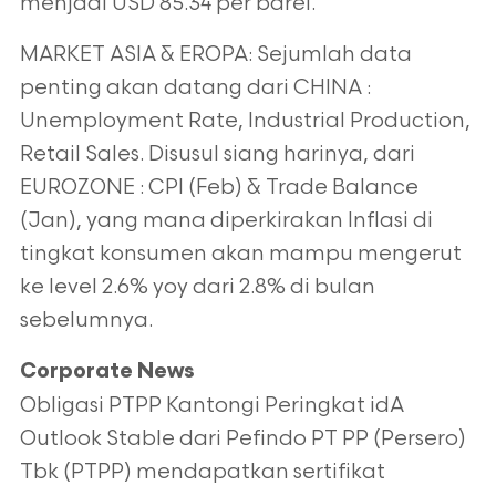
menjadi USD 85.34 per barel.
MARKET ASIA & EROPA: Sejumlah data
penting akan datang dari CHINA :
Unemployment Rate, Industrial Production,
Retail Sales. Disusul siang harinya, dari
EUROZONE : CPI (Feb) & Trade Balance
(Jan), yang mana diperkirakan Inflasi di
tingkat konsumen akan mampu mengerut
ke level 2.6% yoy dari 2.8% di bulan
sebelumnya.
Corporate News
Obligasi PTPP Kantongi Peringkat idA
Outlook Stable dari Pefindo PT PP (Persero)
Tbk (PTPP) mendapatkan sertifikat