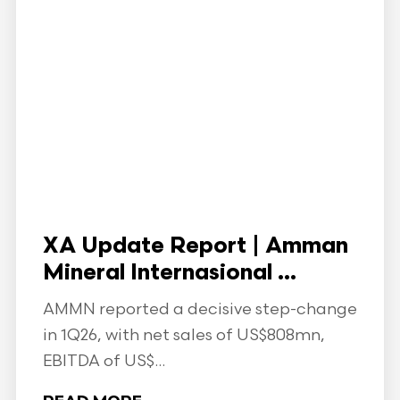
XA Update Report | Amman
Mineral Internasional ...
AMMN reported a decisive step-change
in 1Q26, with net sales of US$808mn,
EBITDA of US$...