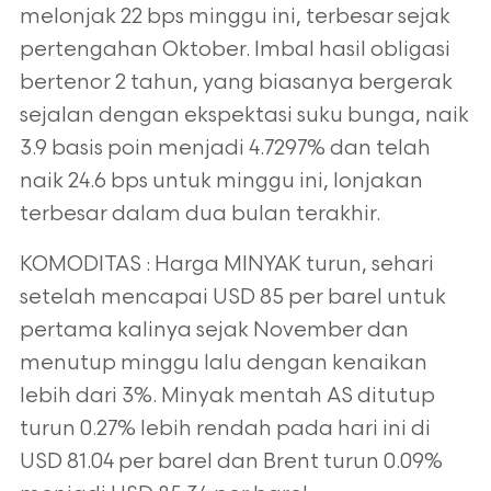
melonjak 22 bps minggu ini, terbesar sejak
pertengahan Oktober. Imbal hasil obligasi
bertenor 2 tahun, yang biasanya bergerak
sejalan dengan ekspektasi suku bunga, naik
3.9 basis poin menjadi 4.7297% dan telah
naik 24.6 bps untuk minggu ini, lonjakan
terbesar dalam dua bulan terakhir.
KOMODITAS : Harga MINYAK turun, sehari
setelah mencapai USD 85 per barel untuk
pertama kalinya sejak November dan
menutup minggu lalu dengan kenaikan
lebih dari 3%. Minyak mentah AS ditutup
turun 0.27% lebih rendah pada hari ini di
USD 81.04 per barel dan Brent turun 0.09%