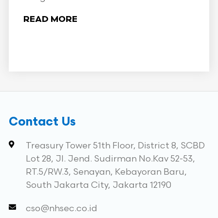
READ MORE
Contact Us
Treasury Tower 51th Floor, District 8, SCBD
Lot 28, Jl. Jend. Sudirman No.Kav 52-53,
RT.5/RW.3, Senayan, Kebayoran Baru,
South Jakarta City, Jakarta 12190
cso@nhsec.co.id