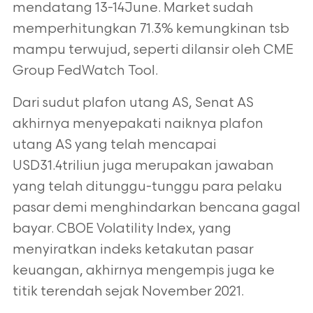
mendatang 13-14June. Market sudah
memperhitungkan 71.3% kemungkinan tsb
mampu terwujud, seperti dilansir oleh CME
Group FedWatch Tool.
Dari sudut plafon utang AS, Senat AS
akhirnya menyepakati naiknya plafon
utang AS yang telah mencapai
USD31.4triliun juga merupakan jawaban
yang telah ditunggu-tunggu para pelaku
pasar demi menghindarkan bencana gagal
bayar. CBOE Volatility Index, yang
menyiratkan indeks ketakutan pasar
keuangan, akhirnya mengempis juga ke
titik terendah sejak November 2021.