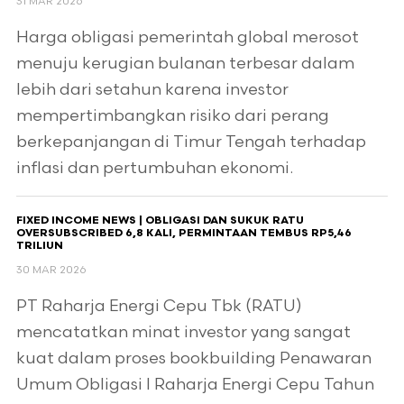
31 MAR 2026
Harga obligasi pemerintah global merosot
menuju kerugian bulanan terbesar dalam
lebih dari setahun karena investor
mempertimbangkan risiko dari perang
berkepanjangan di Timur Tengah terhadap
inflasi dan pertumbuhan ekonomi.
FIXED INCOME NEWS | OBLIGASI DAN SUKUK RATU
OVERSUBSCRIBED 6,8 KALI, PERMINTAAN TEMBUS RP5,46
TRILIUN
30 MAR 2026
PT Raharja Energi Cepu Tbk (RATU)
mencatatkan minat investor yang sangat
kuat dalam proses bookbuilding Penawaran
Umum Obligasi I Raharja Energi Cepu Tahun