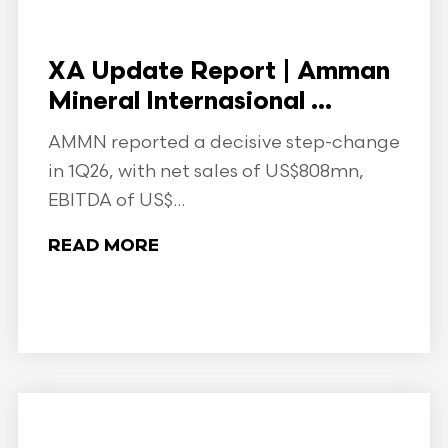
XA Update Report | Amman
Mineral Internasional ...
AMMN reported a decisive step-change
in 1Q26, with net sales of US$808mn,
EBITDA of US$...
READ MORE