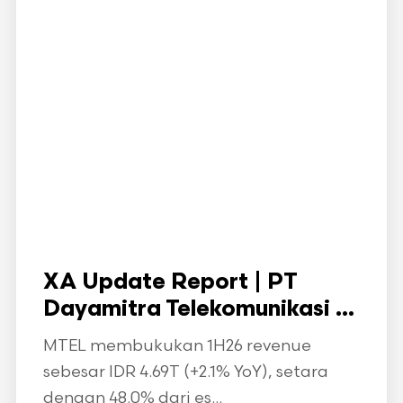
XA Update Report | PT
Dayamitra Telekomunikasi ...
MTEL membukukan 1H26 revenue
sebesar IDR 4.69T (+2.1% YoY), setara
dengan 48.0% dari es...