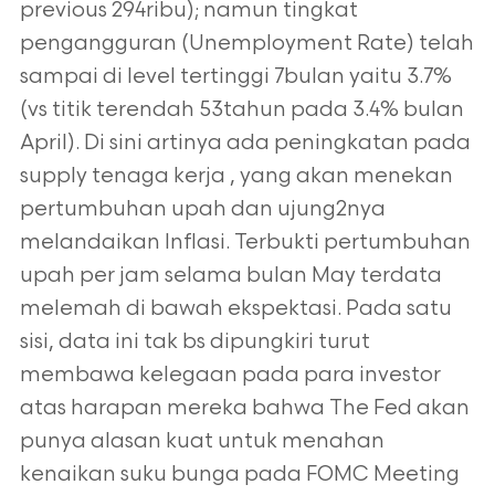
previous 294ribu); namun tingkat
pengangguran (Unemployment Rate) telah
sampai di level tertinggi 7bulan yaitu 3.7%
(vs titik terendah 53tahun pada 3.4% bulan
April). Di sini artinya ada peningkatan pada
supply tenaga kerja , yang akan menekan
pertumbuhan upah dan ujung2nya
melandaikan Inflasi. Terbukti pertumbuhan
upah per jam selama bulan May terdata
melemah di bawah ekspektasi. Pada satu
sisi, data ini tak bs dipungkiri turut
membawa kelegaan pada para investor
atas harapan mereka bahwa The Fed akan
punya alasan kuat untuk menahan
kenaikan suku bunga pada FOMC Meeting