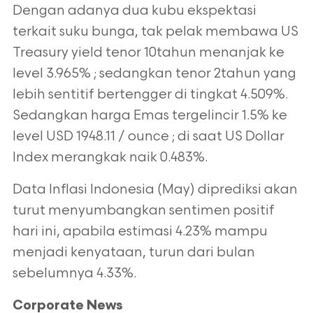
Dengan adanya dua kubu ekspektasi
terkait suku bunga, tak pelak membawa US
Treasury yield tenor 10tahun menanjak ke
level 3.965% ; sedangkan tenor 2tahun yang
lebih sentitif bertengger di tingkat 4.509%.
Sedangkan harga Emas tergelincir 1.5% ke
level USD 1948.11 / ounce ; di saat US Dollar
Index merangkak naik 0.483%.
Data Inflasi Indonesia (May) diprediksi akan
turut menyumbangkan sentimen positif
hari ini, apabila estimasi 4.23% mampu
menjadi kenyataan, turun dari bulan
sebelumnya 4.33%.
Corporate News