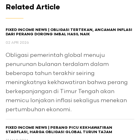
Related Article
FIXED INCOME NEWS | OBLIGASI TERTEKAN, ANCAMAN INFLASI
DARI PERANG DORONG IMBAL HASIL NAIK
02 APR 2026
Obligasi pemerintah global menuju
penurunan bulanan terdalam dalam
beberapa tahun terakhir seiring
meningkatnya kekhawatiran bahwa perang
berkepanjangan di Timur Tengah akan
memicu lonjakan inflasi sekaligus menekan
pertumbuhan ekonomi.
FIXED INCOME NEWS | PERANG PICU KEKHAWATIRAN
STAGFLASI, HARGA OBLIGASI GLOBAL TURUN TAJAM