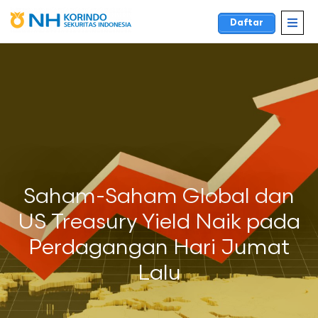
Daftar
Saham-Saham Global dan
US Treasury Yield Naik pada
Perdagangan Hari Jumat
Lalu