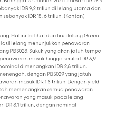
BI hingga 20 Januari 2021 sebesar IDR 25,9
banyak IDR 9,2 triliun di lelang utama dan
sebanyak IDR 18, 6 triliun. (Kontan)
ng. Hal ini terlihat dari hasi lelang Green
 Hasil lelang menunjukkan penawaran
ang PBS028. Sukuk yang akan jatuh tempo
 penawaran masuk hingga senilai IDR 3,9
 nominal dimenangkan IDR 2,8 triliun.
r menengah, dengan PBS029 yang jatuh
aran masuk IDR 1,8 triliun. Dengan yield
rintah memenangkan semua penawaran
penawaran yang masuk pada lelang
IDR 8,1 triliun, dengan nominal