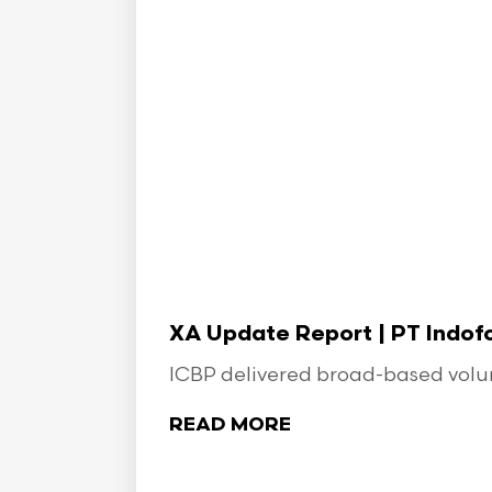
XA Update Report | PT Indo
ICBP delivered broad-based volume
READ MORE