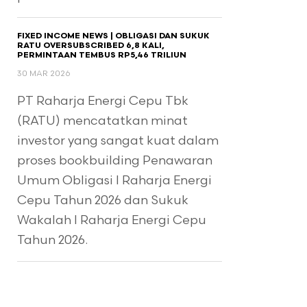
FIXED INCOME NEWS | OBLIGASI DAN SUKUK
RATU OVERSUBSCRIBED 6,8 KALI,
PERMINTAAN TEMBUS RP5,46 TRILIUN
30 MAR 2026
PT Raharja Energi Cepu Tbk
(RATU) mencatatkan minat
investor yang sangat kuat dalam
proses bookbuilding Penawaran
Umum Obligasi I Raharja Energi
Cepu Tahun 2026 dan Sukuk
Wakalah I Raharja Energi Cepu
Tahun 2026.