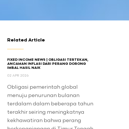
Related Article
FIXED INCOME NEWS | OBLIGASI TERTEKAN,
ANCAMAN INFLASI DARI PERANG DORONG
IMBAL HASIL NAIK
02 APR 2026
Obligasi pemerintah global
menuju penurunan bulanan
terdalam dalam beberapa tahun
terakhir seiring meningkatnya
kekhawatiran bahwa perang
berkepanjangan di Timur Tengah