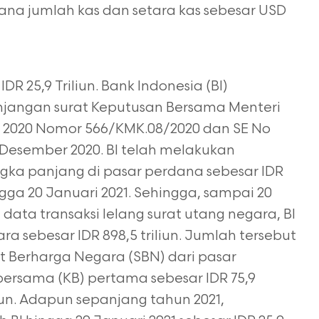
 mana jumlah kas dan setara kas sebesar USD
R 25,9 Triliun. Bank Indonesia (BI)
jangan surat Keputusan Bersama Menteri
l 2020 Nomor 566/KMK.08/2020 dan SE No
 Desember 2020. BI telah melakukan
gka panjang di pasar perdana sebesar IDR
ingga 20 Januari 2021. Sehingga, sampai 20
data transaksi lelang surat utang negara, BI
a sebesar IDR 898,5 triliun. Jumlah tersebut
t Berharga Negara (SBN) dari pasar
ersama (KB) pertama sebesar IDR 75,9
iliun. Adapun sepanjang tahun 2021,