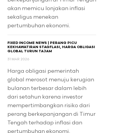
akan memicu lonjakan inflasi
sekaligus menekan
pertumbuhan ekonomi.
FIXED INCOME NEWS | PERANG PICU
KEKHAWATIRAN STAGFLASI, HARGA OBLIGASI
GLOBAL TURUN TAJAM
31 MAR 2026
Harga obligasi pemerintah
global merosot menuju kerugian
bulanan terbesar dalam lebih
dari setahun karena investor
mempertimbangkan risiko dari
perang berkepanjangan di Timur
Tengah terhadap inflasi dan
pertumbuhan ekonomi.