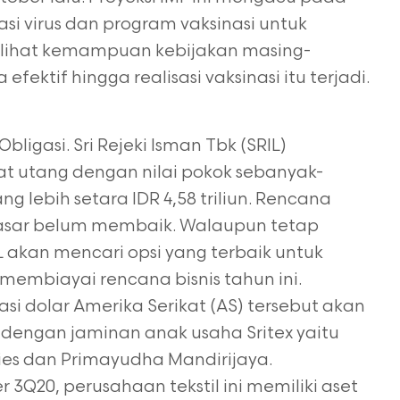
asi virus dan program vaksinasi untuk
melihat kemampuan kebijakan masing-
ektif hingga realisasi vaksinasi itu terjadi.
bligasi. Sri Rejeki Isman Tbk (SRIL)
t utang dengan nilai pokok sebanyak-
g lebih setara IDR 4,58 triliun. Rencana
i pasar belum membaik. Walaupun tetap
IL akan mencari opsi yang terbaik untuk
mbiayai rencana bisnis tahun ini.
i dolar Amerika Serikat (AS) tersebut akan
dengan jaminan anak usaha Sritex yaitu
tries dan Primayudha Mandirijaya.
3Q20, perusahaan tekstil ini memiliki aset