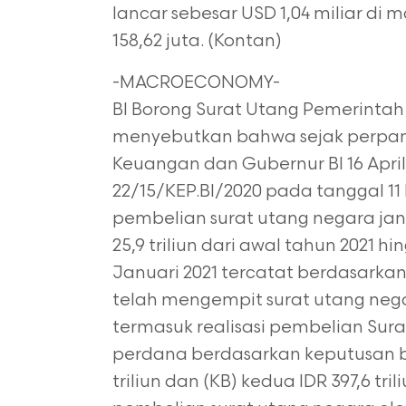
lancar sebesar USD 1,04 miliar di
158,62 juta. (Kontan)
-MACROECONOMY-
BI Borong Surat Utang Pemerintah ID
menyebutkan bahwa sejak perpan
Keuangan dan Gubernur BI 16 Apri
22/15/KEP.BI/2020 pada tanggal 11
pembelian surat utang negara jan
25,9 triliun dari awal tahun 2021 h
Januari 2021 tercatat berdasarkan 
telah mengempit surat utang negar
termasuk realisasi pembelian Sura
perdana berdasarkan keputusan b
triliun dan (KB) kedua IDR 397,6 tr