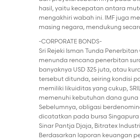
hasil, yaitu kecepatan antara mut
mengakhiri wabah ini. IMF juga 
masing negara, mendukung secara ef
-CORPORATE BONDS-
Sri Rejeki Isman Tunda Penerbitan O
menunda rencana penerbitan sura
banyaknya USD 325 juta, atau kuran
tersebut ditunda, seiring kondis
memiliki likuiditas yang cukup, SR
memenuhi kebutuhan dana guna me
Sebelumnya, obligasi berdenominas
dicatatkan pada bursa Singapura 
Sinar Pantja Djaja, Bitratex Indus
Berdasarkan laporan keuangan per 