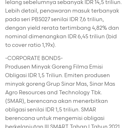
lelang sebelumnya sebanyak IDR 14,5 triliun.
Lebih detail, penawaran masuk terbanyak
pada seri PBS027 senilai IDR 7,6 triliun,
dengan yield rerata tertimbang 4,82% dan
nominal dimenangkan IDR 6,45 triliun (bid
to cover ratio 1,19x).
-CORPORATE BONDS-
Produsen Minyak Goreng Filma Emisi
Obligasi IDR 1,5 Triliun. Emiten produsen
minyak goreng Grup Sinar Mas, Sinar Mas
Agro Resources and Technology Tbk.
(SMAR), berencana akan menerbitkan
obligasi senilai IDR 1,5 triliun. SMAR
berencana untuk mengemisi obligasi
berkelanjutan III SMART Tahap I Tahun 2021