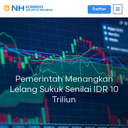
Daftar
Pemerintah Menangkan
Lelang Sukuk Senilai IDR 10
Triliun