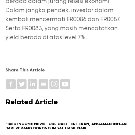
berada dalam jurang resesi ekonomi.
Dalam jangka pendek, investor dalam
kembali mencermati FR0086 dan FR0087.
Serta FR0083, yang masih mencatatkan
yield berada di atas level 7%.
Share This Article
Related Article
FIXED INCOME NEWS | OBLIGASI TERTEKAN, ANCAMAN INFLASI
DARI PERANG DORONG IMBAL HASIL NAIK