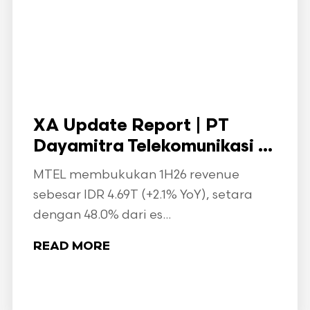
XA Update Report | PT
Dayamitra Telekomunikasi ...
MTEL membukukan 1H26 revenue
sebesar IDR 4.69T (+2.1% YoY), setara
dengan 48.0% dari es...
READ MORE