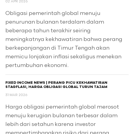
02 APR 2026
Obligasi pemerintah global menuju
penurunan bulanan terdalam dalam
beberapa tahun terakhir seiring
meningkatnya kekhawatiran bahwa perang
berkepanjangan di Timur Tengah akan
memicu lonjakan inflasi sekaligus menekan
pertumbuhan ekonomi.
FIXED INCOME NEWS | PERANG PICU KEKHAWATIRAN
STAGFLASI, HARGA OBLIGASI GLOBAL TURUN TAJAM
31 MAR 2026
Harga obligasi pemerintah global merosot
menuju kerugian bulanan terbesar dalam
lebih dari setahun karena investor
mempertimbangkan risiko dari perang