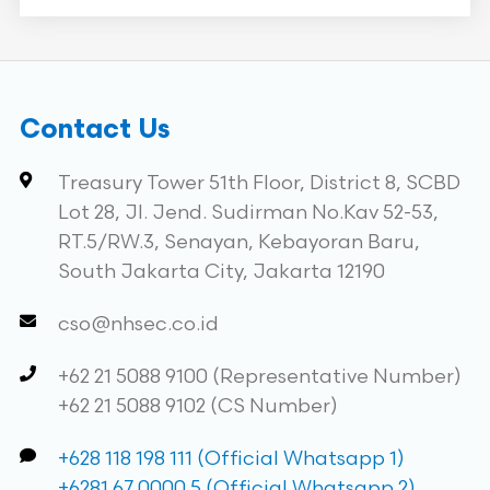
Contact Us
Treasury Tower 51th Floor, District 8, SCBD
Lot 28, Jl. Jend. Sudirman No.Kav 52-53,
RT.5/RW.3, Senayan, Kebayoran Baru,
South Jakarta City, Jakarta 12190
cso@nhsec.co.id
+62 21 5088 9100 (Representative Number)
+62 21 5088 9102 (CS Number)
+628 118 198 111 (Official Whatsapp 1)
+6281 67 0000 5 (Official Whatsapp 2)