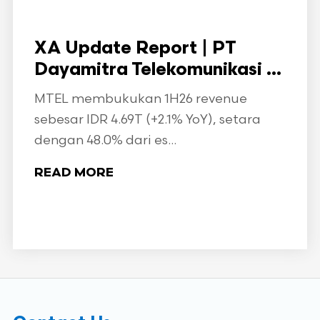
XA Update Report | PT
Dayamitra Telekomunikasi ...
MTEL membukukan 1H26 revenue
sebesar IDR 4.69T (+2.1% YoY), setara
dengan 48.0% dari es...
READ MORE