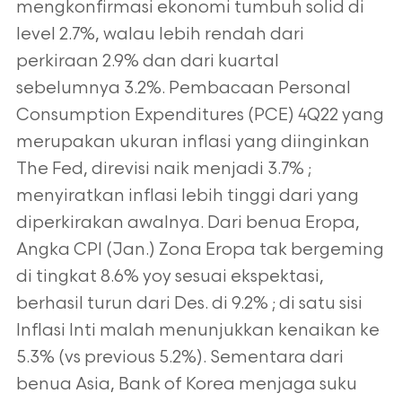
mengkonfirmasi ekonomi tumbuh solid di
level 2.7%, walau lebih rendah dari
perkiraan 2.9% dan dari kuartal
sebelumnya 3.2%. Pembacaan Personal
Consumption Expenditures (PCE) 4Q22 yang
merupakan ukuran inflasi yang diinginkan
The Fed, direvisi naik menjadi 3.7% ;
menyiratkan inflasi lebih tinggi dari yang
diperkirakan awalnya. Dari benua Eropa,
Angka CPI (Jan.) Zona Eropa tak bergeming
di tingkat 8.6% yoy sesuai ekspektasi,
berhasil turun dari Des. di 9.2% ; di satu sisi
Inflasi Inti malah menunjukkan kenaikan ke
5.3% (vs previous 5.2%). Sementara dari
benua Asia, Bank of Korea menjaga suku