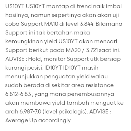
US10YT US10YT mantap di trend naik imbal
hasilnya, namun sepertinya akan akan uji
coba Support MA10 di level 3.844. Bilamana
Support ini tak bertahan maka
kemungkinan yield US10YT akan mencari
Support berikut pada MA20 / 3.721 saat ini.
ADVISE : Hold, monitor Support utk bersiap
kurangi posisi. ID10YT ID10YT masih
menunjukkan penguatan yield walau
sudah berada di sekitar area resistance
6.812-6.83 ; yang mana penembusannya
akan membawa yield tambah menguat ke
arah 6.987-7.0 (level psikologis). ADVISE :
Average Up accordingly.