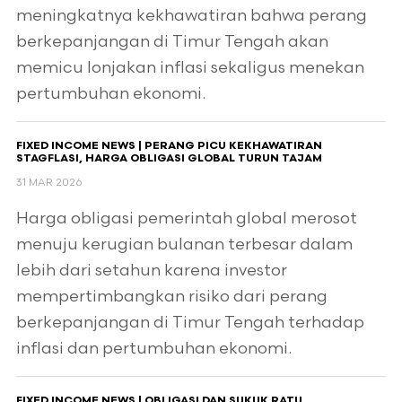
meningkatnya kekhawatiran bahwa perang
berkepanjangan di Timur Tengah akan
memicu lonjakan inflasi sekaligus menekan
pertumbuhan ekonomi.
FIXED INCOME NEWS | PERANG PICU KEKHAWATIRAN
STAGFLASI, HARGA OBLIGASI GLOBAL TURUN TAJAM
31 MAR 2026
Harga obligasi pemerintah global merosot
menuju kerugian bulanan terbesar dalam
lebih dari setahun karena investor
mempertimbangkan risiko dari perang
berkepanjangan di Timur Tengah terhadap
inflasi dan pertumbuhan ekonomi.
FIXED INCOME NEWS | OBLIGASI DAN SUKUK RATU