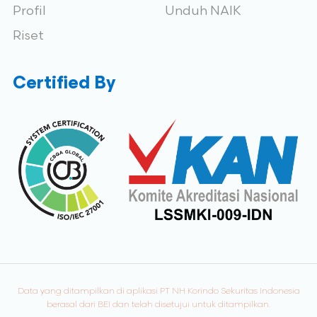
Profil
Unduh NAIK
Riset
Certified By
Data yang ditampilkan di aplikasi PT NH Korindo Sekuritas Indonesia
berasal dari BEI dan telah disetujui untuk ditampilkan.