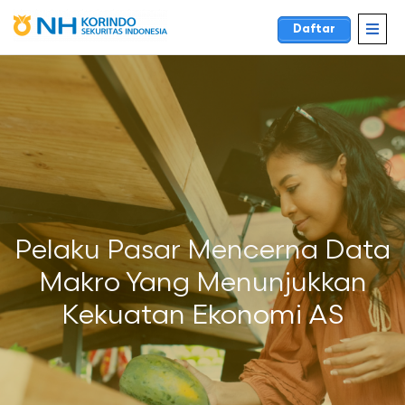
Daftar
Pelaku Pasar Mencerna Data
Makro Yang Menunjukkan
Kekuatan Ekonomi AS