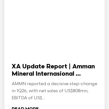
XA Update Report | Amman
Mineral Internasional ...
AMMN reported a decisive step-change
in 1Q26, with net sales of US$808mn,
EBITDA of US$...