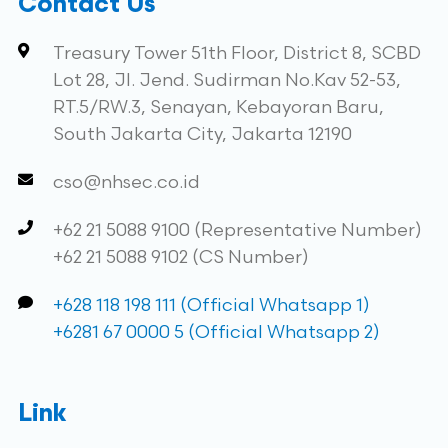
Contact Us
Treasury Tower 51th Floor, District 8, SCBD
Lot 28, Jl. Jend. Sudirman No.Kav 52-53,
RT.5/RW.3, Senayan, Kebayoran Baru,
South Jakarta City, Jakarta 12190
cso@nhsec.co.id
+62 21 5088 9100 (Representative Number)
+62 21 5088 9102 (CS Number)
+628 118 198 111 (Official Whatsapp 1)
+6281 67 0000 5 (Official Whatsapp 2)
Link