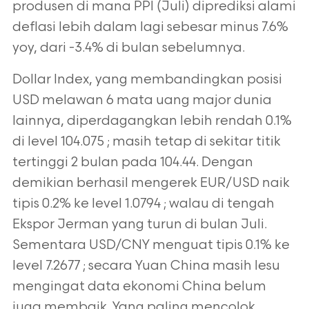
produsen di mana PPI (Juli) diprediksi alami
deflasi lebih dalam lagi sebesar minus 7.6%
yoy, dari -3.4% di bulan sebelumnya.
Dollar Index, yang membandingkan posisi
USD melawan 6 mata uang major dunia
lainnya, diperdagangkan lebih rendah 0.1%
di level 104.075 ; masih tetap di sekitar titik
tertinggi 2 bulan pada 104.44. Dengan
demikian berhasil mengerek EUR/USD naik
tipis 0.2% ke level 1.0794 ; walau di tengah
Ekspor Jerman yang turun di bulan Juli.
Sementara USD/CNY menguat tipis 0.1% ke
level 7.2677 ; secara Yuan China masih lesu
mengingat data ekonomi China belum
juga membaik. Yang paling mencolok