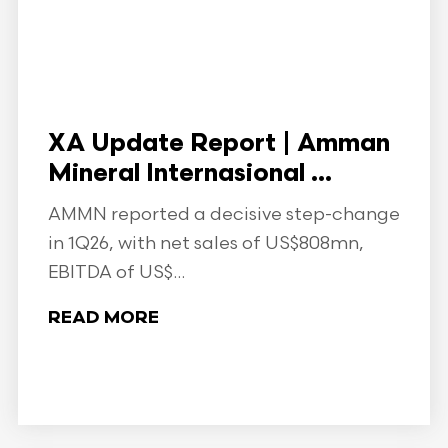
XA Update Report | Amman
Mineral Internasional ...
AMMN reported a decisive step-change
in 1Q26, with net sales of US$808mn,
EBITDA of US$...
READ MORE