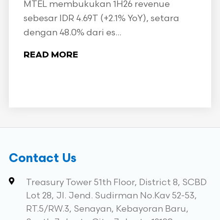
MTEL membukukan 1H26 revenue
sebesar IDR 4.69T (+2.1% YoY), setara
dengan 48.0% dari es...
READ MORE
Contact Us
Treasury Tower 51th Floor, District 8, SCBD
Lot 28, Jl. Jend. Sudirman No.Kav 52-53,
RT.5/RW.3, Senayan, Kebayoran Baru,