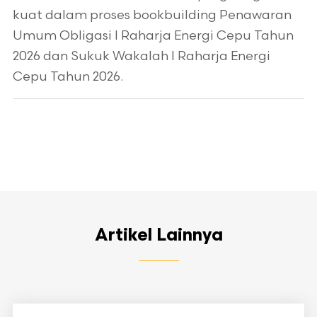
kuat dalam proses bookbuilding Penawaran
Umum Obligasi I Raharja Energi Cepu Tahun
2026 dan Sukuk Wakalah I Raharja Energi
Cepu Tahun 2026.
Artikel Lainnya