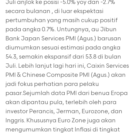
Juli anjlok ke posisi -5.0% yoy dan -2.7%
secara bulanan , di luar ekspektasi
pertumbuhan yang masih cukup positif
pada angka 0.7%. Untungnya, au Jibun
Bank Japan Services PMI (Agus.) barusan
diumumkan sesuai estimasi pada angka
54.3, semakin ekspansif dari 53.8 di bulan
Juli. Lebih lanjut lagi hari ini, Caixin Services
PMI & Chinese Composite PMI (Agus.) akan
jadi fokus perhatian para pelaku
pasar.Sejumlah data PMI dari benua Eropa
akan dipantau pula, terlebih oleh para
investor Perancis, Jerman, Eurozone, dan
Inggris. Khususnya Euro Zone juga akan
mengumumkan tingkat Inflasi di tingkat