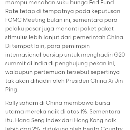
mampu menahan suku bunga Fed Fund
Rate tetap di tempatnya pada keputusan
FOMC Meeting bulan ini, sementara para
pelaku pasar juga menanti paket paket
stimulus lebih lanjut dari pemerintah China.
Di tempat lain, para pemimpin
internasional bersiap untuk menghadiri G20
summit di India di penghujung pekan ini,
walaupun pertemuan tersebut sepertinya
tak akan dihadiri oleh Presiden China Xi Jin
Ping.
Rally saham di China membawa bursa
utama mereka naik di atas 1%. Sementara
itu, Hang Seng index dari Hong Kong naik
lebih dari 2%, didukung oleh berita Country