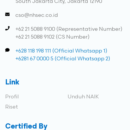
South Jakarta City, Jakarta 12190
cso@nhsec.co.id
+62 21 5088 9100 (Representative Number)
+62 21 5088 9102 (CS Number)
+628 118 198 111 (Official Whatsapp 1)
+6281 67 0000 5 (Official Whatsapp 2)
Link
Profil
Unduh NAIK
Riset
Certified By