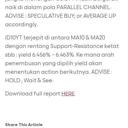
naik di dalam pola PARALLEL CHANNEL.
ADVISE : SPECULATIVE BUY; or AVERAGE UP
accordingly.
ID10YT terjepit di antara MA10 & MA20
dengan rentang Support-Resistance ketat
sbb : yield 6.456% – 6.463%. Ke mana arah
penembusan yang dipilih yield akan
menentukan action berikutnya. ADVISE :
HOLD ; Wait & See.
Download full report
.
HERE
Share This Article