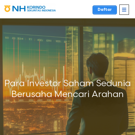
Daftar
Para Investor Saham Sedunia
Berusaha Mencari Arahan