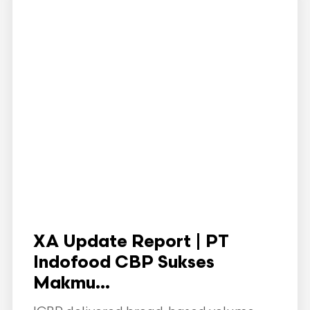
XA Update Report | PT
Indofood CBP Sukses
Makmu...