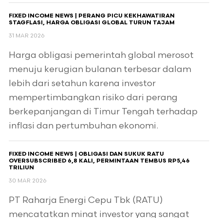
FIXED INCOME NEWS | PERANG PICU KEKHAWATIRAN
STAGFLASI, HARGA OBLIGASI GLOBAL TURUN TAJAM
31 MAR 2026
Harga obligasi pemerintah global merosot
menuju kerugian bulanan terbesar dalam
lebih dari setahun karena investor
mempertimbangkan risiko dari perang
berkepanjangan di Timur Tengah terhadap
inflasi dan pertumbuhan ekonomi.
FIXED INCOME NEWS | OBLIGASI DAN SUKUK RATU
OVERSUBSCRIBED 6,8 KALI, PERMINTAAN TEMBUS RP5,46
TRILIUN
30 MAR 2026
PT Raharja Energi Cepu Tbk (RATU)
mencatatkan minat investor yang sangat