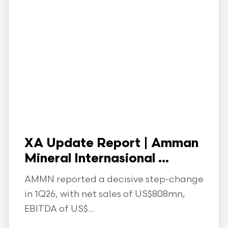
XA Update Report | Amman
Mineral Internasional ...
AMMN reported a decisive step-change
in 1Q26, with net sales of US$808mn,
EBITDA of US$...