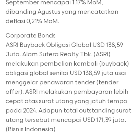
September mencapai 1,17% MoM,
dibanding Agustus yang mencatatkan
deflasi
0,21% MoM.
Corporate Bonds
ASRI Buyback Obligasi Global USD 138,59
Juta. Alam Sutera Realty Tbk. (ASRI)
melakukan pembelian kembali (buyback)
obligasi global senilai USD 138,59 juta usai
menggelar penawaran tender (tender
offer). ASRI melakukan pembayaran lebih
cepat
atas surat utang yang jatuh tempo
pada 2024. Adapun total outstanding surat
utang
tersebut mencapai USD 171,39 juta.
(Bisnis Indonesia)