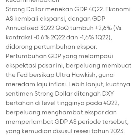
Recommendation
Strong Dollar menekan GDP 4Q22. Ekonomi
AS kembali ekspansi, dengan GDP
Annualized 3Q22 QoQ tumbuh +2,6% (Vs.
kontraksi -0,6% 2Q22 dan -1,6% 1Q22),
didorong pertumbuhan ekspor.
Pertumbuhan GDP yang melampaui
ekspektasi pasar ini,
berpeluang membuat
the Fed bersikap Ultra Hawkish, guna
meredam laju inflasi. Lebih
lanjut, kuatnya
sentimen Strong Dollar ditengah DXY
bertahan di level tingginya pada
4Q22,
berpeluang menghambat ekspor dan
memperlambat GDP AS periode tersebut,
yang kemudian disusul resesi tahun 2023.