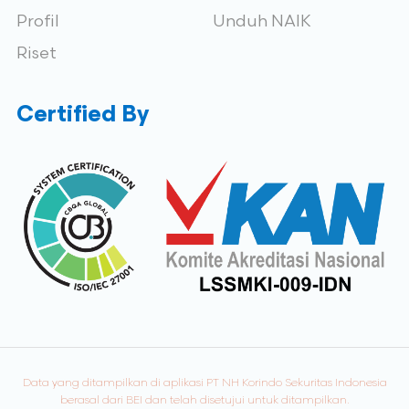
Profil
Unduh NAIK
Riset
Certified By
Data yang ditampilkan di aplikasi PT NH Korindo Sekuritas Indonesia
berasal dari BEI dan telah disetujui untuk ditampilkan.