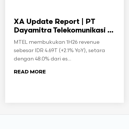
XA Update Report | PT
Dayamitra Telekomunikasi ...
MTEL membukukan 1H26 revenue
sebesar IDR 4.69T (+2.1% YoY), setara
dengan 48.0% dari es...
READ MORE