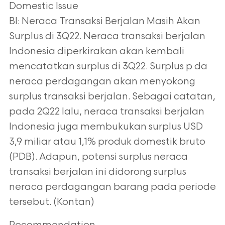
Domestic Issue
BI: Neraca Transaksi Berjalan Masih Akan
Surplus di 3Q22. Neraca transaksi berjalan
Indonesia diperkirakan akan kembali
mencatatkan surplus di 3Q22. Surplus p da
neraca
perdagangan akan menyokong
surplus transaksi berjalan. Sebagai catatan,
pada 2Q22
lalu, neraca transaksi berjalan
Indonesia juga membukukan surplus USD
3,9 miliar atau
1,1% produk domestik bruto
(PDB). Adapun, potensi surplus neraca
transaksi berjalan ini
didorong surplus
neraca perdagangan barang pada periode
tersebut. (Kontan)