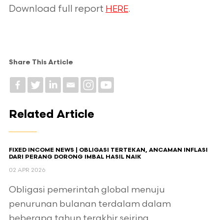
Download full report
.
HERE
Share This Article
Related Article
FIXED INCOME NEWS | OBLIGASI TERTEKAN, ANCAMAN INFLASI
DARI PERANG DORONG IMBAL HASIL NAIK
02 APR 2026
Obligasi pemerintah global menuju
penurunan bulanan terdalam dalam
beberapa tahun terakhir seiring