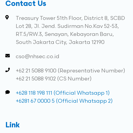
Contact Us
Treasury Tower 51th Floor, District 8, SCBD
Lot 28, Jl. Jend. Sudirman No.Kav 52-53,
RT.5/RW.3, Senayan, Kebayoran Baru,
South Jakarta City, Jakarta 12190
cso@nhsec.co.id
+62 21 5088 9100 (Representative Number)
+62 21 5088 9102 (CS Number)
+628 118 198 111 (Official Whatsapp 1)
+6281 67 0000 5 (Official Whatsapp 2)
Link