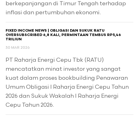
berkepanjangan di Timur Tengah terhadap
inflasi dan pertumbuhan ekonomi.
FIXED INCOME NEWS | OBLIGASI DAN SUKUK RATU
OVERSUBSCRIBED 6,8 KALI, PERMINTAAN TEMBUS RP5,46
TRILIUN
30 MAR 2026
PT Raharja Energi Cepu Tbk (RATU)
mencatatkan minat investor yang sangat
kuat dalam proses bookbuilding Penawaran
Umum Obligasi I Raharja Energi Cepu Tahun
2026 dan Sukuk Wakalah I Raharja Energi
Cepu Tahun 2026.