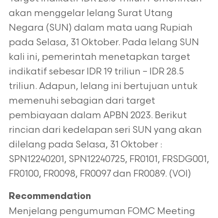
akan menggelar lelang Surat Utang
Negara (SUN) dalam mata uang Rupiah
pada Selasa, 31 Oktober. Pada lelang SUN
kali ini, pemerintah menetapkan target
indikatif sebesar IDR 19 triliun – IDR 28.5
triliun. Adapun, lelang ini bertujuan untuk
memenuhi sebagian dari target
pembiayaan dalam APBN 2023. Berikut
rincian dari kedelapan seri SUN yang akan
dilelang pada Selasa, 31 Oktober :
SPN12240201, SPN12240725, FR0101, FRSDG001,
FR0100, FR0098, FR0097 dan FR0089. (VOI)
Recommendation
Menjelang pengumuman FOMC Meeting