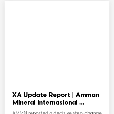
XA Update Report | Amman
Mineral Internasional ...
AMMN reported a decisive step-change