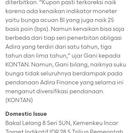
diterbitkan. “Kupon pasti terkoreksi naik
karena ada kenaikan indikator moneter
yaitu bunga acuan BI yang juga naik 25
basis poin (bps). Namun kenaikan bisa saja
berbeda dari tiap seri penerbitan obligasi
Adira yang terdiri dari satu tahun, tiga
tahun dan lima tahun,” ujar Gani kepada
KONTAN. Namun, Gani bilang, naiknya suku
bunga tidak seluruhnya berdampak pada
pendanaan Adira Finance yang selama ini
menganut diversifikasi pendanaan.
(KONTAN)
Domestic Issue
Bakal Lelang 8 Seri SUN, Kemenkeu Incar
Target Indikatif IDR 28.5 Triliun Pemerintah