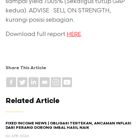
sampai yield 7.005% (Sekaligus tutup GAP
kedua). ADVISE : SELL ON STRENGTH,
kurangi posisi sebagian.
Download full report
.
HERE
Share This Article
Related Article
FIXED INCOME NEWS | OBLIGASI TERTEKAN, ANCAMAN INFLASI
DARI PERANG DORONG IMBAL HASIL NAIK
02 APR 2026