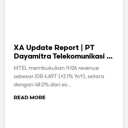
XA Update Report | PT
Dayamitra Telekomunikasi ...
MTEL membukukan 1H26 revenue
sebesar IDR 4.69T (+2.1% YoY), setara
dengan 48.0% dari es...
READ MORE