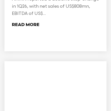
in 1Q26, with net sales of US$808mn,
EBITDA of US$...
READ MORE