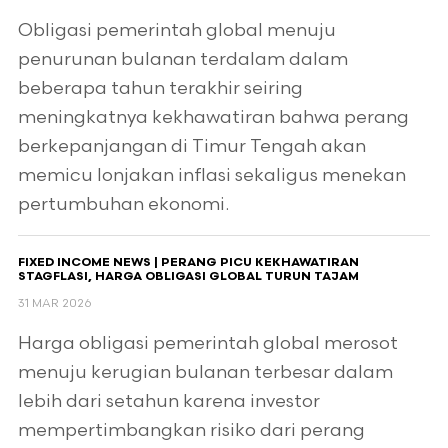
Obligasi pemerintah global menuju
penurunan bulanan terdalam dalam
beberapa tahun terakhir seiring
meningkatnya kekhawatiran bahwa perang
berkepanjangan di Timur Tengah akan
memicu lonjakan inflasi sekaligus menekan
pertumbuhan ekonomi.
FIXED INCOME NEWS | PERANG PICU KEKHAWATIRAN
STAGFLASI, HARGA OBLIGASI GLOBAL TURUN TAJAM
31 MAR 2026
Harga obligasi pemerintah global merosot
menuju kerugian bulanan terbesar dalam
lebih dari setahun karena investor
mempertimbangkan risiko dari perang