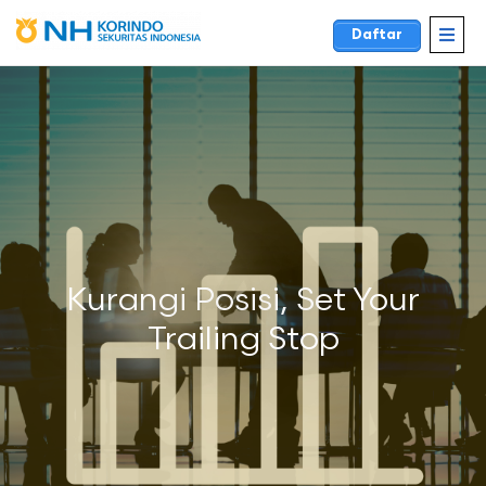
Daftar
Kurangi Posisi, Set Your
Trailing Stop