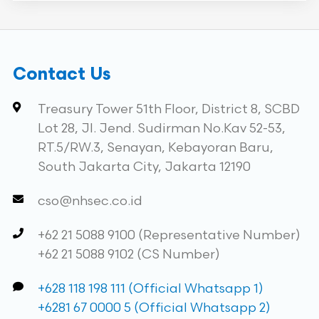
Contact Us
Treasury Tower 51th Floor, District 8, SCBD
Lot 28, Jl. Jend. Sudirman No.Kav 52-53,
RT.5/RW.3, Senayan, Kebayoran Baru,
South Jakarta City, Jakarta 12190
cso@nhsec.co.id
+62 21 5088 9100 (Representative Number)
+62 21 5088 9102 (CS Number)
+628 118 198 111 (Official Whatsapp 1)
+6281 67 0000 5 (Official Whatsapp 2)