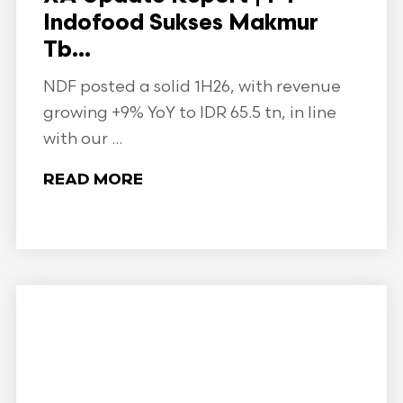
Indofood Sukses Makmur
Tb...
NDF posted a solid 1H26, with revenue
growing +9% YoY to IDR 65.5 tn, in line
with our ...
READ MORE