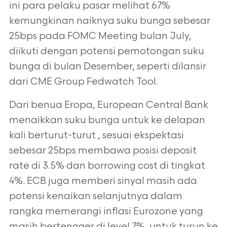
ini para pelaku pasar melihat 67%
kemungkinan naiknya suku bunga sebesar
25bps pada FOMC Meeting bulan July,
diikuti dengan potensi pemotongan suku
bunga di bulan Desember, seperti dilansir
dari CME Group Fedwatch Tool.
Dari benua Eropa, European Central Bank
menaikkan suku bunga untuk ke delapan
kali berturut-turut , sesuai ekspektasi
sebesar 25bps membawa posisi deposit
rate di 3.5% dan borrowing cost di tingkat
4%. ECB juga memberi sinyal masih ada
potensi kenaikan selanjutnya dalam
rangka memerangi inflasi Eurozone yang
masih bertengger di level 7%, untuk turun ke