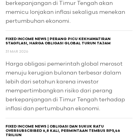
berkepanjangan di Timur Tengah akan
memicu lonjakan inflasi sekaligus menekan
pertumbuhan ekonomi.
FIXED INCOME NEWS | PERANG PICU KEKHAWATIRAN
STAGFLASI, HARGA OBLIGASI GLOBAL TURUN TAJAM
31 MAR 2026
Harga obligasi pemerintah global merosot
menuju kerugian bulanan terbesar dalam
lebih dari setahun karena investor
mempertimbangkan risiko dari perang
berkepanjangan di Timur Tengah terhadap
inflasi dan pertumbuhan ekonomi.
FIXED INCOME NEWS | OBLIGASI DAN SUKUK RATU
OVERSUBSCRIBED 6,8 KALI, PERMINTAAN TEMBUS RP5,46
TRILIUN