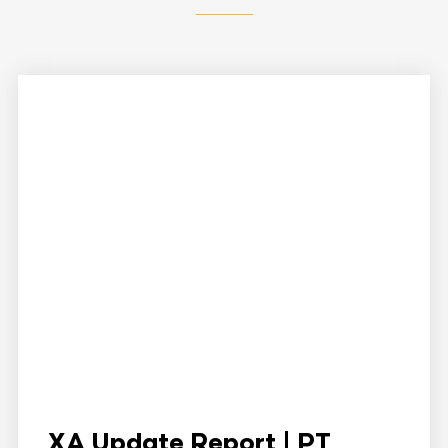
XA Update Report | PT