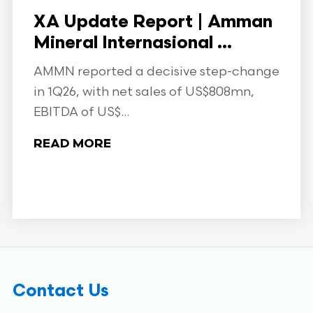
XA Update Report | Amman
Mineral Internasional ...
AMMN reported a decisive step-change
in 1Q26, with net sales of US$808mn,
EBITDA of US$...
READ MORE
Contact Us