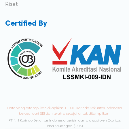
Riset
Certified By
Data yang ditampilkan di aplikasi PT NH Korindo Sekuritas Indonesia
berasal dari BEI dan telah disetujui untuk ditampilkan.
PT NH Korindo Sekuritas Indonesia berizin dan diawasi oleh Otoritas
Jasa Keuangan (OJK).