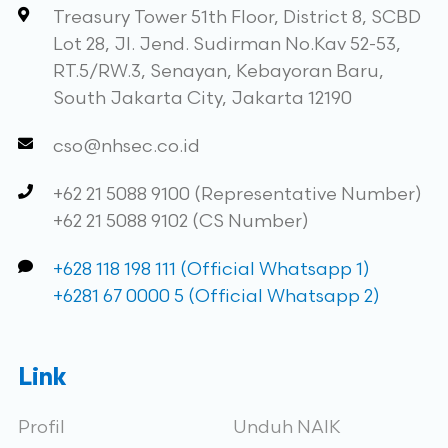
Treasury Tower 51th Floor, District 8, SCBD
Lot 28, Jl. Jend. Sudirman No.Kav 52-53,
RT.5/RW.3, Senayan, Kebayoran Baru,
South Jakarta City, Jakarta 12190
cso@nhsec.co.id
+62 21 5088 9100 (Representative Number)
+62 21 5088 9102 (CS Number)
+628 118 198 111 (Official Whatsapp 1)
+6281 67 0000 5 (Official Whatsapp 2)
Link
Profil
Unduh NAIK