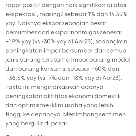
rapor positif dengan naik signifikan di atas
ekspektasi , masing2 sebesar 1% dan 14.35%
yoy. Naiknya ekspor sebagian besar
bersumber dari ekspor nonmigas sebesar
+1.9% yoy (vs -30% yoy di Apr23), sedangkan
peningkatan impor bersumber dari semua
jenis barang terutama impor barang modal
dan barang konsumsi sebesar +60% dan
+36,5% yoy (vs -7% dan -18% yoy di Apr23).
Fakta ini mengindikasikan adanya
peningkatan aktifitas ekonomi domestik
dan optimisme iklim usaha yang lebih
tinggi ke depannya. Menimbang sentimen
yang bergulir di pasar.