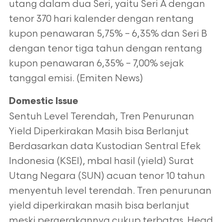
utang dalam dua Seri, yaitu Seri A dengan
tenor 370 hari kalender dengan rentang
kupon penawaran 5,75% – 6,35% dan Seri B
dengan tenor tiga tahun dengan rentang
kupon penawaran 6,35% – 7,00% sejak
tanggal emisi. (Emiten News)
Domestic Issue
Sentuh Level Terendah, Tren Penurunan
Yield Diperkirakan Masih bisa Berlanjut
Berdasarkan data Kustodian Sentral Efek
Indonesia (KSEI), mbal hasil (yield) Surat
Utang Negara (SUN) acuan tenor 10 tahun
menyentuh level terendah. Tren penurunan
yield diperkirakan masih bisa berlanjut
meski pergerakannya cukup terbatas. Head