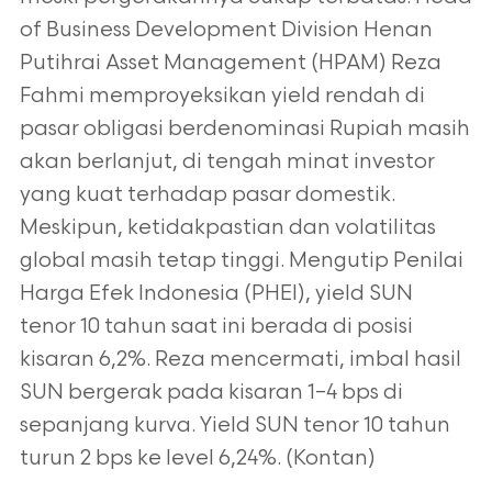
of Business Development Division Henan
Putihrai Asset Management (HPAM) Reza
Fahmi memproyeksikan yield rendah di
pasar obligasi berdenominasi Rupiah masih
akan berlanjut, di tengah minat investor
yang kuat terhadap pasar domestik.
Meskipun, ketidakpastian dan volatilitas
global masih tetap tinggi. Mengutip Penilai
Harga Efek Indonesia (PHEI), yield SUN
tenor 10 tahun saat ini berada di posisi
kisaran 6,2%. Reza mencermati, imbal hasil
SUN bergerak pada kisaran 1–4 bps di
sepanjang kurva. Yield SUN tenor 10 tahun
turun 2 bps ke level 6,24%. (Kontan)