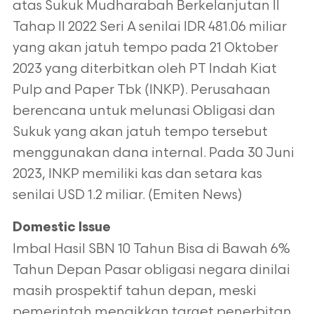
atas Sukuk Mudharabah Berkelanjutan II
Tahap II 2022 Seri A senilai IDR 481.06 miliar
yang akan jatuh tempo pada 21 Oktober
2023 yang diterbitkan oleh PT Indah Kiat
Pulp and Paper Tbk (INKP). Perusahaan
berencana untuk melunasi Obligasi dan
Sukuk yang akan jatuh tempo tersebut
menggunakan dana internal. Pada 30 Juni
2023, INKP memiliki kas dan setara kas
senilai USD 1.2 miliar. (Emiten News)
Domestic Issue
Imbal Hasil SBN 10 Tahun Bisa di Bawah 6%
Tahun Depan Pasar obligasi negara dinilai
masih prospektif tahun depan, meski
pemerintah menaikkan target penerbitan