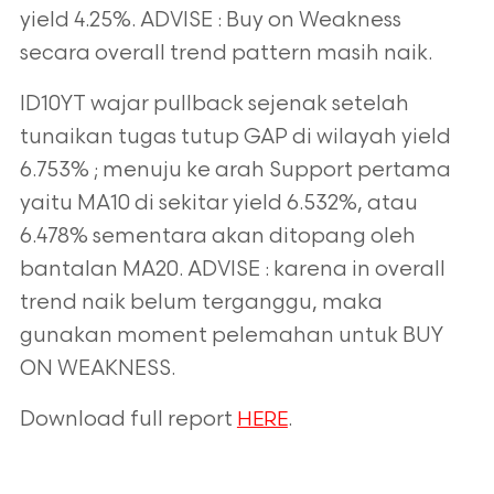
yield 4.25%. ADVISE : Buy on Weakness
secara overall trend pattern masih naik.
ID10YT wajar pullback sejenak setelah
tunaikan tugas tutup GAP di wilayah yield
6.753% ; menuju ke arah Support pertama
yaitu MA10 di sekitar yield 6.532%, atau
6.478% sementara akan ditopang oleh
bantalan MA20. ADVISE : karena in overall
trend naik belum terganggu, maka
gunakan moment pelemahan untuk BUY
ON WEAKNESS.
Download full report
.
HERE