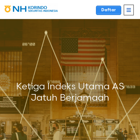
Daftar
Ketiga Indeks Utama AS
Jatuh Berjamaah