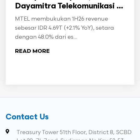
Dayamitra Telekomunikasi ...
MTEL membukukan 1H26 revenue
sebesar IDR 4.69T (+2.1% YoY), setara
dengan 48.0% dari es...
READ MORE
Contact Us
Treasury Tower 51th Floor, District 8, SCBD