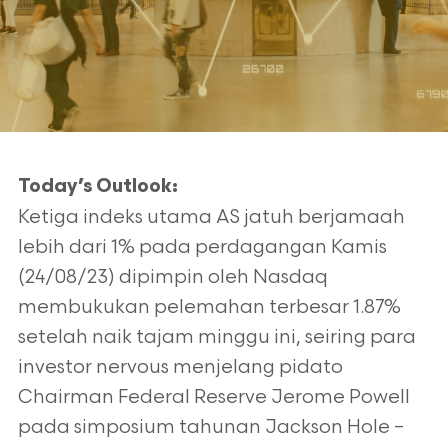
Today’s Outlook:
Ketiga indeks utama AS jatuh berjamaah
lebih dari 1% pada perdagangan Kamis
(24/08/23) dipimpin oleh Nasdaq
membukukan pelemahan terbesar 1.87%
setelah naik tajam minggu ini, seiring para
investor nervous menjelang pidato
Chairman Federal Reserve Jerome Powell
pada simposium tahunan Jackson Hole –