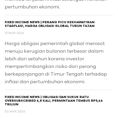
pertumbuhan ekonomi.
FIXED INCOME NEWS | PERANG PICU KEKHAWATIRAN
STAGFLASI, HARGA OBLIGASI GLOBAL TURUN TAJAM
31 MAR 2026
Harga obligasi pemerintah global merosot
menuju kerugian bulanan terbesar dalam
lebih dari setahun karena investor
mempertimbangkan risiko dari perang
berkepanjangan di Timur Tengah terhadap
inflasi dan pertumbuhan ekonomi.
FIXED INCOME NEWS | OBLIGASI DAN SUKUK RATU
OVERSUBSCRIBED 6,8 KALI, PERMINTAAN TEMBUS RP5,46
TRILIUN
30 MAR 2026