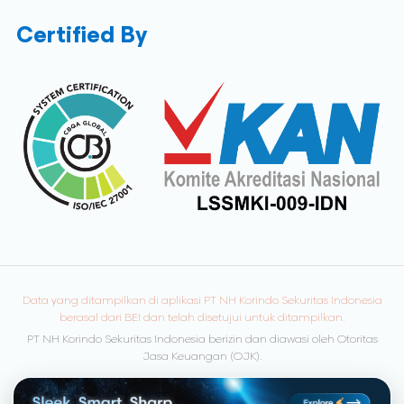
Certified By
Data yang ditampilkan di aplikasi PT NH Korindo Sekuritas Indonesia
berasal dari BEI dan telah disetujui untuk ditampilkan.
PT NH Korindo Sekuritas Indonesia berizin dan diawasi oleh Otoritas
Jasa Keuangan (OJK).
© Copyright 2026 NH Korindo Sekuritas. All rights reserved.