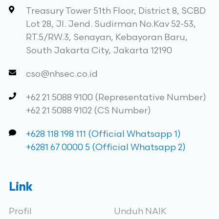
Treasury Tower 51th Floor, District 8, SCBD
Lot 28, Jl. Jend. Sudirman No.Kav 52-53,
RT.5/RW.3, Senayan, Kebayoran Baru,
South Jakarta City, Jakarta 12190
cso@nhsec.co.id
+62 21 5088 9100 (Representative Number)
+62 21 5088 9102 (CS Number)
+628 118 198 111 (Official Whatsapp 1)
+6281 67 0000 5 (Official Whatsapp 2)
Link
Profil
Unduh NAIK