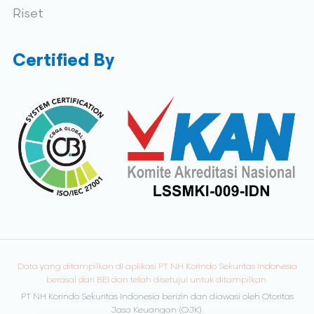
Riset
Certified By
Data yang ditampilkan di aplikasi PT NH Korindo Sekuritas Indonesia
berasal dari BEI dan telah disetujui untuk ditampilkan.
PT NH Korindo Sekuritas Indonesia berizin dan diawasi oleh Otoritas
Jasa Keuangan (OJK).