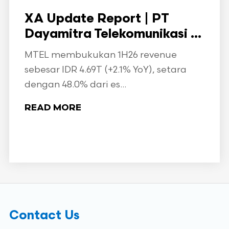
XA Update Report | PT
Dayamitra Telekomunikasi ...
MTEL membukukan 1H26 revenue
sebesar IDR 4.69T (+2.1% YoY), setara
dengan 48.0% dari es...
READ MORE
Contact Us