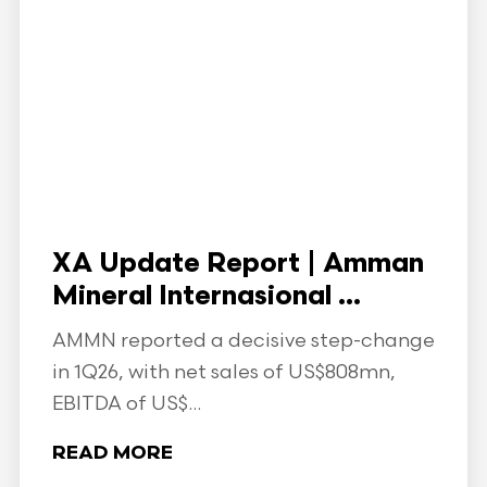
XA Update Report | Amman
Mineral Internasional ...
AMMN reported a decisive step-change
in 1Q26, with net sales of US$808mn,
EBITDA of US$...
READ MORE