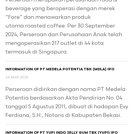
beverage yang beroperasi dengan merek
“Fore” dan menawarkan produk
utama roasted coffee. Per 30 September
2024, Perseroan dan Perusahaan Anak telah
mengoperasikan 217 outlet di 44 kota
termasuk di Singapura.
INFORMATION OF PT MEDELA POTENTIA TBK (MDLA) IPO
26 MAR 2025
Perseroan didirikan dengan nama PT Medela
Potentia berdasarkan Akta Pendirian No. 04
tanggal 5 Agustus 2011, dibuat di hadapan Evy
Ferdiana, S.H., Notaris di Kabupaten Bekasi.
INFORMATION OF PT YUPI INDO JELLY GUM TBK (YUPI) IPO