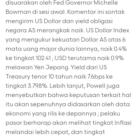
disuarakan oleh Fed Governor Michelle
Bowman di sesi awal. Komentar ini sontak
mengirim US Dollar dan yield obligasi
negara AS merangkak naik. US Dollar Index
yang mengukur kekuatan Dollar AS atas 6
mata uang major dunia lainnya, naik 0.4%
ke tingkat 102.41 ; USD terutama naik 0.9%
melawan Yen Jepang. Yield dari US
Treasury tenor 10 tahun naik 7.6bps ke
tingkat 3.798%. Lebih lanjut, Powell juga
menyebutkan bahwa keputusan terkait hal
itu akan sepenuhnya didasarkan oleh data
ekonomi yang rilis ke depannya ; pelaku
pasar berharap akan melihat tingkat Inflasi
melandai lebih cepat, dan tingkat