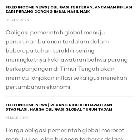
FIXED INCOME NEWS | OBLIGASI TERTEKAN, ANCAMAN INFLASI
DARI PERANG DORONG IMBAL HASIL NAIK
02 APR 2026
Obligasi pemerintah global menuju
penurunan bulanan terdalam dalam
beberapa tahun terakhir seiring
meningkatnya kekhawatiran bahwa perang
berkepanjangan di Timur Tengah akan
memicu lonjakan inflasi sekaligus menekan
pertumbuhan ekonomi.
FIXED INCOME NEWS | PERANG PICU KEKHAWATIRAN
STAGFLASI, HARGA OBLIGASI GLOBAL TURUN TAJAM
31 MAR 2026
Harga obligasi pemerintah global merosot
menuju kerugian bulanan terbesar dalam