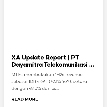
XA Update Report | PT
Dayamitra Telekomunikasi ...
MTEL membukukan 1H26 revenue
sebesar IDR 4.69T (+2.1% YoY), setara
dengan 48.0% dari es...
READ MORE