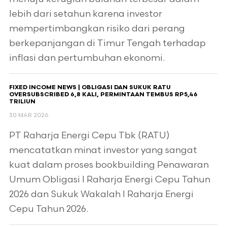
lebih dari setahun karena investor
mempertimbangkan risiko dari perang
berkepanjangan di Timur Tengah terhadap
inflasi dan pertumbuhan ekonomi.
FIXED INCOME NEWS | OBLIGASI DAN SUKUK RATU
OVERSUBSCRIBED 6,8 KALI, PERMINTAAN TEMBUS RP5,46
TRILIUN
30 MAR 2026
PT Raharja Energi Cepu Tbk (RATU)
mencatatkan minat investor yang sangat
kuat dalam proses bookbuilding Penawaran
Umum Obligasi I Raharja Energi Cepu Tahun
2026 dan Sukuk Wakalah I Raharja Energi
Cepu Tahun 2026.