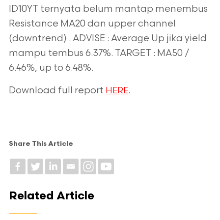
ID10YT ternyata belum mantap menembus
Resistance MA20 dan upper channel
(downtrend) . ADVISE : Average Up jika yield
mampu tembus 6.37%. TARGET : MA50 /
6.46%, up to 6.48%.
Download full report
.
HERE
Share This Article
Related Article