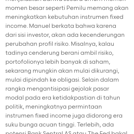
momen besar seperti Pemilu memang akan
meningkatkan kebutuhan instrumen fixed
income. Manuel berkata bahwa karena
dari sisi investor, akan ada kecenderungan
perubahan profil risiko. Misalnya, kalau
tadinya cenderung berani ambil risiko,
portofolionya lebih banyak di saham,
sekarang mungkin akan mulai dikurangi,
mulai dipindah ke obligasi. Selain dalam
rangka mengantisipasi gejolak pasar
modal pada era ketidakpastian di tahun
politik, meningkatnya permintaan
instrumen fixed income juga didorong era
suku bunga acuan tinggi. Terlebih, ada
potensi Bank Sentral AS atau The Fed bakal