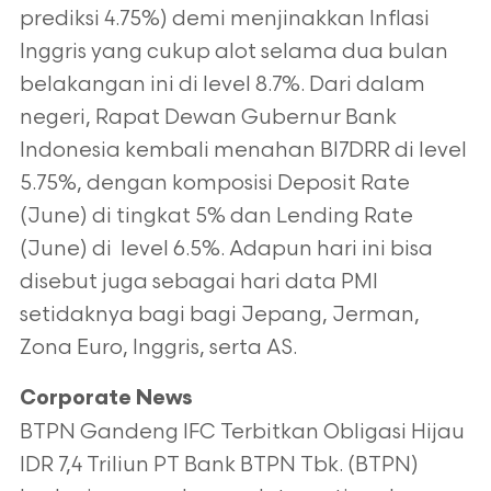
prediksi 4.75%) demi menjinakkan Inflasi
Inggris yang cukup alot selama dua bulan
belakangan ini di level 8.7%. Dari dalam
negeri, Rapat Dewan Gubernur Bank
Indonesia kembali menahan BI7DRR di level
5.75%, dengan komposisi Deposit Rate
(June) di tingkat 5% dan Lending Rate
(June) di level 6.5%. Adapun hari ini bisa
disebut juga sebagai hari data PMI
setidaknya bagi bagi Jepang, Jerman,
Zona Euro, Inggris, serta AS.
Corporate News
BTPN Gandeng IFC Terbitkan Obligasi Hijau
IDR 7,4 Triliun PT Bank BTPN Tbk. (BTPN)