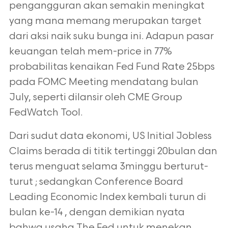
pengangguran akan semakin meningkat
yang mana memang merupakan target
dari aksi naik suku bunga ini. Adapun pasar
keuangan telah mem-price in 77%
probabilitas kenaikan Fed Fund Rate 25bps
pada FOMC Meeting mendatang bulan
July, seperti dilansir oleh CME Group
FedWatch Tool.
Dari sudut data ekonomi, US Initial Jobless
Claims berada di titik tertinggi 20bulan dan
terus menguat selama 3minggu berturut-
turut ; sedangkan Conference Board
Leading Economic Index kembali turun di
bulan ke-14 , dengan demikian nyata
bahwa usaha The Fed untuk menekan