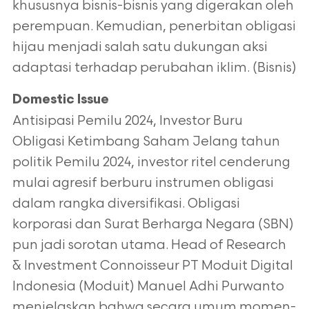
khususnya bisnis-bisnis yang digerakan oleh
perempuan. Kemudian, penerbitan obligasi
hijau menjadi salah satu dukungan aksi
adaptasi terhadap perubahan iklim. (Bisnis)
Domestic Issue
Antisipasi Pemilu 2024, Investor Buru
Obligasi Ketimbang Saham Jelang tahun
politik Pemilu 2024, investor ritel cenderung
mulai agresif berburu instrumen obligasi
dalam rangka diversifikasi. Obligasi
korporasi dan Surat Berharga Negara (SBN)
pun jadi sorotan utama. Head of Research
& Investment Connoisseur PT Moduit Digital
Indonesia (Moduit) Manuel Adhi Purwanto
menjelaskan bahwa secara umum momen-