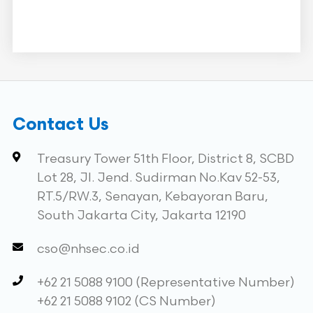
Contact Us
Treasury Tower 51th Floor, District 8, SCBD
Lot 28, Jl. Jend. Sudirman No.Kav 52-53,
RT.5/RW.3, Senayan, Kebayoran Baru,
South Jakarta City, Jakarta 12190
cso@nhsec.co.id
+62 21 5088 9100 (Representative Number)
+62 21 5088 9102 (CS Number)