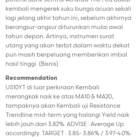
kembali mengerek suku bunga acuan sekali
lagi jelang akhir tahun ini, sebelum akhirnya
berangsur-angsur diturunkan mulai awal
tahun depan. Artinya, instrumen surat
utang yang akan terbit dalam waktu dekat
pun masih berpeluang memberikan imbal
hasil tinggi. (Bisnis)
Recommendation
US10YT di luar perkiraan Kembali
merangkak naik ke atas MA10 & MA20,
tampaknya akan Kembali uji Resistance
Trendline mid-term yang halangi Yield naik
lebih jauh dari 3.82%. ADVISE : Average Up
accordingly. TARGET : 3.85- 3.86% / 3.97-4.0%.