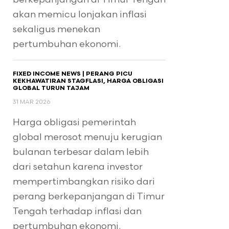
akan memicu lonjakan inflasi
sekaligus menekan
pertumbuhan ekonomi.
FIXED INCOME NEWS | PERANG PICU
KEKHAWATIRAN STAGFLASI, HARGA OBLIGASI
GLOBAL TURUN TAJAM
31 MAR 2026
Harga obligasi pemerintah
global merosot menuju kerugian
bulanan terbesar dalam lebih
dari setahun karena investor
mempertimbangkan risiko dari
perang berkepanjangan di Timur
Tengah terhadap inflasi dan
pertumbuhan ekonomi.