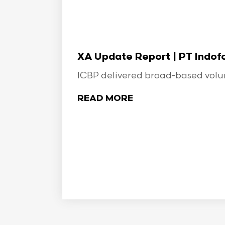
XA Update Report | PT Indo
ICBP delivered broad-based volume
READ MORE