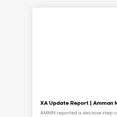
XA Update Report | Amman Min
AMMN reported a decisive step-ch