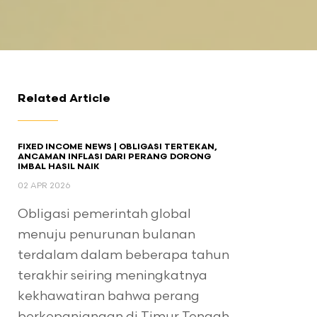
Related Article
FIXED INCOME NEWS | OBLIGASI TERTEKAN,
ANCAMAN INFLASI DARI PERANG DORONG
IMBAL HASIL NAIK
02 APR 2026
Obligasi pemerintah global
menuju penurunan bulanan
terdalam dalam beberapa tahun
terakhir seiring meningkatnya
kekhawatiran bahwa perang
berkepanjangan di Timur Tengah