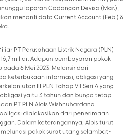
enunggu laporan Cadangan Devisa (Mar.) ;
kan menanti data Current Account (Feb.) &
ka.
Miliar PT Perusahaan Listrik Negara (PLN)
 316,7 miliar. Adapun pembayaran pokok
 pada 6 Mei 2023. Melansir dari
a keterbukaan informasi, obligasi yang
kelanjutan III PLN Tahap VII Seri A yang
or obligasi yaitu 3 tahun dan bunga tetap
ahaan PT PLN Alois Wishnuhardana
ligasi dialokasikan dari penerimaan
anggan. Dalam keterangannya, Alois turut
elunasi pokok surat utang selambat-