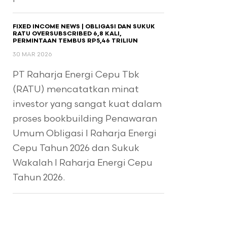
FIXED INCOME NEWS | OBLIGASI DAN SUKUK
RATU OVERSUBSCRIBED 6,8 KALI,
PERMINTAAN TEMBUS RP5,46 TRILIUN
30 MAR 2026
PT Raharja Energi Cepu Tbk
(RATU) mencatatkan minat
investor yang sangat kuat dalam
proses bookbuilding Penawaran
Umum Obligasi I Raharja Energi
Cepu Tahun 2026 dan Sukuk
Wakalah I Raharja Energi Cepu
Tahun 2026.