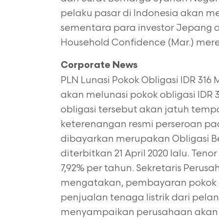
pelaku pasar di Indonesia akan m
sementara para investor Jepang a
Household Confidence (Mar.) mere
Corporate News
PLN Lunasi Pokok Obligasi IDR 316 
akan melunasi pokok obligasi IDR
obligasi tersebut akan jatuh tempo
keterenangan resmi perseroan pad
dibayarkan merupakan Obligasi Ber
diterbitkan 21 April 2020 lalu. Ten
7,92% per tahun. Sekretaris Perus
mengatakan, pembayaran pokok ob
penjualan tenaga listrik dari pel
menyampaikan perusahaan akan m