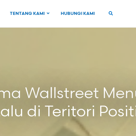
TENTANG KAMI
HUBUNGI KAMI
ma Wallstreet Me
alu di Teritori Posit