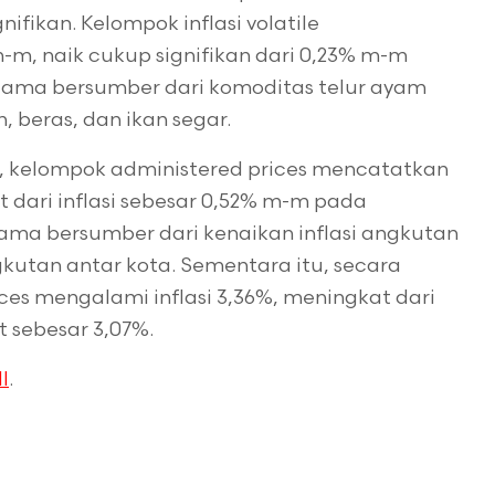
nifikan. Kelompok inflasi volatile
-m, naik cukup signifikan dari 0,23% m-m
rutama bersumber dari komoditas telur ayam
 beras, dan ikan segar.
, kelompok administered prices mencatatkan
t dari inflasi sebesar 0,52% m-m pada
tama bersumber dari kenaikan inflasi angkutan
ngkutan antar kota. Sementara itu, secara
es mengalami inflasi 3,36%, meningkat dari
t sebesar 3,07%.
I
.