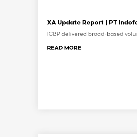
XA Update Report | PT Indo
ICBP delivered broad-based volume
READ MORE