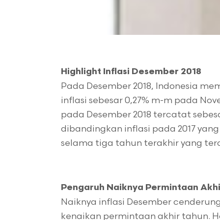
Highlight Inflasi Desember 2018
Pada Desember 2018, Indonesia memb
inflasi sebesar 0,27% m-m pada Nove
pada Desember 2018 tercatat sebesar
dibandingkan inflasi pada 2017 yang 
selama tiga tahun terakhir yang ter
Pengaruh Naiknya Permintaan Akhi
Naiknya inflasi Desember cenderung
kenaikan permintaan akhir tahun. Hal