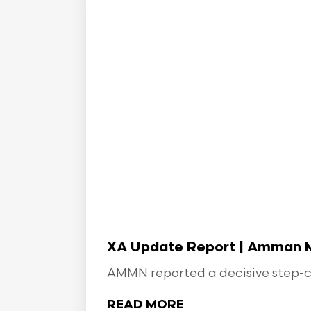
XA Update Report | Amman Min
AMMN reported a decisive step-ch
READ MORE