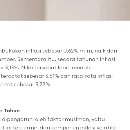
ukukan inflasi sebesar 0,62% m-m, naik dari
mber. Sementara itu, secara tahunan inflasi
 3,13%. Nilai tersebut lebih rendah
tercatat sebesar 3,61% dan rata-rata inflasi
catat sebesar 3,33%.
r Tahun
 dipengaruhi oleh faktor musiman, yaitu
 ini tercermin dari komponen inflasi volatile