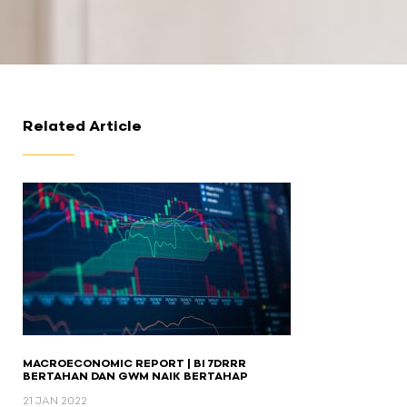
Related Article
MACROECONOMIC REPORT | BI 7DRRR
BERTAHAN DAN GWM NAIK BERTAHAP
21 JAN 2022