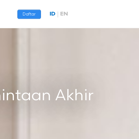
ID
EN
Daftar
mintaan Akhir