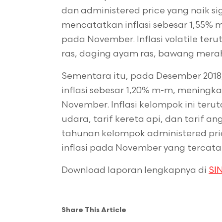
dan administered price yang naik sig
mencatatkan inflasi sebesar 1,55% m
pada November. Inflasi volatile te
ras, daging ayam ras, bawang merah,
Sementara itu, pada Desember 2018
inflasi sebesar 1,20% m-m, meningka
November. Inflasi kelompok ini teru
udara, tarif kereta api, dan tarif a
tahunan kelompok administered pric
inflasi pada November yang tercata
Download laporan lengkapnya di
SIN
Share This Article