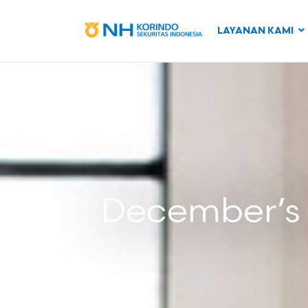
LAYANAN KAMI
December’s I