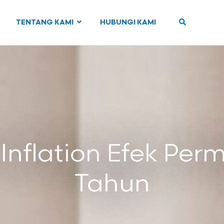
TENTANG KAMI
HUBUNGI KAMI
nflation Efek Per
Tahun