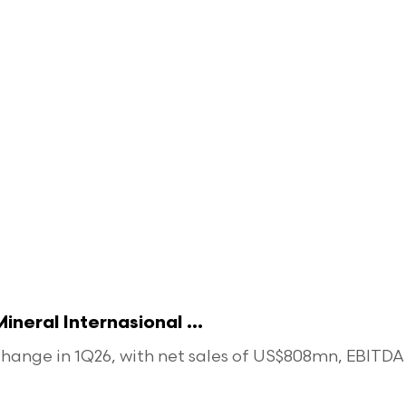
eral Internasional ...
ange in 1Q26, with net sales of US$808mn, EBITDA o