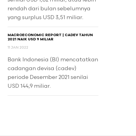
rendah dari bulan sebelumnya
yang surplus USD 3,51 miliar.
MACROECONOMIC REPORT | CADEV TAHUN
2021 NAIK USD 9 MILIAR
11 JAN 2022
Bank Indonesia (BI) mencatatkan
cadangan devisa (cadev)
periode Desember 2021 senilai
USD 144,9 miliar.