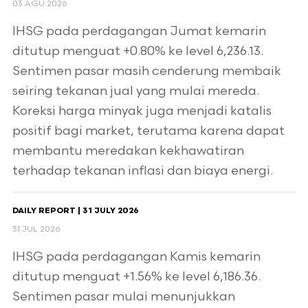
03 AGU 2026
IHSG pada perdagangan Jumat kemarin
ditutup menguat +0.80% ke level 6,236.13.
Sentimen pasar masih cenderung membaik
seiring tekanan jual yang mulai mereda.
Koreksi harga minyak juga menjadi katalis
positif bagi market, terutama karena dapat
membantu meredakan kekhawatiran
terhadap tekanan inflasi dan biaya energi.
DAILY REPORT | 31 JULY 2026
31 JUL 2026
IHSG pada perdagangan Kamis kemarin
ditutup menguat +1.56% ke level 6,186.36.
Sentimen pasar mulai menunjukkan