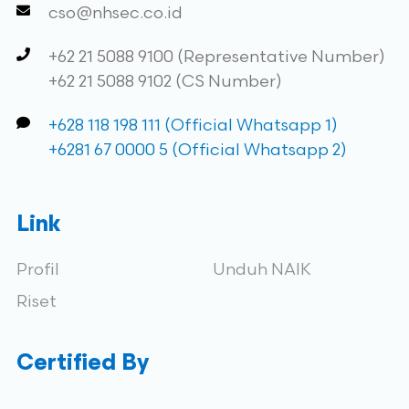
cso@nhsec.co.id
+62 21 5088 9100 (Representative Number)
+62 21 5088 9102 (CS Number)
+628 118 198 111 (Official Whatsapp 1)
+6281 67 0000 5 (Official Whatsapp 2)
Link
Profil
Unduh NAIK
Riset
Certified By