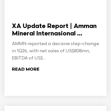
XA Update Report | Amman
Mineral Internasional ...
AMMN reported a decisive step-change
in 1Q26, with net sales of US$808mn,
EBITDA of US$...
READ MORE