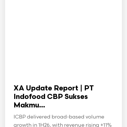
XA Update Report | PT
Indofood CBP Sukses
Makmu...
ICBP delivered broad-based volume
growth in 1H26, with revenue rising +11%