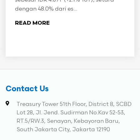
dengan 48.0% dari es...
READ MORE
Contact Us
Treasury Tower 51th Floor, District 8, SCBD
Lot 28, Jl. Jend. Sudirman No.Kav 52-53,
RT.5/RW.3, Senayan, Kebayoran Baru,
South Jakarta City, Jakarta 12190