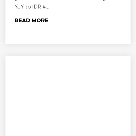
YoY to IDR 4...
READ MORE