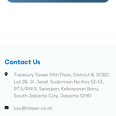
Contact Us
Treasury Tower 51th Floor, District 8, SCBD
Lot 28, Jl. Jend. Sudirman No.Kav 52-53,
RT.5/RW.3, Senayan, Kebayoran Baru,
South Jakarta City, Jakarta 12190
cso@nhsec.co.id