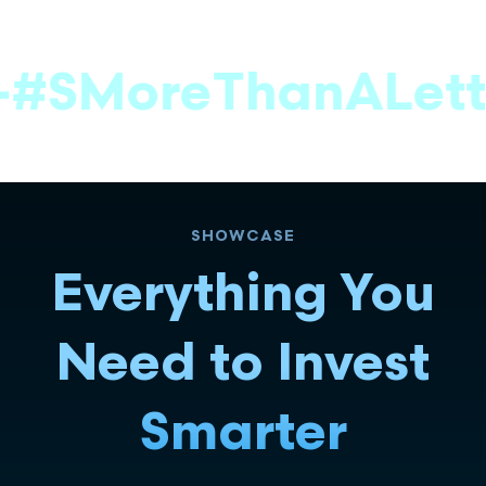
MoreThanALetter
-
SHOWCASE
Everything You
Need to Invest
Smarter