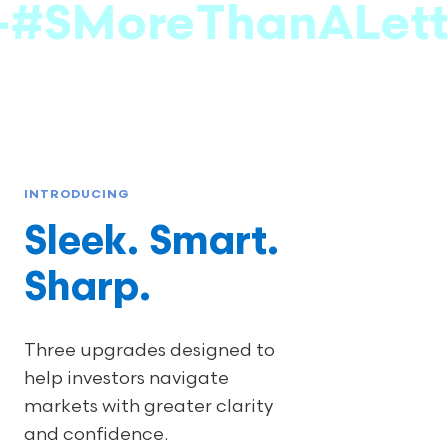
MoreThanALetter
-
INTRODUCING
Sleek. Smart.
Sharp.
Three upgrades designed to
help investors navigate
markets with greater clarity
and confidence.