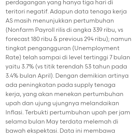
perdagangan yang hanya tiga hari di
teritori negatif. Adapun data tenaga kerja
AS masih menunjukkan pertumbuhan
(Nonfarm Payroll rilis di angka 339 ribu, vs
forecast 180 ribu & previous 294 ribu); namun
tingkat pengangguran (Unemployment
Rate) telah sampai di level tertinggi 7 bulan
yaitu 3.7% (vs titik terendah 53 tahun pada
3.4% bulan April). Dengan demikian artinya
ada peningkatan pada supply tenaga
kerja, yang akan menekan pertumbuhan
upah dan ujung ujungnya melandaikan
Inflasi. Terbukti pertumbuhan upah per jam
selama bulan May terdata melemah di
bawah ekspektasi. Data ini membawa