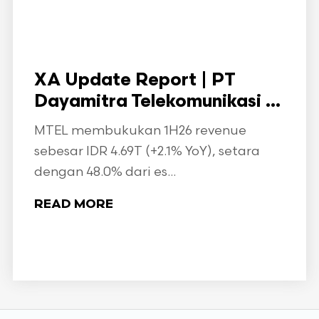
XA Update Report | PT
Dayamitra Telekomunikasi ...
MTEL membukukan 1H26 revenue
sebesar IDR 4.69T (+2.1% YoY), setara
dengan 48.0% dari es...
READ MORE