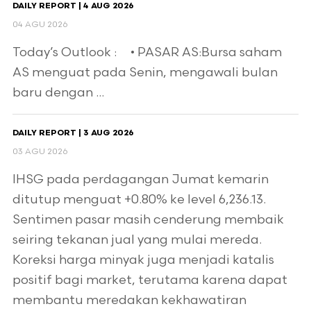
DAILY REPORT | 4 AUG 2026
04 AGU 2026
Today’s Outlook : • PASAR AS:Bursa saham
AS menguat pada Senin, mengawali bulan
baru dengan ...
DAILY REPORT | 3 AUG 2026
03 AGU 2026
IHSG pada perdagangan Jumat kemarin
ditutup menguat +0.80% ke level 6,236.13.
Sentimen pasar masih cenderung membaik
seiring tekanan jual yang mulai mereda.
Koreksi harga minyak juga menjadi katalis
positif bagi market, terutama karena dapat
membantu meredakan kekhawatiran