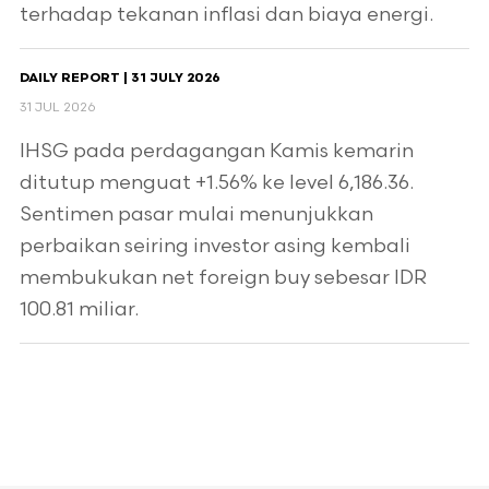
terhadap tekanan inflasi dan biaya energi.
DAILY REPORT | 31 JULY 2026
31 JUL 2026
IHSG pada perdagangan Kamis kemarin
ditutup menguat +1.56% ke level 6,186.36.
Sentimen pasar mulai menunjukkan
perbaikan seiring investor asing kembali
membukukan net foreign buy sebesar IDR
100.81 miliar.