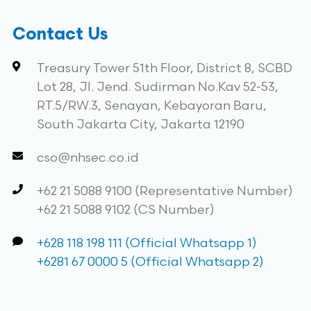
Contact Us
Treasury Tower 51th Floor, District 8, SCBD
Lot 28, Jl. Jend. Sudirman No.Kav 52-53,
RT.5/RW.3, Senayan, Kebayoran Baru,
South Jakarta City, Jakarta 12190
cso@nhsec.co.id
+62 21 5088 9100 (Representative Number)
+62 21 5088 9102 (CS Number)
+628 118 198 111 (Official Whatsapp 1)
+6281 67 0000 5 (Official Whatsapp 2)