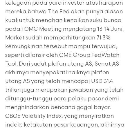
kelegaan pada para investor atas harapan
mereka bahwa The Fed akan punya alasan
kuat untuk menahan kenaikan suku bunga
pada FOMC Meeting mendatang 13-14 Juni.
Market sudah memperhitungkan 71.3%
kemungkinan tersebut mampu terwujud,
seperti dilansir oleh CME Group FedWatch
Tool. Dari sudut plafon utang AS, Senat AS
akhirnya menyepakati naiknya plafon
utang AS yang telah mencapai USD 31.4
triliun juga merupakan jawaban yang telah
ditunggu-tunggu para pelaku pasar demi
menghindarkan bencana gagal bayar.
CBOE Volatility Index, yang menyiratkan
indeks ketakutan pasar keuangan, akhirnya