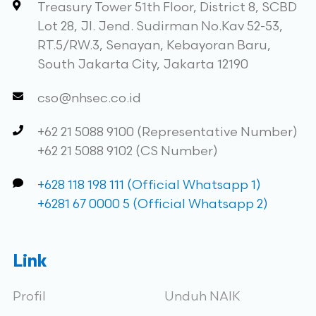
Treasury Tower 51th Floor, District 8, SCBD
Lot 28, Jl. Jend. Sudirman No.Kav 52-53,
RT.5/RW.3, Senayan, Kebayoran Baru,
South Jakarta City, Jakarta 12190
cso@nhsec.co.id
+62 21 5088 9100 (Representative Number)
+62 21 5088 9102 (CS Number)
+628 118 198 111 (Official Whatsapp 1)
+6281 67 0000 5 (Official Whatsapp 2)
Link
Profil
Unduh NAIK