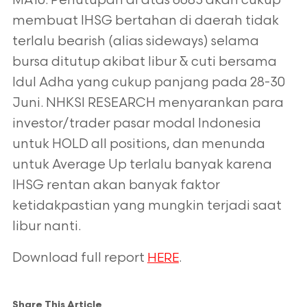
MA10. Penutupan di atas 6685 akan cukup
membuat IHSG bertahan di daerah tidak
terlalu bearish (alias sideways) selama
bursa ditutup akibat libur & cuti bersama
Idul Adha yang cukup panjang pada 28-30
Juni. NHKSI RESEARCH menyarankan para
investor/trader pasar modal Indonesia
untuk HOLD all positions, dan menunda
untuk Average Up terlalu banyak karena
IHSG rentan akan banyak faktor
ketidakpastian yang mungkin terjadi saat
libur nanti.
Download full report
.
HERE
Share This Article