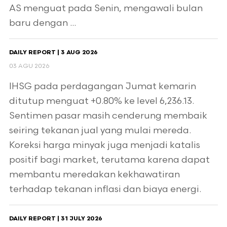
AS menguat pada Senin, mengawali bulan
baru dengan ...
DAILY REPORT | 3 AUG 2026
03 AGU 2026
IHSG pada perdagangan Jumat kemarin
ditutup menguat +0.80% ke level 6,236.13.
Sentimen pasar masih cenderung membaik
seiring tekanan jual yang mulai mereda.
Koreksi harga minyak juga menjadi katalis
positif bagi market, terutama karena dapat
membantu meredakan kekhawatiran
terhadap tekanan inflasi dan biaya energi.
DAILY REPORT | 31 JULY 2026