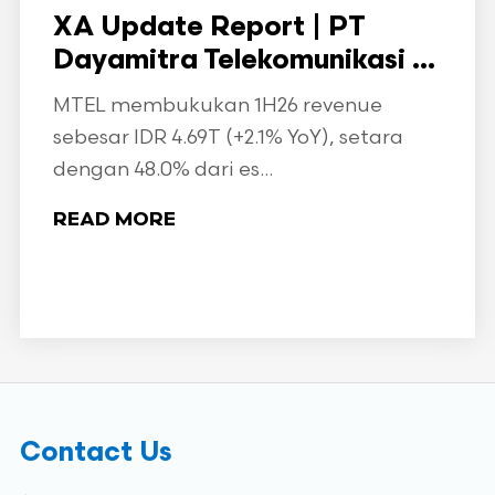
XA Update Report | PT
Dayamitra Telekomunikasi ...
MTEL membukukan 1H26 revenue
sebesar IDR 4.69T (+2.1% YoY), setara
dengan 48.0% dari es...
READ MORE
Contact Us