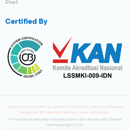
Riset
Certified By
Data yang ditampilkan di aplikasi PT NH Korindo Sekuritas Indonesia
berasal dari BEI dan telah disetujui untuk ditampilkan.
PT NH Korindo Sekuritas Indonesia berizin dan diawasi oleh Otoritas
Jasa Keuangan (OJK).