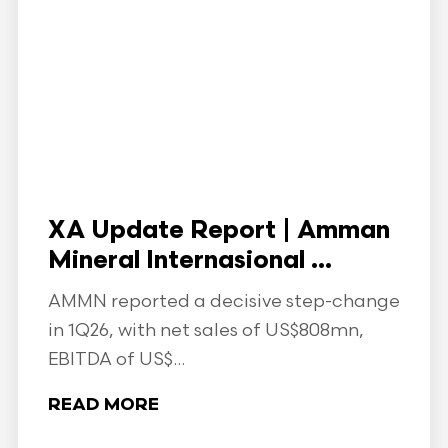
XA Update Report | Amman
Mineral Internasional ...
AMMN reported a decisive step-change
in 1Q26, with net sales of US$808mn,
EBITDA of US$...
READ MORE