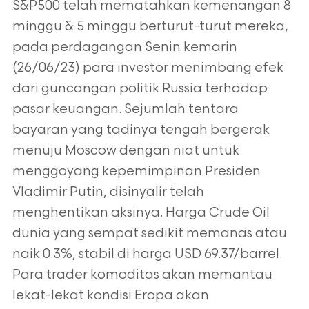
S&P500 telah mematahkan kemenangan 8
minggu & 5 minggu berturut-turut mereka,
pada perdagangan Senin kemarin
(26/06/23) para investor menimbang efek
dari guncangan politik Russia terhadap
pasar keuangan. Sejumlah tentara
bayaran yang tadinya tengah bergerak
menuju Moscow dengan niat untuk
menggoyang kepemimpinan Presiden
Vladimir Putin, disinyalir telah
menghentikan aksinya. Harga Crude Oil
dunia yang sempat sedikit memanas atau
naik 0.3%, stabil di harga USD 69.37/barrel.
Para trader komoditas akan memantau
lekat-lekat kondisi Eropa akan