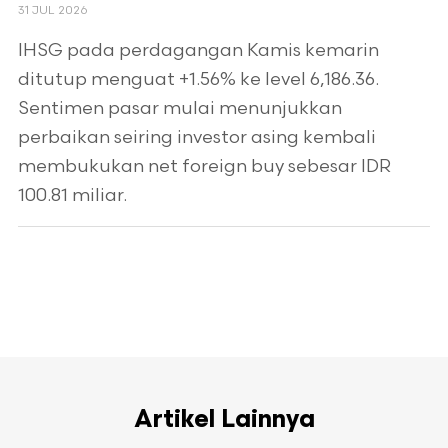
31 JUL 2026
IHSG pada perdagangan Kamis kemarin
ditutup menguat +1.56% ke level 6,186.36.
Sentimen pasar mulai menunjukkan
perbaikan seiring investor asing kembali
membukukan net foreign buy sebesar IDR
100.81 miliar.
Artikel Lainnya