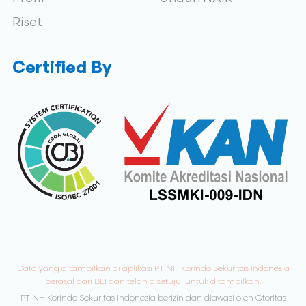
Riset
Certified By
Data yang ditampilkan di aplikasi PT NH Korindo Sekuritas Indonesia
berasal dari BEI dan telah disetujui untuk ditampilkan.
PT NH Korindo Sekuritas Indonesia berizin dan diawasi oleh Otoritas