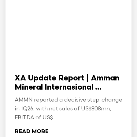
XA Update Report | Amman
Mineral Internasional ...
AMMN reported a decisive step-change
in 1Q26, with net sales of US$808mn,
EBITDA of US$...
READ MORE