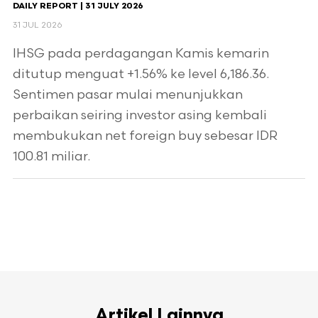
DAILY REPORT | 31 JULY 2026
31 JUL 2026
IHSG pada perdagangan Kamis kemarin
ditutup menguat +1.56% ke level 6,186.36.
Sentimen pasar mulai menunjukkan
perbaikan seiring investor asing kembali
membukukan net foreign buy sebesar IDR
100.81 miliar.
Artikel Lainnya