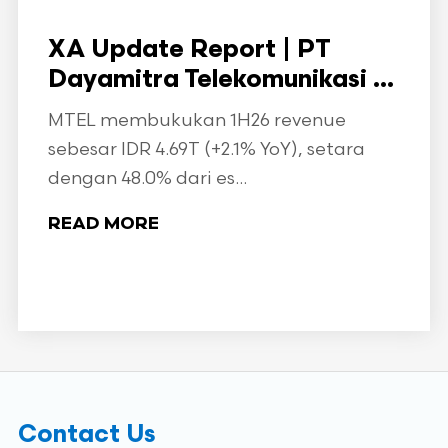
XA Update Report | PT
Dayamitra Telekomunikasi ...
MTEL membukukan 1H26 revenue
sebesar IDR 4.69T (+2.1% YoY), setara
dengan 48.0% dari es...
READ MORE
Contact Us