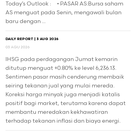
Today’s Outlook : • PASAR AS:Bursa saham
AS menguat pada Senin, mengawali bulan
baru dengan ...
DAILY REPORT | 3 AUG 2026
03 AGU 2026
IHSG pada perdagangan Jumat kemarin
ditutup menguat +0.80% ke level 6,236.13.
Sentimen pasar masih cenderung membaik
seiring tekanan jual yang mulai mereda.
Koreksi harga minyak juga menjadi katalis
positif bagi market, terutama karena dapat
membantu meredakan kekhawatiran
terhadap tekanan inflasi dan biaya energi.