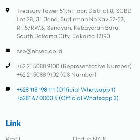
Treasury Tower 51th Floor, District 8, SCBD
Lot 28, Jl. Jend. Sudirman No.Kav 52-53,
RT.5/RW.3, Senayan, Kebayoran Baru,
South Jakarta City, Jakarta 12190
cso@nhsec.co.id
+62 21 5088 9100 (Representative Number)
+62 21 5088 9102 (CS Number)
+628 118 198 111 (Official Whatsapp 1)
+6281 67 0000 5 (Official Whatsapp 2)
Link
Profil
Unduh NAIK