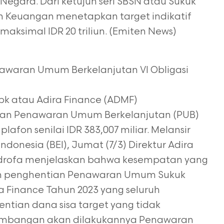
 Negara.
Dari ketujuh seri SBSN atau Sukuk
n Keuangan menetapkan target indikatif
maksimal IDR 20 triliun. (Emiten News)
nawaran Umum Berkelanjutan VI Obligasi
Tbk atau Adira Finance (ADMF)
an Penawaran Umum Berkelanjutan (PUB)
lafon senilai IDR 383,007 miliar. Melansir
ndonesia (BEI), Jumat (7/3) Direktur Adira
ndrofa menjelaskan bahwa kesempatan yang
n penghentian Penawaran Umum Sukuk
 Finance Tahun 2023 yang seluruh
ntian dana sisa target yang tidak
timbangan akan dilakukannya Penawaran