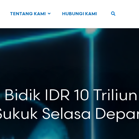
TENTANG KAMI
HUBUNGI KAMI
Bidik IDR 10 Triliun
Sukuk Selasa Depa