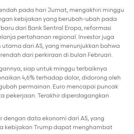
 rendah pada hari Jumat, mengakhiri minggu
engan kebijakan yang berubah-ubah
pada
rbaru dari Bank Sentral Eropa, reformasi
elanja pertahanan regional.
Investor juga
n utama dari AS, yang menunjukkan bahwa
h rendah dari perkiraan di
bulan Februari.
gannya, siap untuk minggu terbaiknya
enaikan 4,6% terhadap dolar, didorong
oleh
ngubah permainan. Euro mencapai puncak
ta pekerjaan. Terakhir
diperdagangkan
r dengan data ekonomi dari AS, yang
a kebijakan Trump dapat menghambat