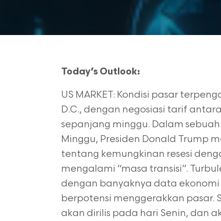
Today’s Outlook:
US MARKET: Kondisi pasar terpen
D.C., dengan negosiasi tarif anta
sepanjang minggu. Dalam sebuah
Minggu, Presiden Donald Trump 
tentang kemungkinan resesi den
mengalami “masa transisi”. Turbul
dengan banyaknya data ekonomi 
berpotensi menggerakkan pasar. S
akan dirilis pada hari Senin, d