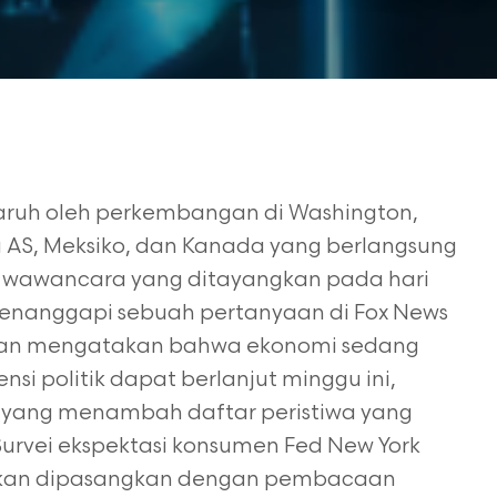
garuh oleh perkembangan di Washington,
ra AS, Meksiko, dan Kanada yang
berlangsung
 wawancara yang ditayangkan pada hari
menanggapi sebuah
pertanyaan di Fox News
gan mengatakan bahwa ekonomi sedang
ensi politik dapat
berlanjut minggu ini,
yang menambah daftar peristiwa yang
urvei ekspektasi
konsumen Fed New York
an akan dipasangkan dengan pembacaan