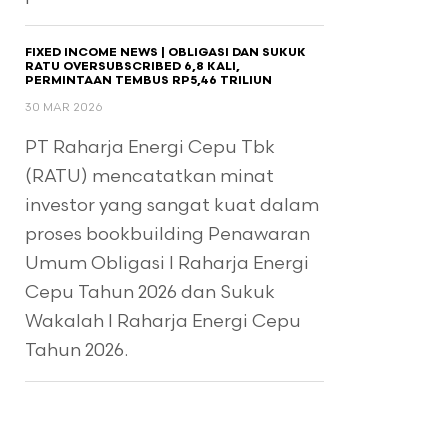
FIXED INCOME NEWS | OBLIGASI DAN SUKUK
RATU OVERSUBSCRIBED 6,8 KALI,
PERMINTAAN TEMBUS RP5,46 TRILIUN
30 MAR 2026
PT Raharja Energi Cepu Tbk
(RATU) mencatatkan minat
investor yang sangat kuat dalam
proses bookbuilding Penawaran
Umum Obligasi I Raharja Energi
Cepu Tahun 2026 dan Sukuk
Wakalah I Raharja Energi Cepu
Tahun 2026.