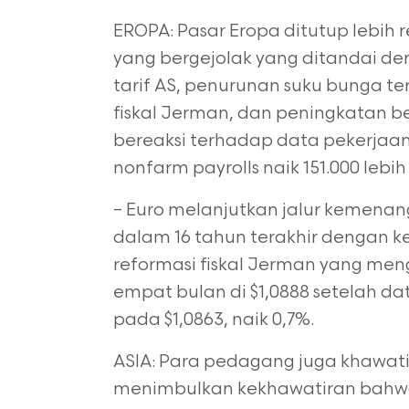
EROPA: Pasar Eropa ditutup lebih
yang bergejolak yang ditandai d
tarif AS, penurunan suku bunga te
fiskal Jerman, dan peningkatan b
bereaksi terhadap data pekerjaa
nonfarm payrolls naik 151.000 lebi
– Euro melanjutkan jalur kemenan
dalam 16 tahun terakhir dengan k
reformasi fiskal Jerman yang me
empat bulan di $1,0888 setelah da
pada $1,0863, naik 0,7%.
ASIA: Para pedagang juga khawati
menimbulkan kekhawatiran bahw