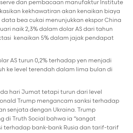
eserve dan pembacaan manufaktur Institute
kasikan kekhawatiran akan kenaikan
biaya
ia, data bea cukai menunjukkan ekspor China
ari naik 2,3% dalam dolar AS dari
tahun
ktasi kenaikan 5% dalam jajak pendapat
lar AS turun 0,2% terhadap yen menjadi
tuh ke level terendah dalam lima bulan
di
a hari Jumat tetapi turun dari level
AS Donald Trump mengancam sanksi terhadap
an senjata dengan Ukraina. Trump
di Truth Social bahwa ia “sangat
terhadap bank-bank Rusia dan tarif-tarif