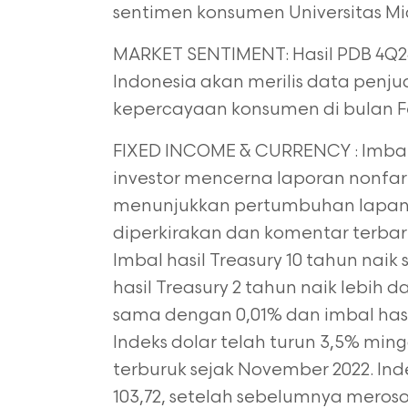
sentimen konsumen Universitas M
MARKET SENTIMENT: Hasil PDB 4Q24 
Indonesia akan merilis data penju
kepercayaan konsumen di bulan F
FIXED INCOME & CURRENCY : Imbal 
investor mencerna laporan nonfar
menunjukkan pertumbuhan lapanga
diperkirakan dan komentar terbar
Imbal hasil Treasury 10 tahun naik 
hasil Treasury 2 tahun naik lebih d
sama dengan 0,01% dan imbal has
Indeks dolar telah turun 3,5% mingg
terburuk sejak November 2022. In
103,72, setelah sebelumnya meroso