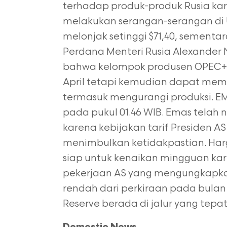
terhadap produk-produk Rusia ka
melakukan serangan-serangan di 
melonjak setinggi $71,40, sementa
Perdana Menteri Rusia Alexande
bahwa kelompok produsen OPEC+ 
April tetapi kemudian dapat mem
termasuk mengurangi produksi. EMA
pada pukul 01.46 WIB. Emas telah n
karena kebijakan tarif Presiden 
menimbulkan ketidakpastian. Ha
siap untuk kenaikan mingguan ka
pekerjaan AS yang mengungkapka
rendah dari perkiraan pada bula
Reserve berada di jalur yang tepa