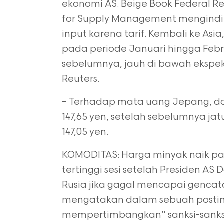
ekonomi AS. Beige Book Federal R
for Supply Management mengindi
input karena tarif. Kembali ke As
pada periode Januari hingga Febru
sebelumnya, jauh di bawah ekspe
Reuters.
– Terhadap mata uang Jepang, do
147,65 yen, setelah sebelumnya ja
147,05 yen.
KOMODITAS: Harga minyak naik pad
tertinggi sesi setelah Presiden 
Rusia jika gagal mencapai gencat
mengatakan dalam sebuah posting 
mempertimbangkan” sanksi-sanksi 