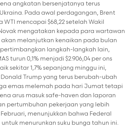
rena angkatan bersenjatanya terus
Ukraina. Pada awal perdagangan, Brent
ra WTI mencapai $68,22 setelah Wakil
r Novak mengatakan kepada para wartawan
akan melanjutkan kenaikan pada bulan
pertimbangkan langkah-langkah lain,
S turun 0,1% menjadi $2.906,04 per ons
aik sekitar 1,7% sepanjang minggu ini,
AS Donald Trump yang terus berubah-ubah
rga emas melemah pada hari Jumat tetapi
rena arus masuk safe-haven dan laporan
n pertumbuhan pekerjaan yang lebih
n Februari, menunjukkan bahwa Federal
t untuk menurunkan suku bunga tahun ini.