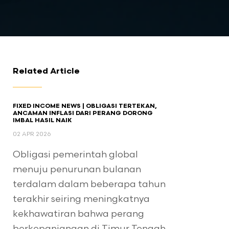
Related Article
FIXED INCOME NEWS | OBLIGASI TERTEKAN,
ANCAMAN INFLASI DARI PERANG DORONG
IMBAL HASIL NAIK
02 APR 2026
Obligasi pemerintah global
menuju penurunan bulanan
terdalam dalam beberapa tahun
terakhir seiring meningkatnya
kekhawatiran bahwa perang
berkepanjangan di Timur Tengah