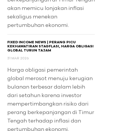
akan memicu lonjakan inflasi
sekaligus menekan
pertumbuhan ekonomi.
FIXED INCOME NEWS | PERANG PICU
KEKHAWATIRAN STAGFLASI, HARGA OBLIGASI
GLOBAL TURUN TAJAM
31 MAR 2026
Harga obligasi pemerintah
global merosot menuju kerugian
bulanan terbesar dalam lebih
dari setahun karena investor
mempertimbangkan risiko dari
perang berkepanjangan di Timur
Tengah terhadap inflasi dan
pertumbuhan ekonomi.