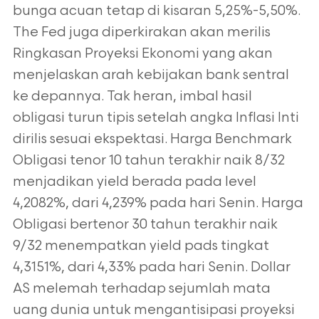
bunga acuan tetap di kisaran 5,25%-5,50%.
The Fed juga diperkirakan akan merilis
Ringkasan Proyeksi Ekonomi yang akan
menjelaskan arah kebijakan bank sentral
ke depannya. Tak heran, imbal hasil
obligasi turun tipis setelah angka Inflasi Inti
dirilis sesuai ekspektasi. Harga Benchmark
Obligasi tenor 10 tahun terakhir naik 8/32
menjadikan yield berada pada level
4,2082%, dari 4,239% pada hari Senin. Harga
Obligasi bertenor 30 tahun terakhir naik
9/32 menempatkan yield pads tingkat
4,3151%, dari 4,33% pada hari Senin. Dollar
AS melemah terhadap sejumlah mata
uang dunia untuk mengantisipasi proyeksi