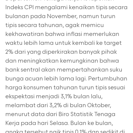
Indeks CPI mengalami kenaikan tipis secara
bulanan pada November, namun turun
tipis secara tahunan, agak memicu
kekhawatiran bahwa inflasi memerlukan
waktu lebih lama untuk kembali ke target
2% dari yang diperkirakan banyak pihak
dan meningkatkan kemungkinan bahwa
bank sentral akan mempertahankan suku
bunga acuan lebih lama lagi. Pertumbuhan
harga konsumen tahunan turun tipis sesuai
ekspektasi menjadi 3,1% bulan lalu,
melambat dari 3,2% di bulan Oktober,
menurut data dari Biro Statistik Tenaga
Kerja pada hari Selasa. Bulan ke bulan,
angka tersebut naik tipis 0,1% dan sedikit di