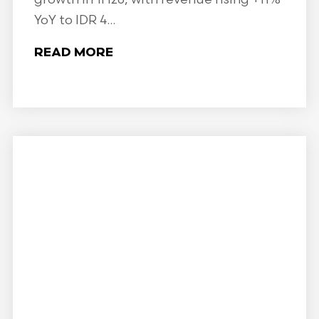
YoY to IDR 4...
READ MORE