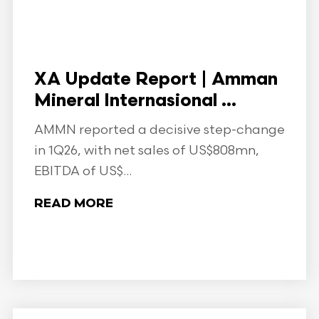
XA Update Report | Amman
Mineral Internasional ...
AMMN reported a decisive step-change
in 1Q26, with net sales of US$808mn,
EBITDA of US$...
READ MORE