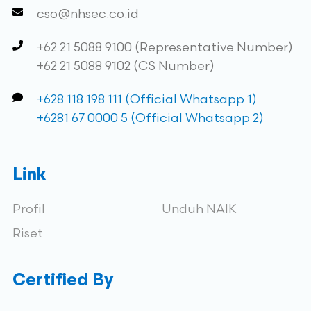
cso@nhsec.co.id
+62 21 5088 9100 (Representative Number)
+62 21 5088 9102 (CS Number)
+628 118 198 111 (Official Whatsapp 1)
+6281 67 0000 5 (Official Whatsapp 2)
Link
Profil
Unduh NAIK
Riset
Certified By