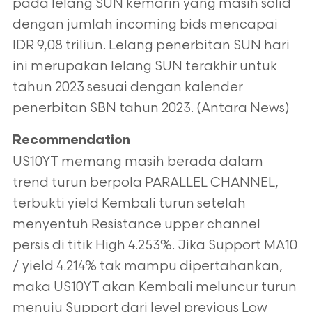
pada lelang SUN kemarin yang masih solid
dengan jumlah incoming bids mencapai
IDR 9,08 triliun. Lelang penerbitan SUN hari
ini merupakan lelang SUN terakhir untuk
tahun 2023 sesuai dengan kalender
penerbitan SBN tahun 2023. (Antara News)
Recommendation
US10YT memang masih berada dalam
trend turun berpola PARALLEL CHANNEL,
terbukti yield Kembali turun setelah
menyentuh Resistance upper channel
persis di titik High 4.253%. Jika Support MA10
/ yield 4.214% tak mampu dipertahankan,
maka US10YT akan Kembali meluncur turun
menuju Support dari level previous Low