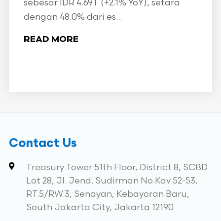
sebesar IDR 4.69T (+2.1% YoY), setara
dengan 48.0% dari es...
READ MORE
Contact Us
Treasury Tower 51th Floor, District 8, SCBD
Lot 28, Jl. Jend. Sudirman No.Kav 52-53,
RT.5/RW.3, Senayan, Kebayoran Baru,
South Jakarta City, Jakarta 12190