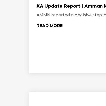
XA Update Report | Amman Min
AMMN reported a decisive step-ch
READ MORE