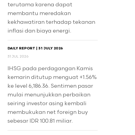
terutama karena dapat
membantu meredakan
kekhawatiran terhadap tekanan
inflasi dan biaya energi.
DAILY REPORT | 31 JULY 2026
31 JUL 2026
IHSG pada perdagangan Kamis
kemarin ditutup menguat +1.56%
ke level 6,186.36. Sentimen pasar
mulai menunjukkan perbaikan
seiring investor asing kembali
membukukan net foreign buy
sebesar IDR 100.81 miliar.