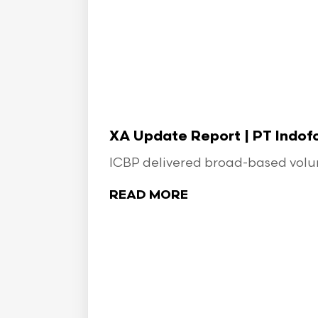
XA Update Report | PT Indo
ICBP delivered broad-based volume
READ MORE