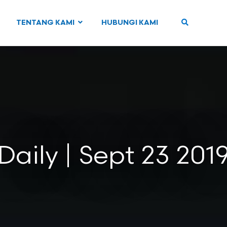
TENTANG KAMI
HUBUNGI KAMI
Daily | Sept 23 201