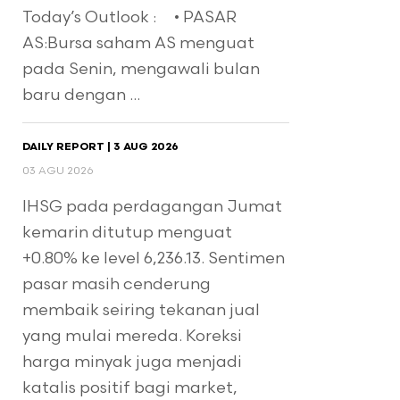
Today’s Outlook : • PASAR
AS:Bursa saham AS menguat
pada Senin, mengawali bulan
baru dengan ...
DAILY REPORT | 3 AUG 2026
03 AGU 2026
IHSG pada perdagangan Jumat
kemarin ditutup menguat
+0.80% ke level 6,236.13. Sentimen
pasar masih cenderung
membaik seiring tekanan jual
yang mulai mereda. Koreksi
harga minyak juga menjadi
katalis positif bagi market,