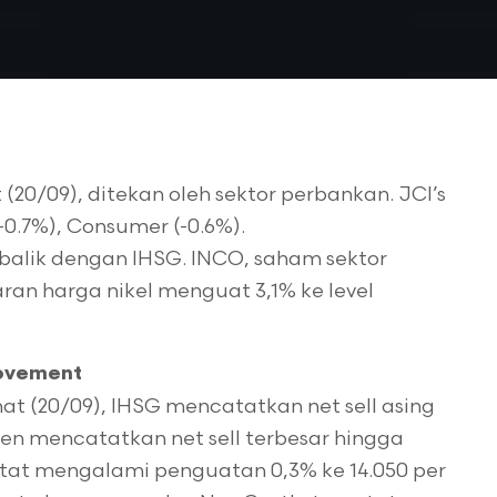
0/09), ditekan oleh sektor perbankan. JCI’s
(-0.7%), Consumer (-0.6%).
balik dengan IHSG. INCO, saham sektor
an harga nikel menguat 3,1% ke level
Movement
(20/09), IHSG mencatatkan net sell asing
men mencatatkan net sell terbesar hingga
rcatat mengalami penguatan 0,3% ke 14.050 per