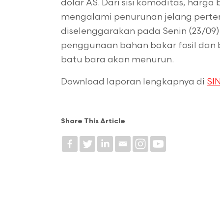
dolar AS. Dari sisi komoditas, harg
mengalami penurunan jelang perte
diselenggarakan pada Senin (23/0
penggunaan bahan bakar fosil dan 
batu bara akan menurun.
Download laporan lengkapnya di
SIN
Share This Article