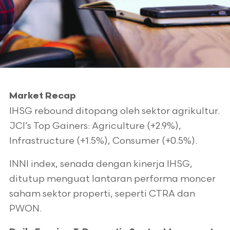
Market Recap
IHSG rebound ditopang oleh sektor agrikultur.
JCI’s Top Gainers: Agriculture (+2.9%),
Infrastructure (+1.5%), Consumer (+0.5%).
INNI index, senada dengan kinerja IHSG,
ditutup menguat lantaran performa moncer
saham sektor properti, seperti CTRA dan
PWON.