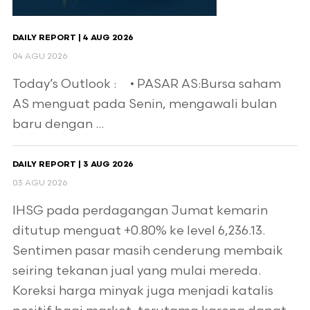
DAILY REPORT | 4 AUG 2026
04 AGU 2026
Today’s Outlook : • PASAR AS:Bursa saham
AS menguat pada Senin, mengawali bulan
baru dengan ...
DAILY REPORT | 3 AUG 2026
03 AGU 2026
IHSG pada perdagangan Jumat kemarin
ditutup menguat +0.80% ke level 6,236.13.
Sentimen pasar masih cenderung membaik
seiring tekanan jual yang mulai mereda.
Koreksi harga minyak juga menjadi katalis