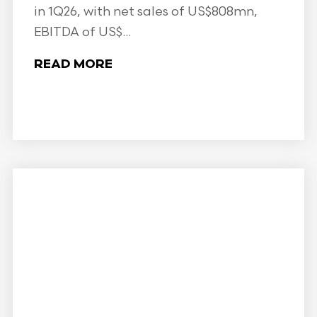
in 1Q26, with net sales of US$808mn,
EBITDA of US$...
READ MORE