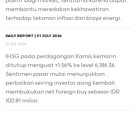
positif bagi market, terutama karena dapat
membantu meredakan kekhawatiran
terhadap tekanan inflasi dan biaya energi.
DAILY REPORT | 31 JULY 2026
31 JUL 2026
IHSG pada perdagangan Kamis kemarin
ditutup menguat +1.56% ke level 6,186.36.
Sentimen pasar mulai menunjukkan
perbaikan seiring investor asing kembali
membukukan net foreign buy sebesar IDR
100.81 miliar.