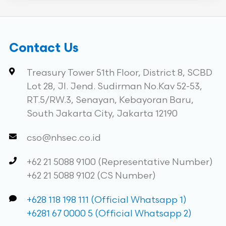
Contact Us
Treasury Tower 51th Floor, District 8, SCBD
Lot 28, Jl. Jend. Sudirman No.Kav 52-53,
RT.5/RW.3, Senayan, Kebayoran Baru,
South Jakarta City, Jakarta 12190
cso@nhsec.co.id
+62 21 5088 9100 (Representative Number)
+62 21 5088 9102 (CS Number)
+628 118 198 111 (Official Whatsapp 1)
+6281 67 0000 5 (Official Whatsapp 2)