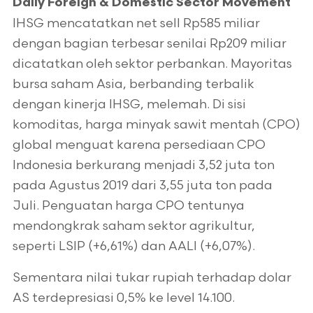
Daily Foreign & Domestic Sector Movement
IHSG mencatatkan net sell Rp585 miliar
dengan bagian terbesar senilai Rp209 miliar
dicatatkan oleh sektor perbankan. Mayoritas
bursa saham Asia, berbanding terbalik
dengan kinerja IHSG, melemah. Di sisi
komoditas, harga minyak sawit mentah (CPO)
global menguat karena persediaan CPO
Indonesia berkurang menjadi 3,52 juta ton
pada Agustus 2019 dari 3,55 juta ton pada
Juli. Penguatan harga CPO tentunya
mendongkrak saham sektor agrikultur,
seperti LSIP (+6,61%) dan AALI (+6,07%).
Sementara nilai tukar rupiah terhadap dolar
AS terdepresiasi 0,5% ke level 14.100.