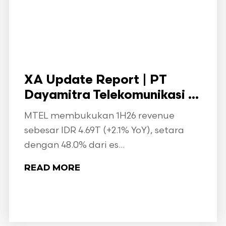
XA Update Report | PT
Dayamitra Telekomunikasi ...
MTEL membukukan 1H26 revenue
sebesar IDR 4.69T (+2.1% YoY), setara
dengan 48.0% dari es...
READ MORE