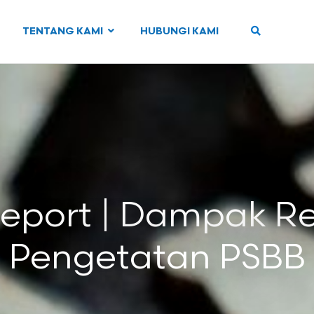
TENTANG KAMI
HUBUNGI KAMI
Report | Dampak 
Pengetatan PSBB