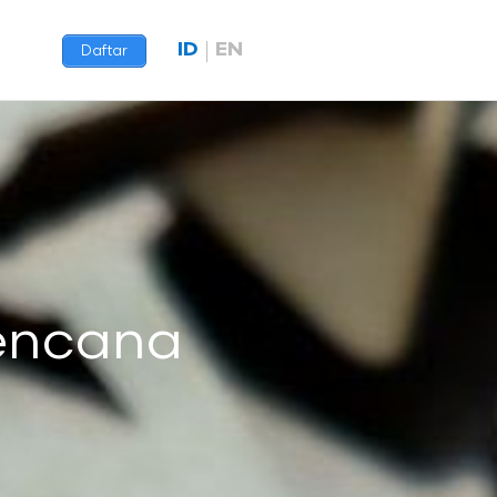
ID
EN
Daftar
Rencana