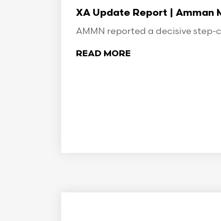
XA Update Report | Amman Min
AMMN reported a decisive step-ch
READ MORE