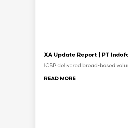
XA Update Report | PT Indo
ICBP delivered broad-based volume
READ MORE