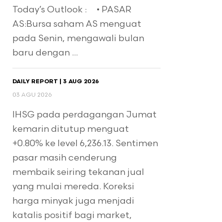
Today’s Outlook : • PASAR
AS:Bursa saham AS menguat
pada Senin, mengawali bulan
baru dengan ...
DAILY REPORT | 3 AUG 2026
03 AGU 2026
IHSG pada perdagangan Jumat
kemarin ditutup menguat
+0.80% ke level 6,236.13. Sentimen
pasar masih cenderung
membaik seiring tekanan jual
yang mulai mereda. Koreksi
harga minyak juga menjadi
katalis positif bagi market,