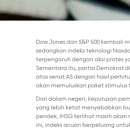
Dow Jones dan S&P 500 kembali m
sedangkan indeks teknologi Nasdaq
terpengaruh dengan aksi protes ya
Sementara itu, partai Demokrat 
atas
senat AS dengan hasil perhit
akan
memuluskan paket stimulus
Dari dalam negeri, keputusan pe
yang lebih ketat menyebabkan bu
pendek, IHSG terlihat masih akan 
ini, indeks acuan berpeluang un