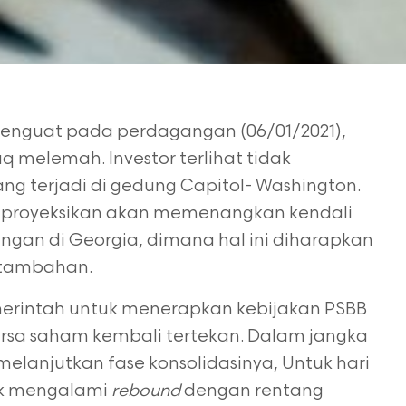
enguat pada perdagangan (06/01/2021),
 melemah. Investor terlihat tidak
ng terjadi di gedung Capitol- Washington.
diproyeksikan akan memenangkan kendali
ungan di Georgia, dimana hal ini diharapkan
 tambahan.
merintah untuk menerapkan kebijakan PSBB
rsa saham kembali tertekan. Dalam jangka
melanjutkan fase konsolidasinya, Untuk hari
tuk mengalami
rebound
dengan rentang