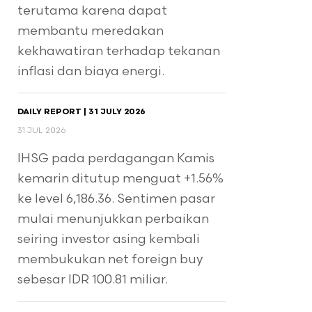
terutama karena dapat
membantu meredakan
kekhawatiran terhadap tekanan
inflasi dan biaya energi.
DAILY REPORT | 31 JULY 2026
31 JUL 2026
IHSG pada perdagangan Kamis
kemarin ditutup menguat +1.56%
ke level 6,186.36. Sentimen pasar
mulai menunjukkan perbaikan
seiring investor asing kembali
membukukan net foreign buy
sebesar IDR 100.81 miliar.