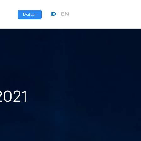
ID
EN
Daftar
2021