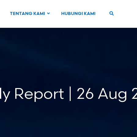
TENTANG KAMI
HUBUNGI KAMI
ly Report | 26 Aug 