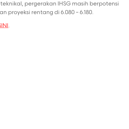
a teknikal, pergerakan IHSG masih berpotensi
proyeksi rentang di 6.080 – 6.180.
SINI
.