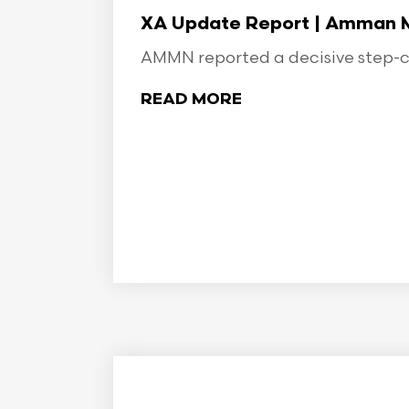
XA Update Report | Amman Min
AMMN reported a decisive step-ch
READ MORE