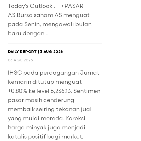
Today’s Outlook : • PASAR
AS:Bursa saham AS menguat
pada Senin, mengawali bulan
baru dengan ...
DAILY REPORT | 3 AUG 2026
03 AGU 2026
IHSG pada perdagangan Jumat
kemarin ditutup menguat
+0.80% ke level 6,236.13. Sentimen
pasar masih cenderung
membaik seiring tekanan jual
yang mulai mereda. Koreksi
harga minyak juga menjadi
katalis positif bagi market,