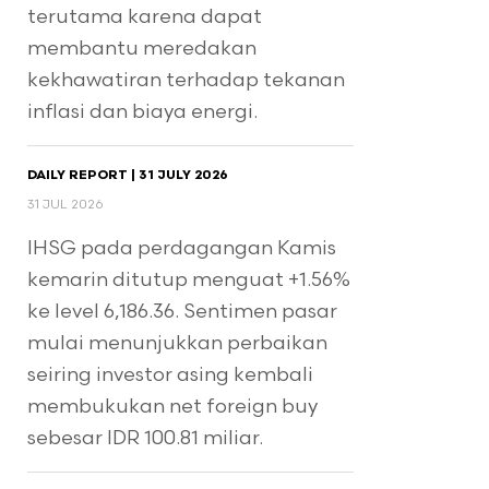
terutama karena dapat
membantu meredakan
kekhawatiran terhadap tekanan
inflasi dan biaya energi.
DAILY REPORT | 31 JULY 2026
31 JUL 2026
IHSG pada perdagangan Kamis
kemarin ditutup menguat +1.56%
ke level 6,186.36. Sentimen pasar
mulai menunjukkan perbaikan
seiring investor asing kembali
membukukan net foreign buy
sebesar IDR 100.81 miliar.