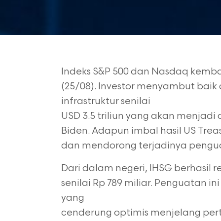
Indeks S&P 500 dan Nasdaq kembali
(25/08).
Investor menyambut baik
infrastruktur senilai
USD 3.5 triliun yang akan menjad
Biden.
Adapun imbal hasil US Treas
dan
mendorong terjadinya pengua
Dari dalam negeri, IHSG berhasil 
senilai Rp 789 miliar. Penguatan i
yang
cenderung optimis menjelang per