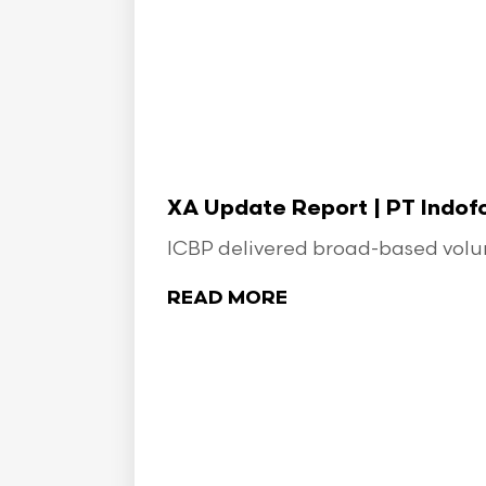
XA Update Report | PT Indo
ICBP delivered broad-based volume
READ MORE