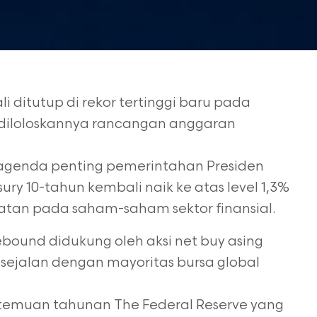
 ditutup di rekor tertinggi baru pada
 diloloskannya rancangan anggaran
i agenda penting pemerintahan Presiden
ury 10-tahun kembali naik ke atas level 1,3%
tan pada saham-saham sektor finansial.
rebound didukung oleh aksi net buy asing
ni sejalan dengan mayoritas bursa global
temuan tahunan The Federal Reserve yang