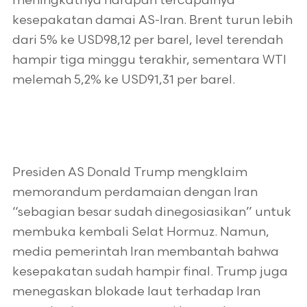
meningkatnya harapan tercapainya
kesepakatan damai AS-Iran. Brent turun lebih
dari 5% ke USD98,12 per barel, level terendah
hampir tiga minggu terakhir, sementara WTI
melemah 5,2% ke USD91,31 per barel.
Presiden AS Donald Trump mengklaim
memorandum perdamaian dengan Iran
“sebagian besar sudah dinegosiasikan” untuk
membuka kembali Selat Hormuz. Namun,
media pemerintah Iran membantah bahwa
kesepakatan sudah hampir final. Trump juga
menegaskan blokade laut terhadap Iran