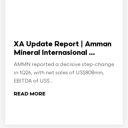
XA Update Report | Amman
Mineral Internasional ...
AMMN reported a decisive step-change
in 1Q26, with net sales of US$808mn,
EBITDA of US$...
READ MORE