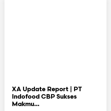
XA Update Report | PT
Indofood CBP Sukses
Makmu...