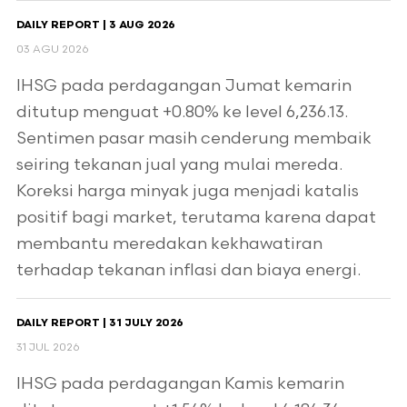
DAILY REPORT | 3 AUG 2026
03 AGU 2026
IHSG pada perdagangan Jumat kemarin
ditutup menguat +0.80% ke level 6,236.13.
Sentimen pasar masih cenderung membaik
seiring tekanan jual yang mulai mereda.
Koreksi harga minyak juga menjadi katalis
positif bagi market, terutama karena dapat
membantu meredakan kekhawatiran
terhadap tekanan inflasi dan biaya energi.
DAILY REPORT | 31 JULY 2026
31 JUL 2026
IHSG pada perdagangan Kamis kemarin