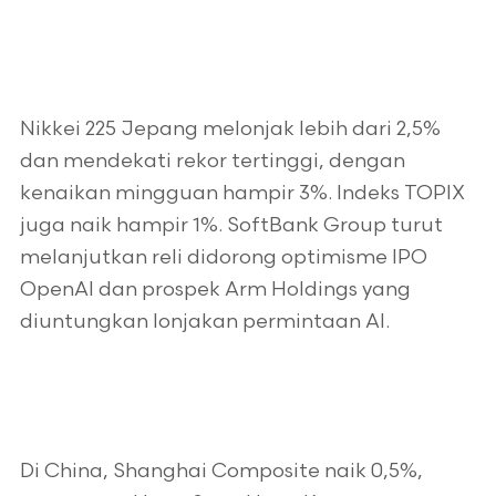
Nikkei 225 Jepang melonjak lebih dari 2,5%
dan mendekati rekor tertinggi, dengan
kenaikan mingguan hampir 3%. Indeks TOPIX
juga naik hampir 1%. SoftBank Group turut
melanjutkan reli didorong optimisme IPO
OpenAI dan prospek Arm Holdings yang
diuntungkan lonjakan permintaan AI.
Di China, Shanghai Composite naik 0,5%,