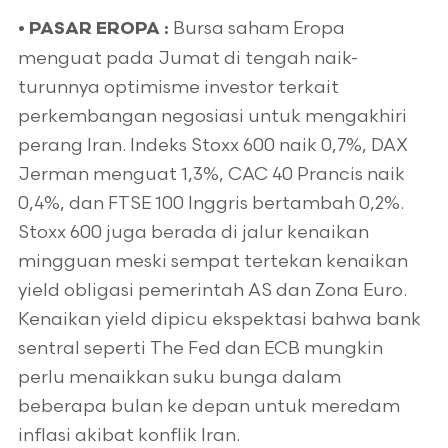
Bursa saham Eropa
•
PASAR EROPA :
menguat pada Jumat di tengah naik-
turunnya optimisme investor terkait
perkembangan negosiasi untuk mengakhiri
perang Iran. Indeks Stoxx 600 naik 0,7%, DAX
Jerman menguat 1,3%, CAC 40 Prancis naik
0,4%, dan FTSE 100 Inggris bertambah 0,2%.
Stoxx 600 juga berada di jalur kenaikan
mingguan meski sempat tertekan kenaikan
yield obligasi pemerintah AS dan Zona Euro.
Kenaikan yield dipicu ekspektasi bahwa bank
sentral seperti The Fed dan ECB mungkin
perlu menaikkan suku bunga dalam
beberapa bulan ke depan untuk meredam
inflasi akibat konflik Iran.