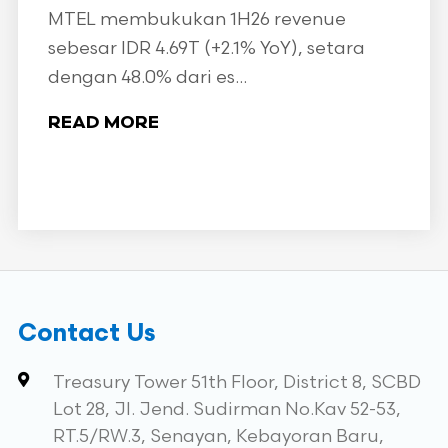
MTEL membukukan 1H26 revenue
sebesar IDR 4.69T (+2.1% YoY), setara
dengan 48.0% dari es...
READ MORE
Contact Us
Treasury Tower 51th Floor, District 8, SCBD
Lot 28, Jl. Jend. Sudirman No.Kav 52-53,
RT.5/RW.3, Senayan, Kebayoran Baru,