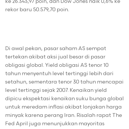
ke 26.343,97 poin, dan Dow Jones naik 0,6% ke
rekor baru 50.579,70 poin.
Di awal pekan, pasar saham AS sempat
tertekan akibat aksi jual besar di pasar
obligasi global. Yield obligasi AS tenor 10
tahun menyentuh level tertinggi lebih dari
setahun, sementara tenor 30 tahun mencapai
level tertinggi sejak 2007. Kenaikan yield
dipicu ekspektasi kenaikan suku bunga global
untuk meredam inflasi akibat lonjakan harga
minyak karena perang Iran. Risalah rapat The
Fed April juga menunjukkan mayoritas