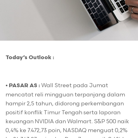
Today’s Outlook :
Wall Street pada Jumat
• PASAR AS :
mencatat reli mingguan terpanjang dalam
hampir 2,5 tahun, didorong perkembangan
positif konflik Timur Tengah serta laporan
keuangan NVIDIA dan Walmart. S&P 500 naik
0,4% ke 7.472,73 poin, NASDAQ menguat 0,2%