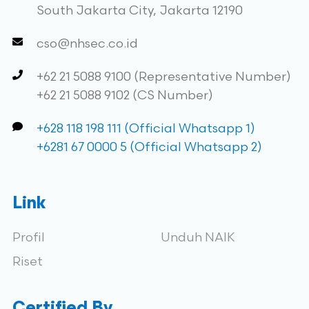
South Jakarta City, Jakarta 12190
cso@nhsec.co.id
+62 21 5088 9100 (Representative Number)
+62 21 5088 9102 (CS Number)
+628 118 198 111 (Official Whatsapp 1)
+6281 67 0000 5 (Official Whatsapp 2)
Link
Profil
Unduh NAIK
Riset