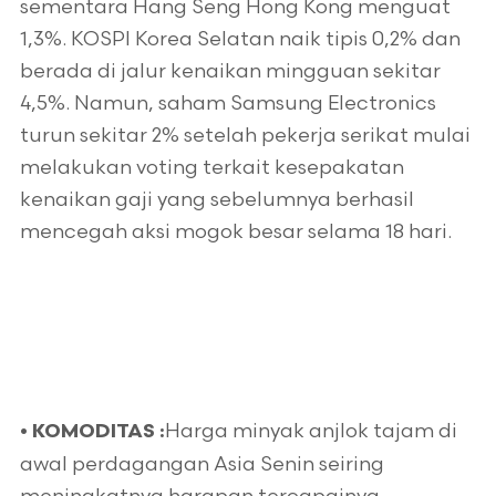
sementara Hang Seng Hong Kong menguat
1,3%. KOSPI Korea Selatan naik tipis 0,2% dan
berada di jalur kenaikan mingguan sekitar
4,5%. Namun, saham Samsung Electronics
turun sekitar 2% setelah pekerja serikat mulai
melakukan voting terkait kesepakatan
kenaikan gaji yang sebelumnya berhasil
mencegah aksi mogok besar selama 18 hari.
Harga minyak anjlok tajam di
•
KOMODITAS :
awal perdagangan Asia Senin seiring