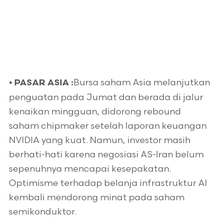
Bursa saham Asia melanjutkan
•
PASAR ASIA :
penguatan pada Jumat dan berada di jalur
kenaikan mingguan, didorong rebound
saham chipmaker setelah laporan keuangan
NVIDIA yang kuat. Namun, investor masih
berhati-hati karena negosiasi AS-Iran belum
sepenuhnya mencapai kesepakatan.
Optimisme terhadap belanja infrastruktur AI
kembali mendorong minat pada saham
semikonduktor.