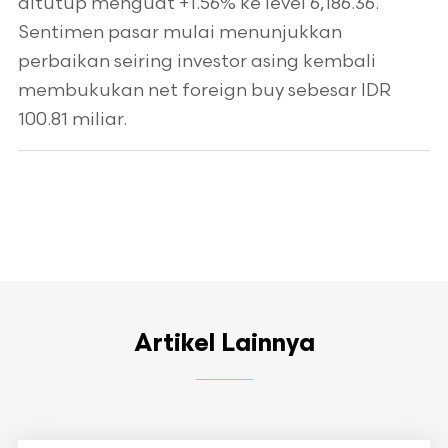
ditutup menguat +1.56% ke level 6,186.36.
Sentimen pasar mulai menunjukkan
perbaikan seiring investor asing kembali
membukukan net foreign buy sebesar IDR
100.81 miliar.
Artikel Lainnya