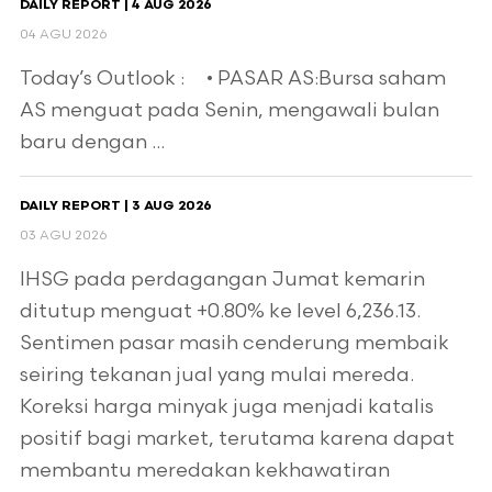
DAILY REPORT | 4 AUG 2026
04 AGU 2026
Today’s Outlook : • PASAR AS:Bursa saham
AS menguat pada Senin, mengawali bulan
baru dengan ...
DAILY REPORT | 3 AUG 2026
03 AGU 2026
IHSG pada perdagangan Jumat kemarin
ditutup menguat +0.80% ke level 6,236.13.
Sentimen pasar masih cenderung membaik
seiring tekanan jual yang mulai mereda.
Koreksi harga minyak juga menjadi katalis
positif bagi market, terutama karena dapat
membantu meredakan kekhawatiran