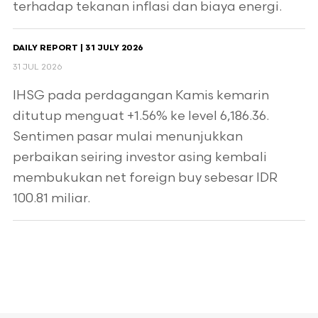
terhadap tekanan inflasi dan biaya energi.
DAILY REPORT | 31 JULY 2026
31 JUL 2026
IHSG pada perdagangan Kamis kemarin
ditutup menguat +1.56% ke level 6,186.36.
Sentimen pasar mulai menunjukkan
perbaikan seiring investor asing kembali
membukukan net foreign buy sebesar IDR
100.81 miliar.