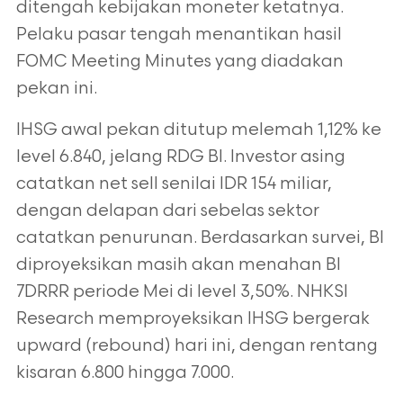
ditengah kebijakan
moneter ketatnya.
Pelaku pasar tengah menantikan hasil
FOMC Meeting
Minutes yang diadakan
pekan ini.
IHSG awal pekan ditutup melemah 1,12% ke
level 6.840, jelang RDG BI. Investor
asing
catatkan net sell senilai IDR 154 miliar,
dengan delapan dari sebelas sektor
catatkan penurunan. Berdasarkan survei, BI
diproyeksikan masih akan menahan
BI
7DRRR periode Mei di level 3,50%. NHKSI
Research memproyeksikan IHSG
bergerak
upward (rebound) hari ini, dengan rentang
kisaran 6.800 hingga 7.000.