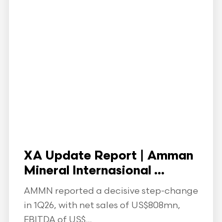
XA Update Report | Amman
Mineral Internasional ...
AMMN reported a decisive step-change
in 1Q26, with net sales of US$808mn,
EBITDA of US$...