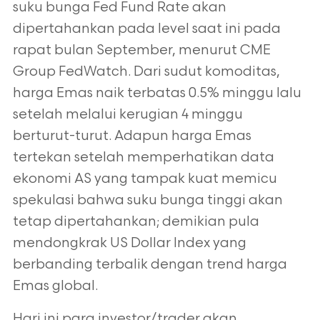
suku bunga Fed Fund Rate akan
dipertahankan pada level saat ini pada
rapat bulan September, menurut CME
Group FedWatch. Dari sudut komoditas,
harga Emas naik terbatas 0.5% minggu lalu
setelah melalui kerugian 4 minggu
berturut-turut. Adapun harga Emas
tertekan setelah memperhatikan data
ekonomi AS yang tampak kuat memicu
spekulasi bahwa suku bunga tinggi akan
tetap dipertahankan; demikian pula
mendongkrak US Dollar Index yang
berbanding terbalik dengan trend harga
Emas global.
Hari ini para investor/trader akan