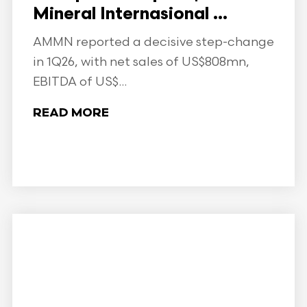
Mineral Internasional ...
AMMN reported a decisive step-change
in 1Q26, with net sales of US$808mn,
EBITDA of US$...
READ MORE