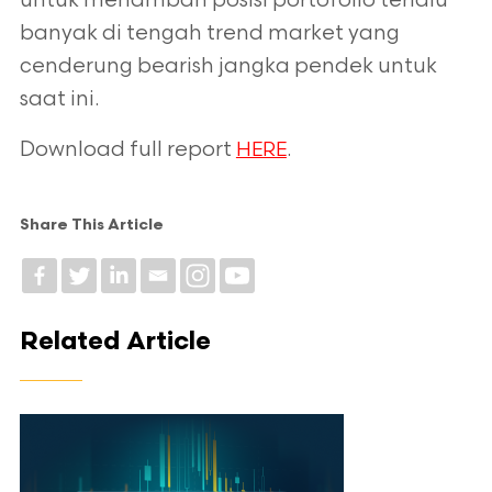
untuk menambah posisi portofolio terlalu
banyak di tengah trend market yang
cenderung bearish jangka pendek untuk
saat ini.
Download full report
.
HERE
Share This Article
Related Article