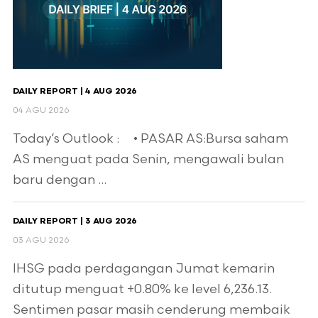
DAILY REPORT | 4 AUG 2026
04 AGU 2026
Today’s Outlook : • PASAR AS:Bursa saham
AS menguat pada Senin, mengawali bulan
baru dengan ...
DAILY REPORT | 3 AUG 2026
03 AGU 2026
IHSG pada perdagangan Jumat kemarin
ditutup menguat +0.80% ke level 6,236.13.
Sentimen pasar masih cenderung membaik