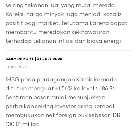
seiring tekanan jual yang mulai mereda.
Koreksi harga minyak juga menjadi katalis
positif bagi market, terutama karena dapat
membantu meredakan kekhawatiran
terhadap tekanan inflasi dan biaya energi.
DAILY REPORT | 31 JULY 2026
31 JUL 2026
IHSG pada perdagangan Kamis kemarin
ditutup menguat +1.56% ke level 6,186.36.
Sentimen pasar mulai menunjukkan
perbaikan seiring investor asing kembali
membukukan net foreign buy sebesar IDR
100.81 miliar.