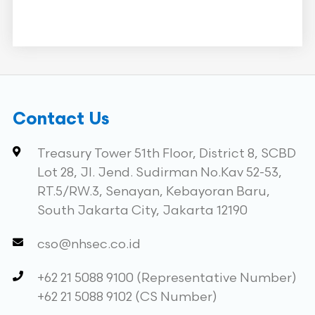
Contact Us
Treasury Tower 51th Floor, District 8, SCBD
Lot 28, Jl. Jend. Sudirman No.Kav 52-53,
RT.5/RW.3, Senayan, Kebayoran Baru,
South Jakarta City, Jakarta 12190
cso@nhsec.co.id
+62 21 5088 9100 (Representative Number)
+62 21 5088 9102 (CS Number)