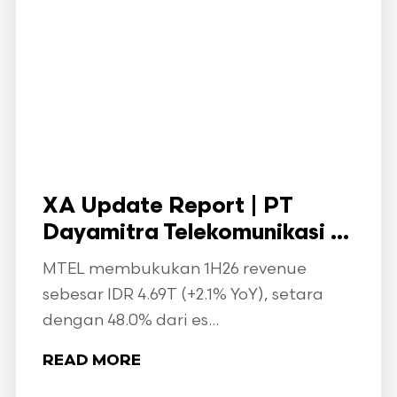
XA Update Report | PT
Dayamitra Telekomunikasi ...
MTEL membukukan 1H26 revenue
sebesar IDR 4.69T (+2.1% YoY), setara
dengan 48.0% dari es...
READ MORE