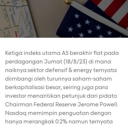
Ketiga indeks utama AS berakhir flat pada
perdagangan Jumat (18/8/23) di mana
naiknya sektor defensif & energy ternyata
diimbangi oleh turunnya saham-saham
berkapitalisasi besar, seiring juga para
investor menantikan petunjuk dari pidato
Chairman Federal Reserve Jerome Powell.
Nasdaq memimpin penguatan dengan
hanya merangkak 0.2% namun ternyata