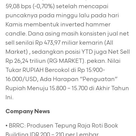
59,08 bps (-0,70%) setelah mencapai
puncaknya pada minggu lalu pada hari
Kamis membentuk inverted hammer
candle. Dana asing masih konsisten jual net
sell senilai Rp 473,97 miliar kemarin (All
Market) , sedangkan posisi YTD juga Net Sell
Rp 26,24 triliun (RG MARKET). pekan. Nilai
Tukar RUPIAH Bercokol di Rp 15.900-
16.000/USD, Ada Harapan “Penguatan”
Rupiah Menuju 15.800 – 15.700 di Akhir Tahun
Ini.
Company News
• BRRC: Produsen Tepung Raja Roti Book
Building IDR 200 – 210 per Lembar