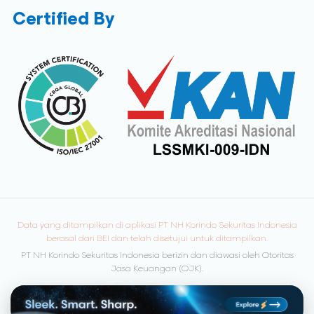
Certified By
Data yang ditampilkan di aplikasi PT NH Korindo Sekuritas Indonesia
berasal dari BEI dan telah disetujui untuk ditampilkan.
PT NH Korindo Sekuritas Indonesia berizin dan diawasi oleh Otoritas
Jasa Keuangan (OJK).
© Copyright 2026 NH Korindo Sekuritas. All rights reserved.