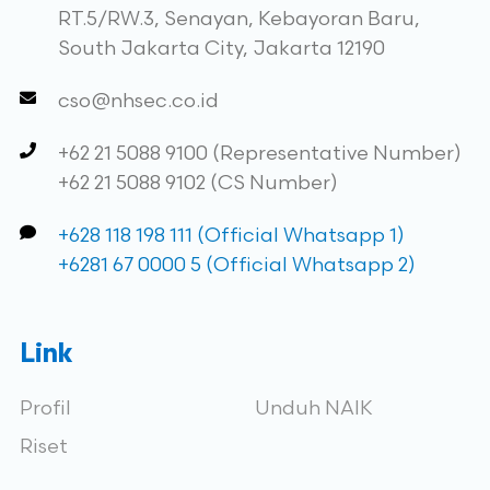
RT.5/RW.3, Senayan, Kebayoran Baru,
South Jakarta City, Jakarta 12190
cso@nhsec.co.id
+62 21 5088 9100 (Representative Number)
+62 21 5088 9102 (CS Number)
+628 118 198 111 (Official Whatsapp 1)
+6281 67 0000 5 (Official Whatsapp 2)
Link
Profil
Unduh NAIK
Riset