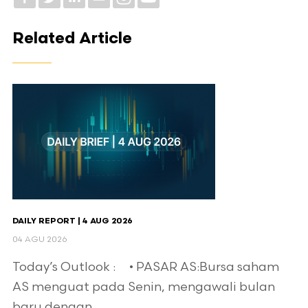
Related Article
DAILY REPORT | 4 AUG 2026
04 AGU 2026
Today’s Outlook : • PASAR AS:Bursa saham
AS menguat pada Senin, mengawali bulan
baru dengan ...