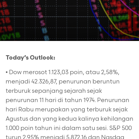
Today’s Outlook:
• Dow merosot 1.123,03 poin, atau 2,58%,
menjadi 42.326,87, penurunan beruntun
terburuk sepanjang sejarah sejak
penurunan 11 hari di tahun 1974. Penurunan
hari Rabu merupakan yang terburuk sejak
Agustus dan yang kedua kalinya kehilangan
1.000 poin tahun ini dalam satu sesi. S&P 500
turun 2,95% menjadi 5.872,16 dan Nasdaq