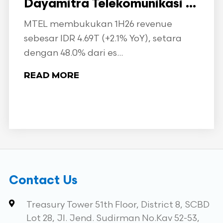
Dayamitra Telekomunikasi ...
MTEL membukukan 1H26 revenue
sebesar IDR 4.69T (+2.1% YoY), setara
dengan 48.0% dari es...
READ MORE
Contact Us
Treasury Tower 51th Floor, District 8, SCBD
Lot 28, Jl. Jend. Sudirman No.Kav 52-53,