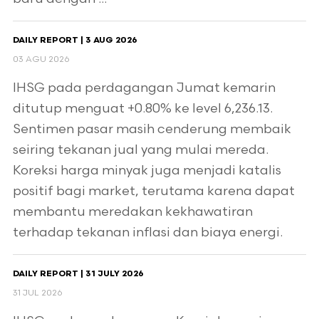
DAILY REPORT | 3 AUG 2026
03 AGU 2026
IHSG pada perdagangan Jumat kemarin
ditutup menguat +0.80% ke level 6,236.13.
Sentimen pasar masih cenderung membaik
seiring tekanan jual yang mulai mereda.
Koreksi harga minyak juga menjadi katalis
positif bagi market, terutama karena dapat
membantu meredakan kekhawatiran
terhadap tekanan inflasi dan biaya energi.
DAILY REPORT | 31 JULY 2026
31 JUL 2026