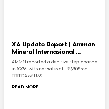
XA Update Report | Amman
Mineral Internasional ...
AMMN reported a decisive step-change
in 1Q26, with net sales of US$808mn,
EBITDA of US$...
READ MORE