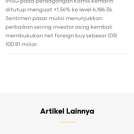
IHSG pada perdagangan Kamis kemarin
ditutup menguat +1.56% ke level 6,186.36.
Sentimen pasar mulai menunjukkan
perbaikan seiring investor asing kembali
membukukan net foreign buy sebesar IDR
100.81 miliar.
Artikel Lainnya