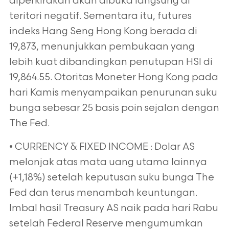
diperkirakan akan dibuka langsung di
teritori negatif. Sementara itu, futures
indeks Hang Seng Hong Kong berada di
19,873, menunjukkan pembukaan yang
lebih kuat dibandingkan penutupan HSI di
19,864.55. Otoritas Moneter Hong Kong pada
hari Kamis menyampaikan penurunan suku
bunga sebesar 25 basis poin sejalan dengan
The Fed.
• CURRENCY & FIXED INCOME : Dolar AS
melonjak atas mata uang utama lainnya
(+1,18%) setelah keputusan suku bunga The
Fed dan terus menambah keuntungan.
Imbal hasil Treasury AS naik pada hari Rabu
setelah Federal Reserve mengumumkan