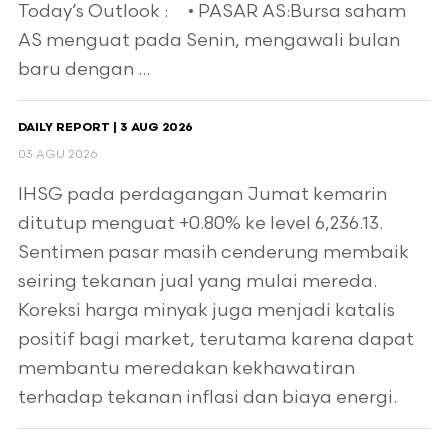
Today’s Outlook : • PASAR AS:Bursa saham
AS menguat pada Senin, mengawali bulan
baru dengan ...
DAILY REPORT | 3 AUG 2026
03 AGU 2026
IHSG pada perdagangan Jumat kemarin
ditutup menguat +0.80% ke level 6,236.13.
Sentimen pasar masih cenderung membaik
seiring tekanan jual yang mulai mereda.
Koreksi harga minyak juga menjadi katalis
positif bagi market, terutama karena dapat
membantu meredakan kekhawatiran
terhadap tekanan inflasi dan biaya energi.