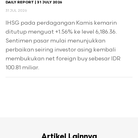
DAILY REPORT | 31 JULY 2026
31 JUL 2026
IHSG pada perdagangan Kamis kemarin
ditutup menguat +1.56% ke level 6,186.36.
Sentimen pasar mulai menunjukkan
perbaikan seiring investor asing kembali
membukukan net foreign buy sebesar IDR
100.81 miliar.
Artikel Lainnya