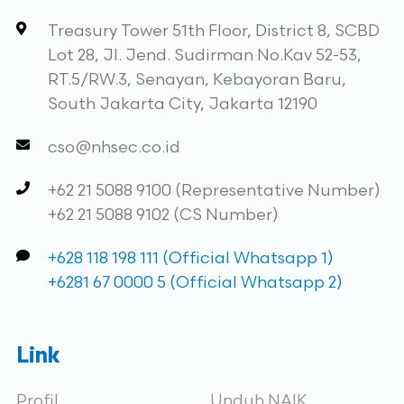
Treasury Tower 51th Floor, District 8, SCBD
Lot 28, Jl. Jend. Sudirman No.Kav 52-53,
RT.5/RW.3, Senayan, Kebayoran Baru,
South Jakarta City, Jakarta 12190
cso@nhsec.co.id
+62 21 5088 9100 (Representative Number)
+62 21 5088 9102 (CS Number)
+628 118 198 111 (Official Whatsapp 1)
+6281 67 0000 5 (Official Whatsapp 2)
Link
Profil
Unduh NAIK