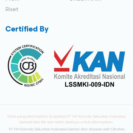
Riset
Certified By
Data yang ditampilkan di aplikasi PT NH Korindo Sekuritas Indonesia
berasal dari BEI dan telah disetujui untuk ditampilkan.
PT NH Korindo Sekuritas Indonesia berizin dan diawasi oleh Otoritas