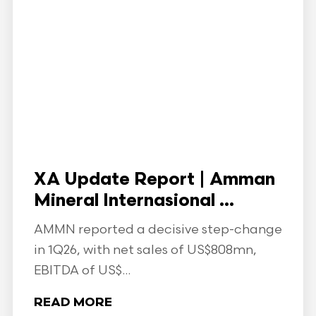
XA Update Report | Amman
Mineral Internasional ...
AMMN reported a decisive step-change
in 1Q26, with net sales of US$808mn,
EBITDA of US$...
READ MORE