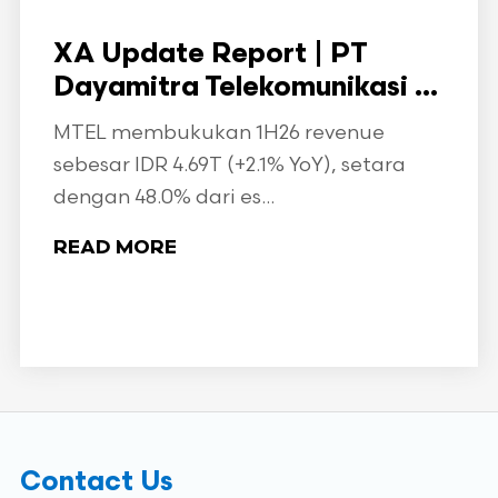
XA Update Report | PT
Dayamitra Telekomunikasi ...
MTEL membukukan 1H26 revenue
sebesar IDR 4.69T (+2.1% YoY), setara
dengan 48.0% dari es...
READ MORE
Contact Us