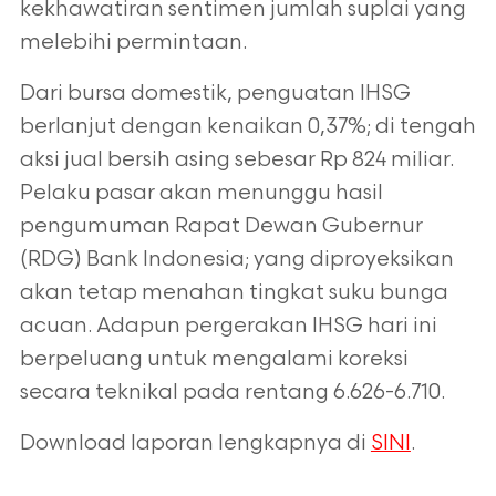
kekhawatiran sentimen jumlah suplai yang
melebihi permintaan.
Dari bursa domestik, penguatan IHSG
berlanjut dengan kenaikan 0,37%; di
tengah
aksi jual bersih asing sebesar Rp 824 miliar.
Pelaku pasar akan menunggu
hasil
pengumuman Rapat Dewan Gubernur
(RDG) Bank Indonesia; yang
diproyeksikan
akan tetap menahan tingkat suku bunga
acuan. Adapun
pergerakan IHSG hari ini
berpeluang untuk mengalami koreksi
secara teknikal
pada rentang 6.626-6.710.
Download laporan lengkapnya di
SINI
.