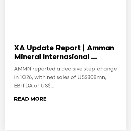
XA Update Report | Amman
Mineral Internasional ...
AMMN reported a decisive step-change
in 1Q26, with net sales of US$808mn,
EBITDA of US$...
READ MORE