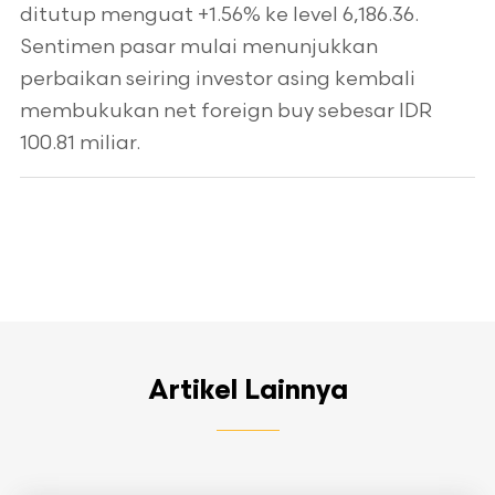
ditutup menguat +1.56% ke level 6,186.36.
Sentimen pasar mulai menunjukkan
perbaikan seiring investor asing kembali
membukukan net foreign buy sebesar IDR
100.81 miliar.
Artikel Lainnya