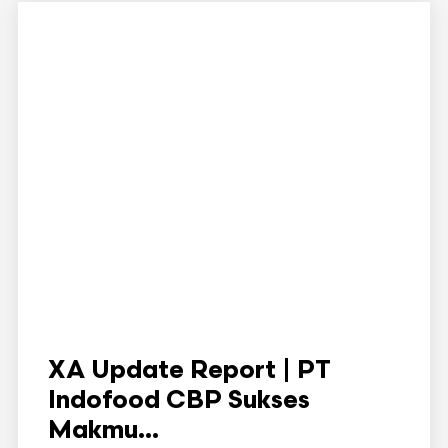
XA Update Report | PT
Indofood CBP Sukses
Makmu...