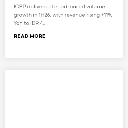
ICBP delivered broad-based volume
growth in 1H26, with revenue rising +11%
YoY to IDR 4...
READ MORE