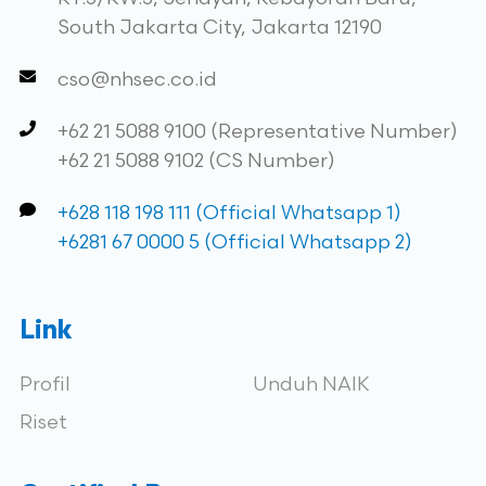
South Jakarta City, Jakarta 12190
cso@nhsec.co.id
+62 21 5088 9100 (Representative Number)
+62 21 5088 9102 (CS Number)
+628 118 198 111 (Official Whatsapp 1)
+6281 67 0000 5 (Official Whatsapp 2)
Link
Profil
Unduh NAIK
Riset