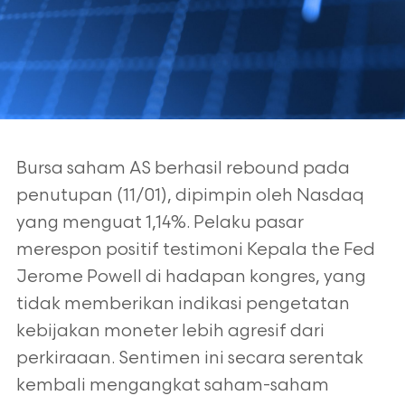
Bursa saham AS berhasil rebound pada
penutupan (11/01), dipimpin oleh
Nasdaq
yang menguat 1,14%. Pelaku pasar
merespon positif testimoni Kepala
the Fed
Jerome Powell di hadapan kongres, yang
tidak memberikan indikasi
pengetatan
kebijakan moneter lebih agresif dari
perkiraaan. Sentimen ini secara
serentak
kembali mengangkat saham-saham