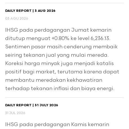
DAILY REPORT | 3 AUG 2026
03 AGU 2026
IHSG pada perdagangan Jumat kemarin
ditutup menguat +0.80% ke level 6,236.13.
Sentimen pasar masih cenderung membaik
seiring tekanan jual yang mulai mereda.
Koreksi harga minyak juga menjadi katalis
positif bagi market, terutama karena dapat
membantu meredakan kekhawatiran
terhadap tekanan inflasi dan biaya energi.
DAILY REPORT | 31 JULY 2026
31 JUL 2026
IHSG pada perdagangan Kamis kemarin