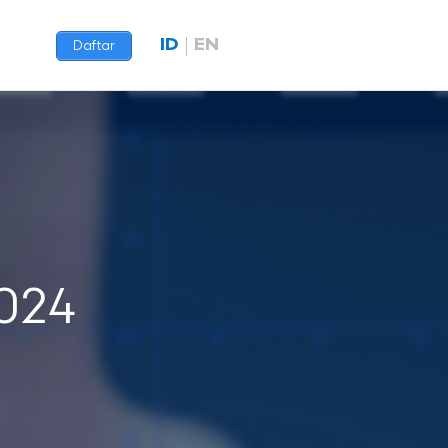
ID
EN
Daftar
2024