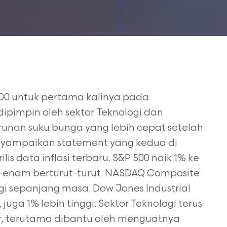
.600 untuk pertama kalinya pada
dipimpin oleh sektor Teknologi dan
unan suku bunga yang lebih cepat setelah
yampaikan statement yang kedua di
is data inflasi terbaru. S&P 500 naik 1% ke
ke-enam berturut-turut. NASDAQ Composite
i sepanjang masa. Dow Jones Industrial
uga 1% lebih tinggi. Sektor Teknologi terus
r, terutama dibantu oleh menguatnya