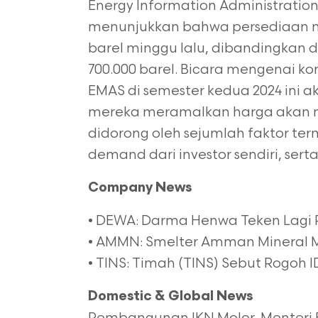
Energy Information Administration 
menunjukkan bahwa persediaan min
barel minggu lalu, dibandingkan
700.000 barel. Bicara mengenai kom
EMAS di semester kedua 2024 ini 
mereka meramalkan harga akan me
didorong oleh sejumlah faktor ter
demand dari investor sendiri, ser
Company News
• DEWA: Darma Henwa Teken Lagi 
• AMMN: Smelter Amman Mineral Mu
• TINS: Timah (TINS) Sebut Rogoh ID
Domestic & Global News