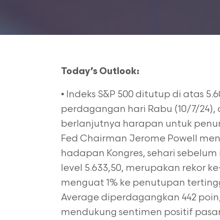
Today’s Outlook:
• Indeks S&P 500 ditutup di atas 5
perdagangan hari Rabu (10/7/24), 
berlanjutnya harapan untuk penur
Fed Chairman Jerome Powell men
hadapan Kongres, sehari sebelum ril
level 5.633,50, merupakan rekor 
menguat 1% ke penutupan tertingg
Average diperdagangkan 442 poin, j
mendukung sentimen positif pasa