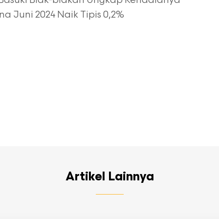
Basuki Blak-blakan Ungkap Kendalanya
a Juni 2024 Naik Tipis 0,2%
Artikel Lainnya