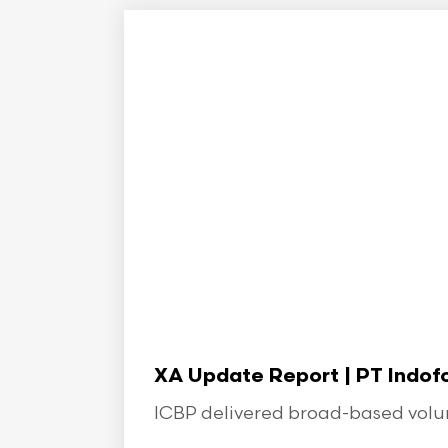
XA Update Report | PT Indo
ICBP delivered broad-based volume