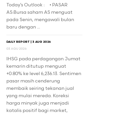
Today’s Outlook : • PASAR
AS:Bursa saham AS menguat
pada Senin, mengawali bulan
baru dengan ...
DAILY REPORT | 3 AUG 2026
03 AGU 2026
IHSG pada perdagangan Jumat
kemarin ditutup menguat
+0.80% ke level 6,236.13. Sentimen
pasar masih cenderung
membaik seiring tekanan jual
yang mulai mereda. Koreksi
harga minyak juga menjadi
katalis positif bagi market,