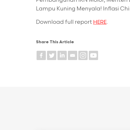
Pembangunan IKN Molor, Menteri 
Lampu Kuning Menyala! Inflasi Chin
Download full report
.
HERE
Share This Article