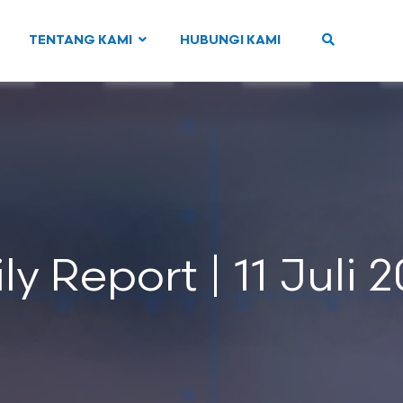
TENTANG KAMI
HUBUNGI KAMI
ly Report | 11 Juli 