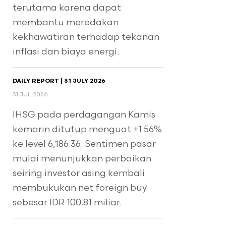
terutama karena dapat
membantu meredakan
kekhawatiran terhadap tekanan
inflasi dan biaya energi.
DAILY REPORT | 31 JULY 2026
31 JUL 2026
IHSG pada perdagangan Kamis
kemarin ditutup menguat +1.56%
ke level 6,186.36. Sentimen pasar
mulai menunjukkan perbaikan
seiring investor asing kembali
membukukan net foreign buy
sebesar IDR 100.81 miliar.