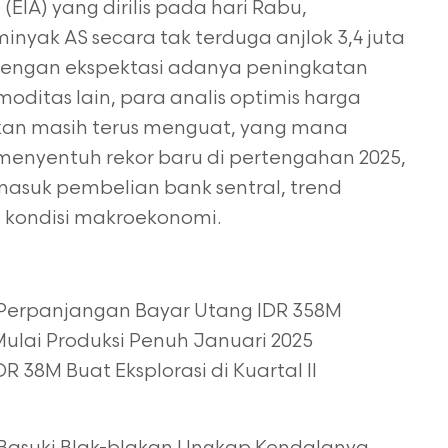
(EIA) yang dirilis pada hari Rabu,
yak AS secara tak terduga anjlok 3,4 juta
 dengan ekspektasi adanya peningkatan
oditas lain, para analis optimis harga
akan masih terus menguat, yang mana
nyentuh rekor baru di pertengahan 2025,
masuk pembelian bank sentral, trend
ta kondisi makroekonomi.
Perpanjangan Bayar Utang IDR 358M
lai Produksi Penuh Januari 2025
R 38M Buat Eksplorasi di Kuartal II