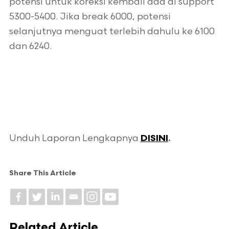
potensi untuk koreksi kembali ada di support
5300-5400. Jika break 6000, potensi
selanjutnya menguat terlebih dahulu ke 6100
dan 6240.
Unduh Laporan Lengkapnya
DISINI
.
Share This Article
Related Article