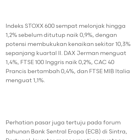
Indeks STOXX 600 sempat melonjak hingga
1,2% sebelum ditutup naik 0,9%, dengan
potensi membukukan kenaikan sekitar 10,3%
sepanjang kuartal II. DAX Jerman menguat
1,4%, FTSE 100 Inggris naik 0,2%, CAC 40
Prancis bertambah 0,4%, dan FTSE MIB Italia
menguat 1,1%.
Perhatian pasar juga tertuju pada forum
tahunan Bank Sentral Eropa (ECB) di Sintra,