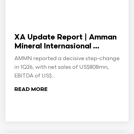
XA Update Report | Amman
Mineral Internasional ...
AMMN reported a decisive step-change
in 1Q26, with net sales of US$808mn,
EBITDA of US$...
READ MORE