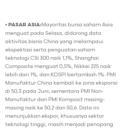
Mayoritas bursa saham Asia
•
PASAR ASIA:
menguat pada Selasa, didorong data
aktivitas bisnis China yang melampaui
ekspektasi serta penguatan saham
teknologi.CSI 300 naik 1,1%, Shanghai
Composite menguat 0,5%, Nikkei 225 naik
lebih dari 1%, dan KOSPI bertambah 1%. PMI
Manufaktur China kembali ke zona ekspansi
di 50,3 pada Juni, sementara PMI Non-
Manufaktur dan PMI Komposit masing-
masing naik ke 50,2 dan 50,6. Data ini
menunjukkan ekspor, khususnya sektor
teknologi tinggi, masih menjadi penopang