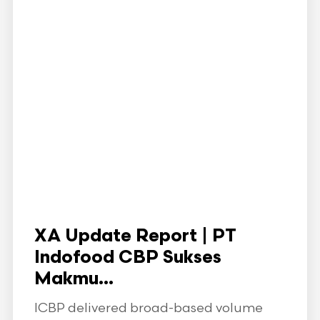
XA Update Report | PT
Indofood CBP Sukses
Makmu...
ICBP delivered broad-based volume