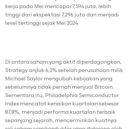
kerja pada Mei mencapai 7,594 juta, lebih
tinggi dari ekspektasi 7,296 juta dan menjadi
level tertinggi sejak Mei 2024.
Di antara saham yang aktif diperdagangkan,
Strategy anjlok 6,2% setelah perusahaan milik
Michael Saylor mengubah kebijakan yang
sebelumnya tidak pernah menjual Bitcoin.
Sementara itu, Philadelphia Semiconductor
Index mencatat kenaikan kuartalan sebesar
87,8%, menjadi performa kuartalan terbaik
sepanjang sejarah, mencerminkan kuatnya
reli saham semikonduktor yang didorong oleh