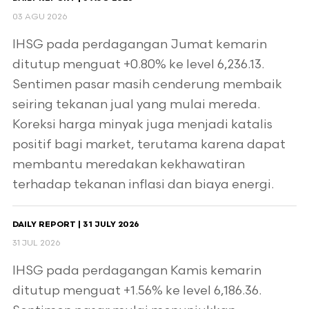
03 AGU 2026
IHSG pada perdagangan Jumat kemarin
ditutup menguat +0.80% ke level 6,236.13.
Sentimen pasar masih cenderung membaik
seiring tekanan jual yang mulai mereda.
Koreksi harga minyak juga menjadi katalis
positif bagi market, terutama karena dapat
membantu meredakan kekhawatiran
terhadap tekanan inflasi dan biaya energi.
DAILY REPORT | 31 JULY 2026
31 JUL 2026
IHSG pada perdagangan Kamis kemarin
ditutup menguat +1.56% ke level 6,186.36.