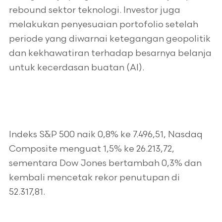
rebound sektor teknologi. Investor juga
melakukan penyesuaian portofolio setelah
periode yang diwarnai ketegangan geopolitik
dan kekhawatiran terhadap besarnya belanja
untuk kecerdasan buatan (AI).
Indeks S&P 500 naik 0,8% ke 7.496,51, Nasdaq
Composite menguat 1,5% ke 26.213,72,
sementara Dow Jones bertambah 0,3% dan
kembali mencetak rekor penutupan di
52.317,81.