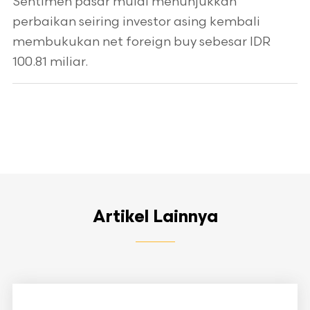
Sentimen pasar mulai menunjukkan
perbaikan seiring investor asing kembali
membukukan net foreign buy sebesar IDR
100.81 miliar.
Artikel Lainnya