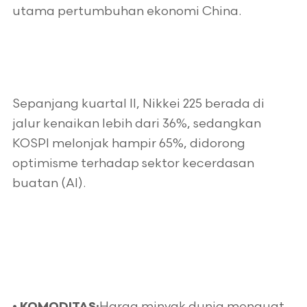
utama pertumbuhan ekonomi China.
Sepanjang kuartal II, Nikkei 225 berada di
jalur kenaikan lebih dari 36%, sedangkan
KOSPI melonjak hampir 65%, didorong
optimisme terhadap sektor kecerdasan
buatan (AI).
Harga minyak dunia menguat