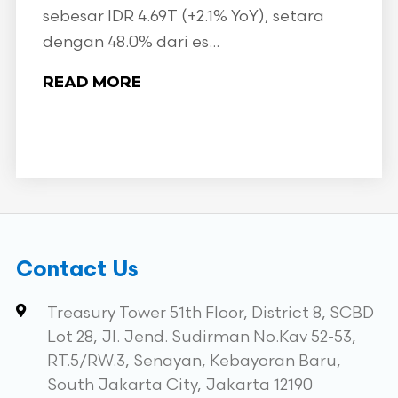
sebesar IDR 4.69T (+2.1% YoY), setara
dengan 48.0% dari es...
READ MORE
Contact Us
Treasury Tower 51th Floor, District 8, SCBD
Lot 28, Jl. Jend. Sudirman No.Kav 52-53,
RT.5/RW.3, Senayan, Kebayoran Baru,
South Jakarta City, Jakarta 12190