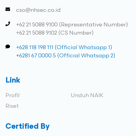
cso@nhsec.co.id
+62 21 5088 9100 (Representative Number)
+62 21 5088 9102 (CS Number)
+628 118 198 111 (Official Whatsapp 1)
+6281 67 0000 5 (Official Whatsapp 2)
Link
Profil
Unduh NAIK
Riset
Certified By