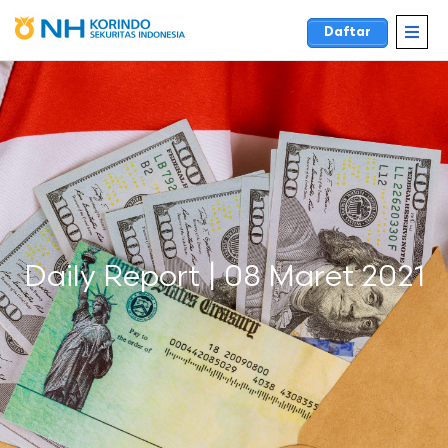
Daftar
Daily Report | 08 Maret 2021