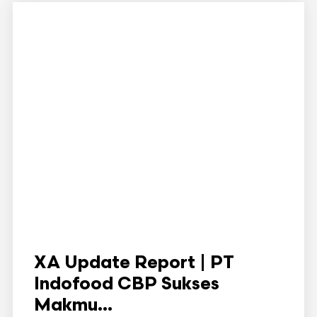
XA Update Report | PT
Indofood CBP Sukses
Makmu...