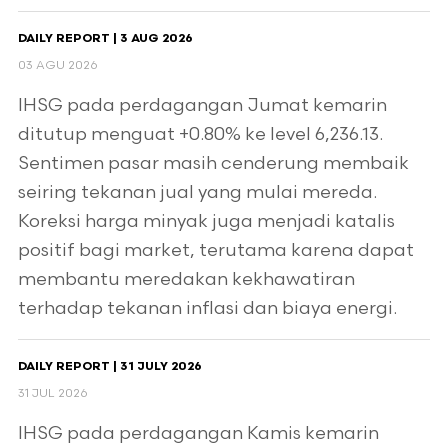
DAILY REPORT | 3 AUG 2026
03 AGU 2026
IHSG pada perdagangan Jumat kemarin
ditutup menguat +0.80% ke level 6,236.13.
Sentimen pasar masih cenderung membaik
seiring tekanan jual yang mulai mereda.
Koreksi harga minyak juga menjadi katalis
positif bagi market, terutama karena dapat
membantu meredakan kekhawatiran
terhadap tekanan inflasi dan biaya energi.
DAILY REPORT | 31 JULY 2026
31 JUL 2026
IHSG pada perdagangan Kamis kemarin