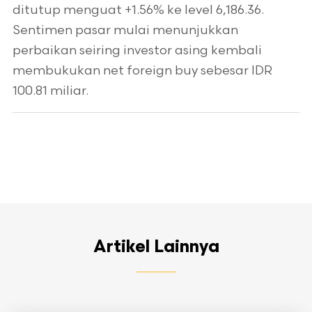
ditutup menguat +1.56% ke level 6,186.36.
Sentimen pasar mulai menunjukkan
perbaikan seiring investor asing kembali
membukukan net foreign buy sebesar IDR
100.81 miliar.
Artikel Lainnya