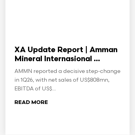
XA Update Report | Amman
Mineral Internasional ...
AMMN reported a decisive step-change
in 1Q26, with net sales of US$808mn,
EBITDA of US$...
READ MORE