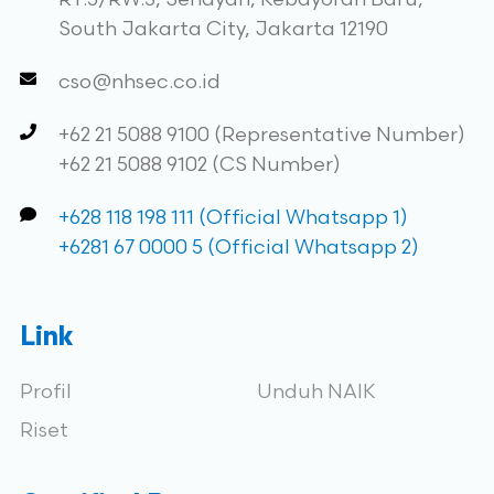
South Jakarta City, Jakarta 12190
cso@nhsec.co.id
+62 21 5088 9100 (Representative Number)
+62 21 5088 9102 (CS Number)
+628 118 198 111 (Official Whatsapp 1)
+6281 67 0000 5 (Official Whatsapp 2)
Link
Profil
Unduh NAIK
Riset