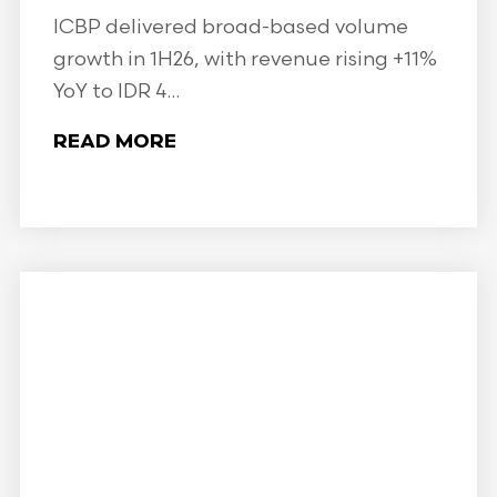
ICBP delivered broad-based volume
growth in 1H26, with revenue rising +11%
YoY to IDR 4...
READ MORE