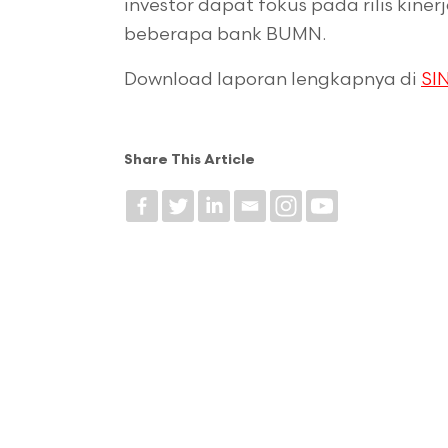
investor dapat fokus pada rilis kine
beberapa bank BUMN.
Download laporan lengkapnya di
SIN
Share This Article