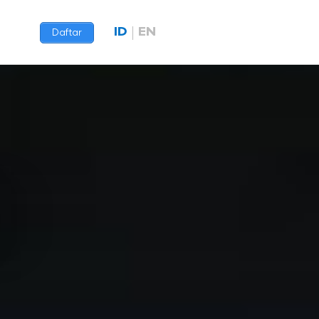
ID
EN
Daftar