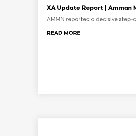
XA Update Report | Amman Min
AMMN reported a decisive step-ch
READ MORE