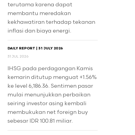
terutama karena dapat
membantu meredakan
kekhawatiran terhadap tekanan
inflasi dan biaya energi.
DAILY REPORT | 31 JULY 2026
31 JUL 2026
IHSG pada perdagangan Kamis
kemarin ditutup menguat +1.56%
ke level 6,186.36. Sentimen pasar
mulai menunjukkan perbaikan
seiring investor asing kembali
membukukan net foreign buy
sebesar IDR 100.81 miliar.