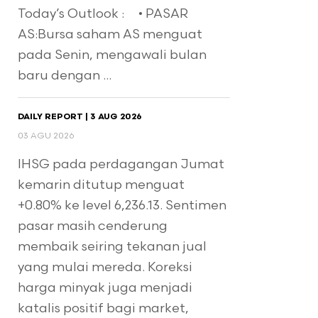
Today’s Outlook : • PASAR
AS:Bursa saham AS menguat
pada Senin, mengawali bulan
baru dengan ...
DAILY REPORT | 3 AUG 2026
03 AGU 2026
IHSG pada perdagangan Jumat
kemarin ditutup menguat
+0.80% ke level 6,236.13. Sentimen
pasar masih cenderung
membaik seiring tekanan jual
yang mulai mereda. Koreksi
harga minyak juga menjadi
katalis positif bagi market,