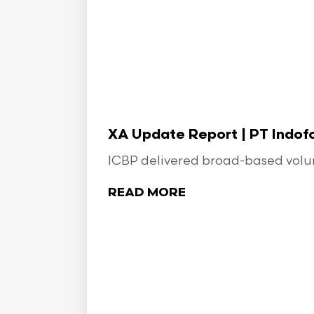
XA Update Report | PT Indo
ICBP delivered broad-based volume
READ MORE