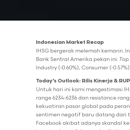
Indonesian Market Recap
IHSG bergerak melemah kemarin. In
Bank Sentral Amerika pekan ini. Top L
Industry (-0.60%), Consumer (-0.57%)
Today’s Outlook: Rilis Kinerja & RU
Untuk hari ini kami mengestimasi 
range 6234-6236 dan resistance rang
kekuatiran pasar global pada pera
sentimen negatif baru datang dari
Facebook akibat adanya skandal ke