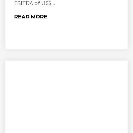
EBITDA of US$...
READ MORE