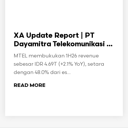
XA Update Report | PT
Dayamitra Telekomunikasi ...
MTEL membukukan 1H26 revenue
sebesar IDR 4.69T (+2.1% YoY), setara
dengan 48.0% dari es...
READ MORE