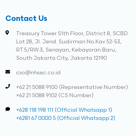
Contact Us
Treasury Tower 51th Floor, District 8, SCBD
Lot 28, Jl. Jend. Sudirman No.Kav 52-53,
RT.5/RW.3, Senayan, Kebayoran Baru,
South Jakarta City, Jakarta 12190
cso@nhsec.co.id
+62 21 5088 9100 (Representative Number)
+62 21 5088 9102 (CS Number)
+628 118 198 111 (Official Whatsapp 1)
+6281 67 0000 5 (Official Whatsapp 2)