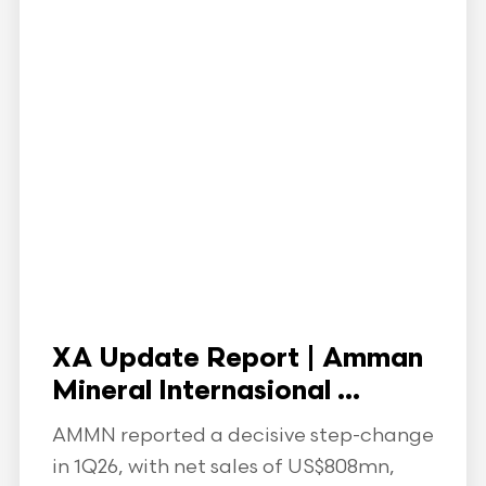
XA Update Report | Amman
Mineral Internasional ...
AMMN reported a decisive step-change
in 1Q26, with net sales of US$808mn,