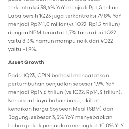
terkontraksi 38,4% YoY menjadi Rp1,5 triliun.
Laba bersih 1Q23 juga terkontraksi 79,8% YoY
menjadi Rp241,0 miliar (vs 1Q22: Rp1,2 triliun)
dengan NPM tercatat 1,7% turun dari 1Q22
yaitu 8,3% namun mampu naik dari 4Q22
yaitu –1,9%.
Asset Growth
Pada 1Q23, CPIN berhasil mencatatkan
pertumbuhan penjualan sebesar 1,9% YoY
menjadi Rp14,6 triliun (vs 1Q22: Rp14,3 triliun).
Kenaikan biaya bahan baku, akibat
kenaikan harga Soybean Meal (SBM) dan
Jagung, sebesar 3,5% YoY menyebabkan
beban pokok penjualan meningkat 10,0% YoY