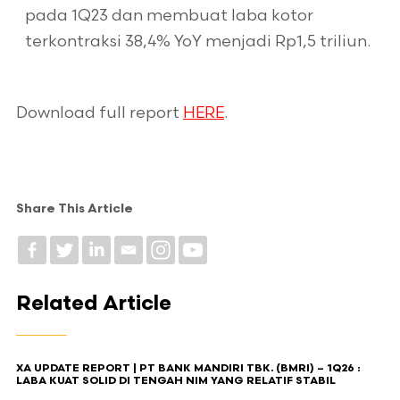
pada 1Q23 dan membuat laba kotor
terkontraksi 38,4% YoY menjadi Rp1,5 triliun.
Download full report
HERE
.
Share This Article
Related Article
XA UPDATE REPORT | PT BANK MANDIRI TBK. (BMRI) – 1Q26 :
LABA KUAT SOLID DI TENGAH NIM YANG RELATIF STABIL