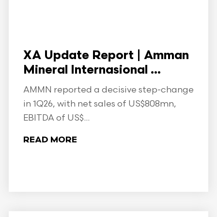
XA Update Report | Amman
Mineral Internasional ...
AMMN reported a decisive step-change
in 1Q26, with net sales of US$808mn,
EBITDA of US$...
READ MORE