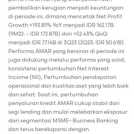
pembalikan kerugian menjadi keuntungan
di periode ini, dimana mencetak Net Profit
Growth +193.81% YoY menjadi IDR 162.17B
(9M22: – IDR 172.87B) dan +52.43% QoQ
menjadi IDR 77.14B di 3Q23 (2Q23: IDR 50.61B).
Performa AMAR yang bersinar di periode ini
juga didukung melalui performa yang solid,
konsistensi pertumbuhan Net Interest
Income (NII), Pertumbuhan pendapatan
operasional dan kualitas aset yang lebih baik
dan sehat. Saat ini, pertumbuhan
penyaluran kredit AMAR cukup stabil dari
segi lending dan mulai melebarkan eksposur
dari segmentasi MSME– Business Banking
dan terus berekspansi dengan