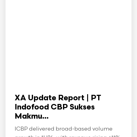
XA Update Report | PT
Indofood CBP Sukses
Makmu...
ICBP delivered broad-based volume