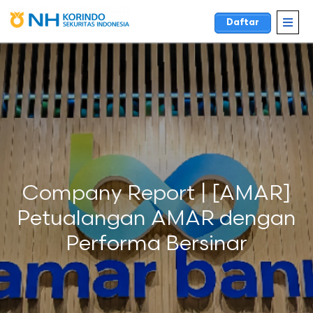
Daftar
Company Report | [AMAR]
Petualangan AMAR dengan
Performa Bersinar