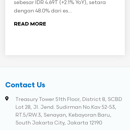
sebesar IDR 4.69T (+2.1% YoY), setara
dengan 48.0% dari es...
READ MORE
Contact Us
Treasury Tower 51th Floor, District 8, SCBD
Lot 28, Jl. Jend. Sudirman No.Kav 52-53,
RT.5/RW.3, Senayan, Kebayoran Baru,
South Jakarta City, Jakarta 12190