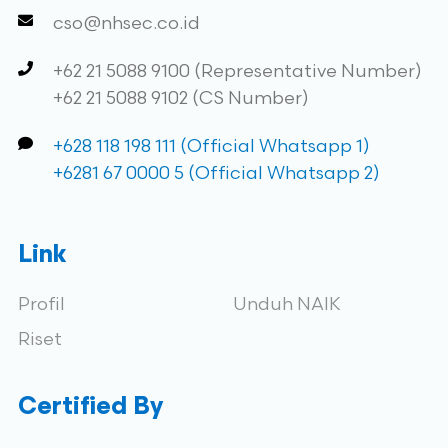
cso@nhsec.co.id
+62 21 5088 9100 (Representative Number)
+62 21 5088 9102 (CS Number)
+628 118 198 111 (Official Whatsapp 1)
+6281 67 0000 5 (Official Whatsapp 2)
Link
Profil
Unduh NAIK
Riset
Certified By