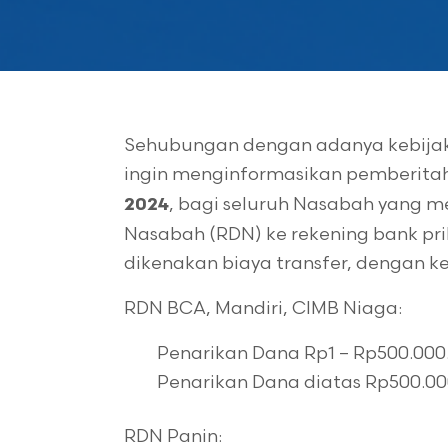
Sehubungan dengan adanya kebijaka
ingin menginformasikan pemberita
, bagi seluruh Nasabah yang 
2024
Nasabah (RDN) ke rekening bank pr
dikenakan biaya transfer, dengan k
RDN BCA, Mandiri, CIMB Niaga:
Penarikan Dana Rp1 – Rp500.000.
Penarikan Dana diatas Rp500.00
RDN Panin: