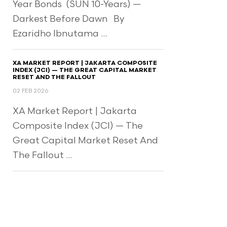
Year Bonds (SUN 10-Years) —
Darkest Before Dawn By
Ezaridho Ibnutama ...
XA MARKET REPORT | JAKARTA COMPOSITE
INDEX (JCI) — THE GREAT CAPITAL MARKET
RESET AND THE FALLOUT
02 FEB 2026
XA Market Report | Jakarta
Composite Index (JCI) — The
Great Capital Market Reset And
The Fallout ...