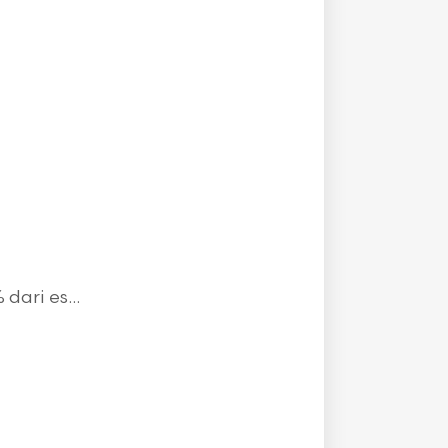
ari es...