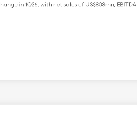
ange in 1Q26, with net sales of US$808mn, EBITDA o