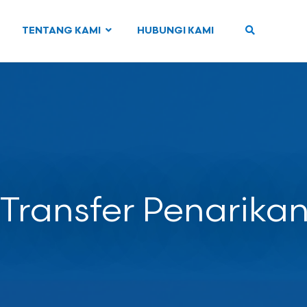
TENTANG KAMI
HUBUNGI KAMI
 Transfer Penarika