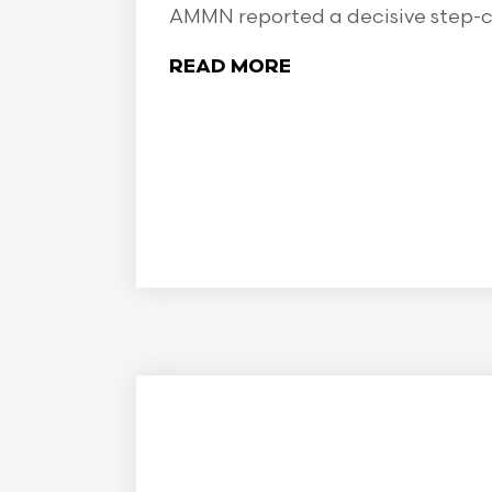
AMMN reported a decisive step-ch
READ MORE