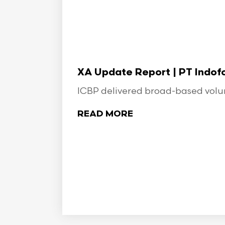
XA Update Report | PT Indo
ICBP delivered broad-based volume
READ MORE