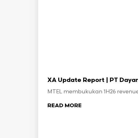
XA Update Report | PT Dayami
MTEL membukukan 1H26 revenue seb
READ MORE