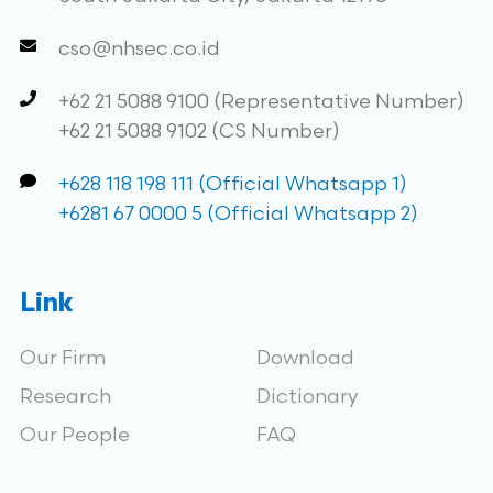
cso@nhsec.co.id
+62 21 5088 9100 (Representative Number)
+62 21 5088 9102 (CS Number)
+628 118 198 111 (Official Whatsapp 1)
+6281 67 0000 5 (Official Whatsapp 2)
Link
Our Firm
Download
Research
Dictionary
Our People
FAQ