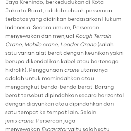
Jaya Krenindo, berkedudukan di Kota
Jakarta Barat, adalah sebuah perseroan
terbatas yang didirikan berdasarkan Hukum
Indonesia. Secara umum, Perseroan
menyewakan dan menjual
Rough Terrain
Crane
,
Mobile crane
,
Loader Crane
(salah
satu varian alat berat dengan keunikan yakni
berupa dikendalikan kabel atau bertenaga
hidrolik). Penggunaan
crane
utamanya
adalah untuk memindahkan atau
mengangkut benda-benda berat. Barang
berat tersebut dipindahkan secara horizontal
dengan diayunkan atau dipindahkan dari
satu tempat ke tempat lain. Selain
jenis
crane
, Perseroan juga
menyewakan
Excavator
yaitu salah satu