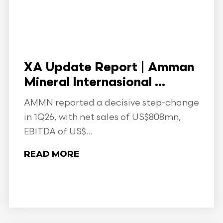
XA Update Report | Amman
Mineral Internasional ...
AMMN reported a decisive step-change
in 1Q26, with net sales of US$808mn,
EBITDA of US$...
READ MORE