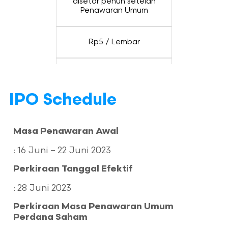
disetor penuh setelah
Penawaran Umum
Rp5 / Lembar
Rp100 – Rp115 / Lembar
IPO Schedule
Nilai IPO
Masa Penawaran Awal
Metode IPO
: 16 Juni – 22 Juni 2023
Perkiraan Tanggal Efektif
Penjamin Emisi
: 28 Juni 2023
Jenis Penjamin
Perkiraan Masa Penawaran Umum
Perdana Saham