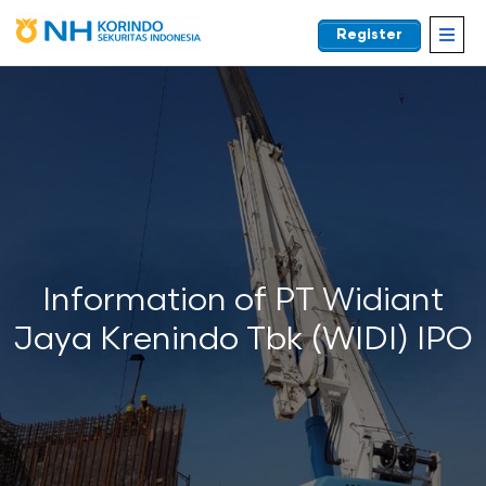
Register
EN
Information of PT Widiant
Jaya Krenindo Tbk (WIDI) IPO