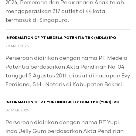
2024, Perseroan dan Perusahaan Anak telah
mengoperasikan 217 outlet di 44 kota
termasuk di Singapura.
INFORMATION OF PT MEDELA POTENTIA TBK (MDLA) IPO
26 MAR 2025
Perseroan didirikan dengan nama PT Medela
Potentia berdasarkan Akta Pendirian No. 04
tanggal 5 Agustus 2011, dibuat di hadapan Evy
Ferdiana, S.H., Notaris di Kabupaten Bekasi.
INFORMATION OF PT YUPI INDO JELLY GUM TBK (YUPI) IPO
06 MAR 2025
Perseroan didirikan dengan nama PT Yupi
Indo Jelly Gum berdasarkan Akta Pendirian