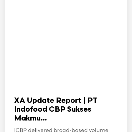
XA Update Report | PT
Indofood CBP Sukses
Makmu...
ICBP delivered broad-based volume