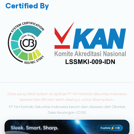
Certified By
Data yang ditampilkan di aplikasi PT NH Korindo Sekuritas Indonesia
berasal dari BEI dan telah disetujui untuk ditampilkan.
PT NH Korindo Sekuritas Indonesia berizin dan diawasi oleh Otoritas
Jasa Keuangan (OJK).
© Copyright 2026 NH Korindo Sekuritas. All rights reserved.