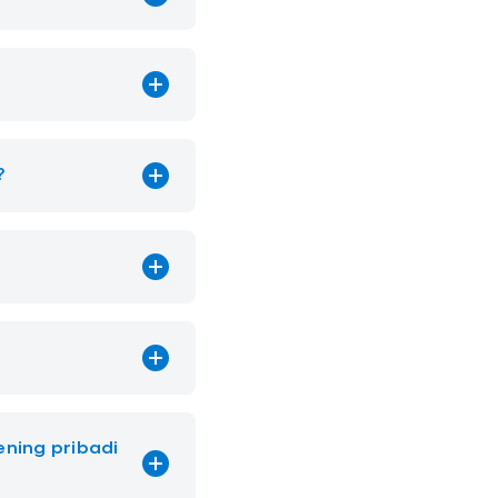
?
hat di Portofolio.
abila Bank nya
nk masing masing.
ning pribadi