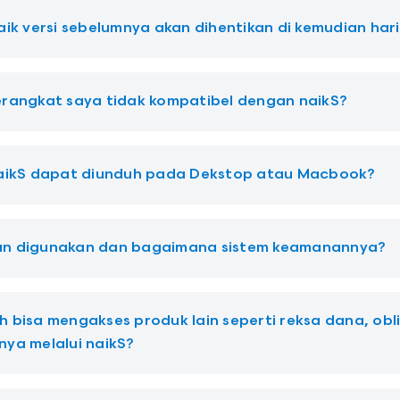
aik versi sebelumnya akan dihentikan di kemudian har
aik versi sebelumnya masih tersedia dan dapat digunakan 
 terkait layanan atau penggunaan aplikasi tersebut di
erangkat saya tidak kompatibel dengan naikS?
as akan menyampaikan informasi lebih lanjut melalui kana
 perusahaan.
rancang agar kompatibel dengan seluruh perangkat mobil
yang didukung.
naikS dapat diunduh pada Dekstop atau Macbook?
s melalui MacBook, namun tampilan yang digunakan tetap
an digunakan dan bagaimana sistem keamanannya?
engkapi dengan sistem verifikasi dua langkah (two-factor 
 untuk meningkatkan keamanan akun nasabah.
 bisa mengakses produk lain seperti reksa dana, obli
nnya melalui naikS?
bangkan berbagai fitur investasi untuk memberikan pen