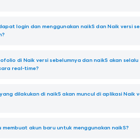
kasi Naik versi sebelumnya tetap dapat digunakan dengan
apat login dan menggunakan naikS dan Naik versi s
n?
 menggunakan akun yang sama untuk mengakses kedua p
folio di Naik versi sebelumnya dan naikS akan selalu
cara real-time?
 akan tersinkronisasi secara real-time antara aplikasi Naik
ang dilakukan di naikS akan muncul di aplikasi Naik v
ansaksi akan tetap terintegrasi dan dapat dilihat pada ked
u membuat akun baru untuk menggunakan naikS?