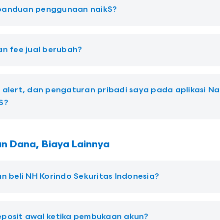
 Saat ini layanan reksa dana sedang dalam tahap penge
 panduan penggunaan naikS?
ransaksi obligasi belum tersedia melalui aplikasi naikS. I
 tersebut akan kami sampaikan melalui pengumuman resmi
naan naikS tersedia pada menu App Guide di dalam aplik
an fee jual berubah?
 fee jual tetap sama seperti sebelumnya.
 alert, dan pengaturan pribadi saya pada aplikasi Na
S?
, dan pengaturan pribadi akan tersinkronisasi antara aplika
an Dana, Biaya Lainnya
an beli NH Korindo Sekuritas Indonesia?
sar 0,15% dan fee jual sebesar 0,25%.
eposit awal ketika pembukaan akun?