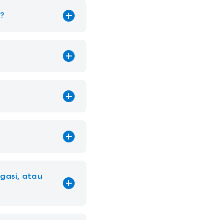
i?
oleh nasabah. Jika
 masa mendatang,
l komunikasi dan
e yang memenuhi
 mengikuti versi
authentication)
gasi, atau
galaman yang lebih