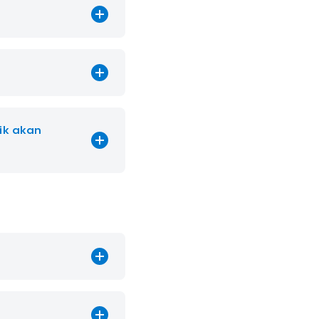
mbangan lebih
nformasi mengenai
.
asi.
ik akan
si Naik dan naikS.