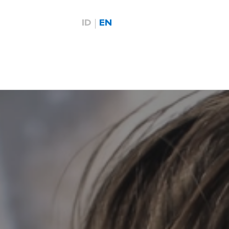
ID
EN