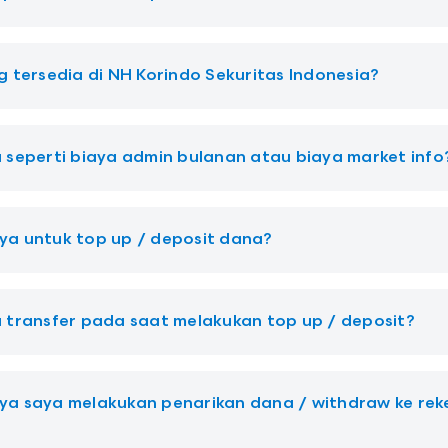
ara Online : Rp. 1 Juta
ara offline : Rp. 5 Juta
 tersedia di NH Korindo Sekuritas Indonesia?
: BCA dan Bank Mandiri
 : BCA, Bank Mandiri dan Bank CIMB Niaga.
seperti biaya admin bulanan atau biaya market info
a untuk top up / deposit dana?
sfer ke Nomer Rekening Dana Nasabah / RDN yang bisa dili
 transfer pada saat melakukan top up / deposit?
k, maka tidak akan dikenakan biaya transfer. Namun, ap
 dikenakan biaya administrasi yang disesuaikan oleh Ba
a saya melakukan penarikan dana / withdraw ke reke