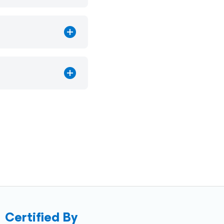
g/account > Fund
20] Fund Transfer
drawal Date-nya.
 bisa di proses
ila lewat dari
ama bank tidak
Certified By