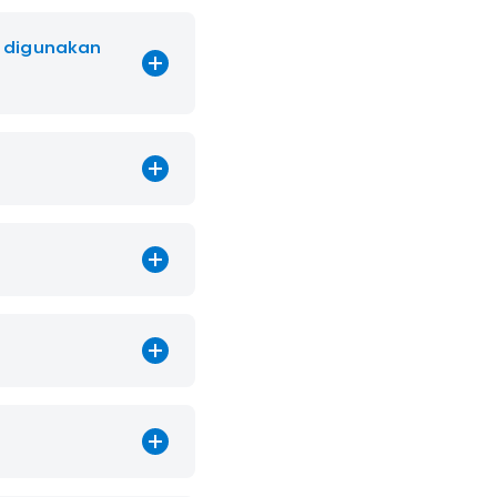
t digunakan
 ke naikS.
) yang telah
dan pengalaman
llery.