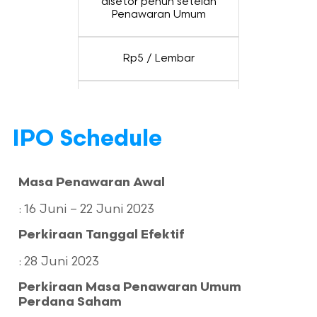
disetor penuh setelah
Penawaran Umum
Rp5 / Lembar
Rp100 – Rp115 / Lembar
IPO Schedule
Nilai IPO
Masa Penawaran Awal
Metode IPO
: 16 Juni – 22 Juni 2023
Perkiraan Tanggal Efektif
Penjamin Emisi
: 28 Juni 2023
Jenis Penjamin
Perkiraan Masa Penawaran Umum
Perdana Saham