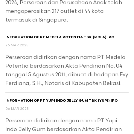
2024, Perseroan dan Perusahaan Anak telah
mengoperasikan 217 outlet di 44 kota
termasuk di Singapura.
INFORMATION OF PT MEDELA POTENTIA TBK (MDLA) IPO
26 MAR 2025
Perseroan didirikan dengan nama PT Medela
Potentia berdasarkan Akta Pendirian No. 04
tanggal 5 Agustus 2011, dibuat di hadapan Evy
Ferdiana, S.H., Notaris di Kabupaten Bekasi.
INFORMATION OF PT YUPI INDO JELLY GUM TBK (YUPI) IPO
06 MAR 2025
Perseroan didirikan dengan nama PT Yupi
Indo Jelly Gum berdasarkan Akta Pendirian