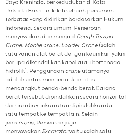
Jaya Krenindo, berkedudukan di Kota
Jakarta Barat, adalah sebuah perseroan
terbatas yang didirikan berdasarkan Hukum
Indonesia. Secara umum, Perseroan
menyewakan dan menjual
Rough Terrain
Crane
,
Mobile crane
,
Loader Crane
(salah
satu varian alat berat dengan keunikan yakni
berupa dikendalikan kabel atau bertenaga
hidrolik). Penggunaan
crane
utamanya
adalah untuk memindahkan atau
mengangkut benda-benda berat. Barang
berat tersebut dipindahkan secara horizontal
dengan diayunkan atau dipindahkan dari
satu tempat ke tempat lain. Selain
jenis
crane
, Perseroan juga
menyewakan
Excavator
yaitu salah satu