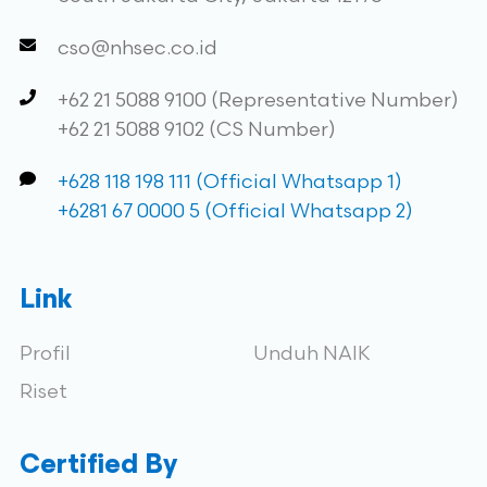
cso@nhsec.co.id
+62 21 5088 9100 (Representative Number)
+62 21 5088 9102 (CS Number)
+628 118 198 111 (Official Whatsapp 1)
+6281 67 0000 5 (Official Whatsapp 2)
Link
Profil
Unduh NAIK
Riset
Certified By