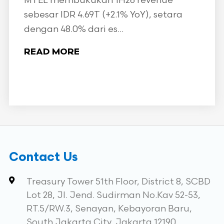
MTEL membukukan 1H26 revenue
sebesar IDR 4.69T (+2.1% YoY), setara
dengan 48.0% dari es...
READ MORE
Contact Us
Treasury Tower 51th Floor, District 8, SCBD
Lot 28, Jl. Jend. Sudirman No.Kav 52-53,
RT.5/RW.3, Senayan, Kebayoran Baru,
South Jakarta City, Jakarta 12190