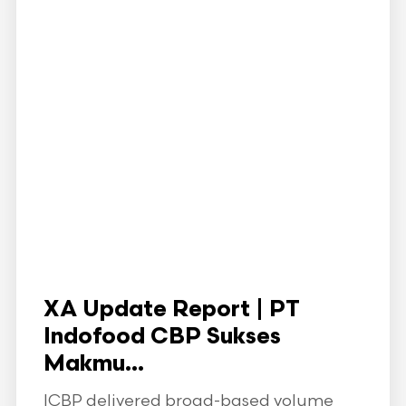
XA Update Report | PT
Indofood CBP Sukses
Makmu...
ICBP delivered broad-based volume