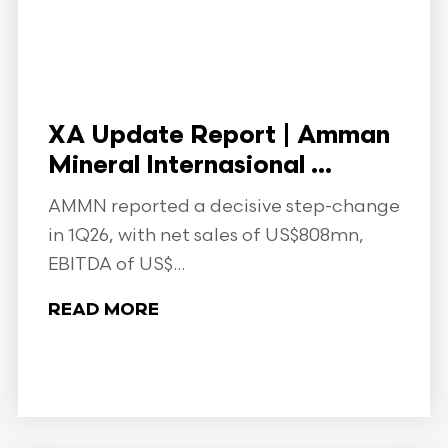
XA Update Report | Amman
Mineral Internasional ...
AMMN reported a decisive step-change
in 1Q26, with net sales of US$808mn,
EBITDA of US$...
READ MORE