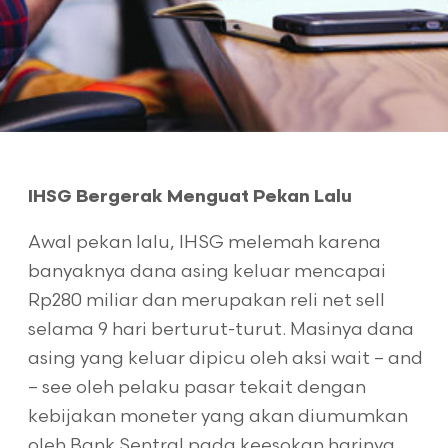
IHSG Bergerak Menguat Pekan Lalu
Awal pekan lalu, IHSG melemah karena
banyaknya dana asing keluar mencapai
Rp280 miliar dan merupakan reli net sell
selama 9 hari berturut-turut. Masinya dana
asing yang keluar dipicu oleh aksi wait – and
– see oleh pelaku pasar tekait dengan
kebijakan moneter yang akan diumumkan
oleh Bank Sentral pada keesokan harinya.