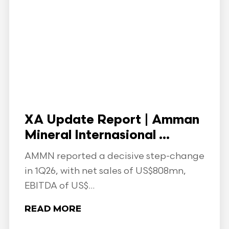
XA Update Report | Amman
Mineral Internasional ...
AMMN reported a decisive step-change
in 1Q26, with net sales of US$808mn,
EBITDA of US$...
READ MORE