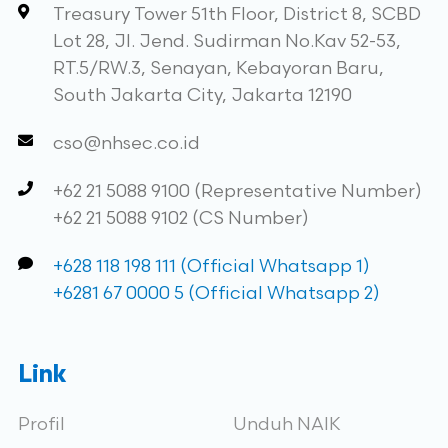
Treasury Tower 51th Floor, District 8, SCBD
Lot 28, Jl. Jend. Sudirman No.Kav 52-53,
RT.5/RW.3, Senayan, Kebayoran Baru,
South Jakarta City, Jakarta 12190
cso@nhsec.co.id
+62 21 5088 9100 (Representative Number)
+62 21 5088 9102 (CS Number)
+628 118 198 111 (Official Whatsapp 1)
+6281 67 0000 5 (Official Whatsapp 2)
Link
Profil
Unduh NAIK