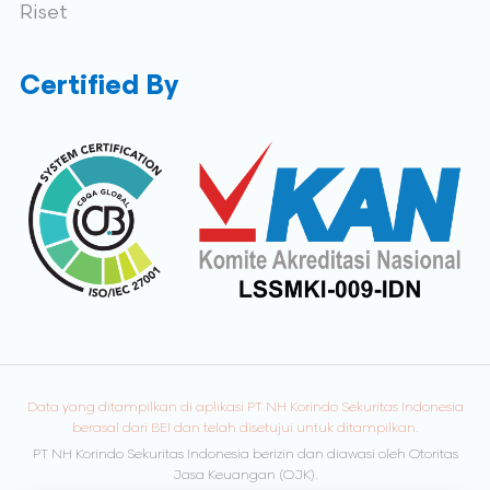
Riset
Certified By
Data yang ditampilkan di aplikasi PT NH Korindo Sekuritas Indonesia
berasal dari BEI dan telah disetujui untuk ditampilkan.
PT NH Korindo Sekuritas Indonesia berizin dan diawasi oleh Otoritas
Jasa Keuangan (OJK).