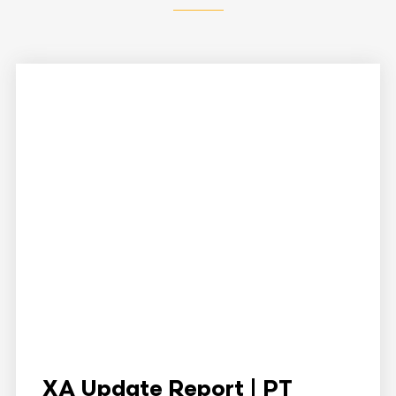
XA Update Report | PT