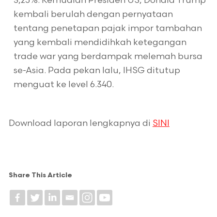
3,25%. Kemudian Presiden US, Donald Trump
kembali berulah dengan pernyataan
tentang penetapan pajak impor tambahan
yang kembali mendidihkah ketegangan
trade war yang berdampak melemah bursa
se-Asia. Pada pekan lalu, IHSG ditutup
menguat ke level 6.340.
Download laporan lengkapnya di
SINI
Share This Article