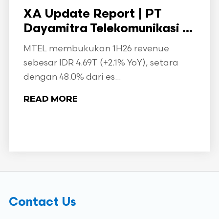
XA Update Report | PT
Dayamitra Telekomunikasi ...
MTEL membukukan 1H26 revenue
sebesar IDR 4.69T (+2.1% YoY), setara
dengan 48.0% dari es...
READ MORE
Contact Us