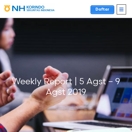
Daftar
Weekly Report | 5 Agst – 9
Agst 2019