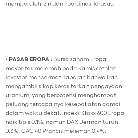
memperoleh izin dan koordinasi khusus.
Bursa saham Eropa
•
PASAR EROPA :
mayoritas melemah pada Kamis setelah
investor mencermati laporan bahwa Iran
mengambil sikap keras terkait pengayaan
uranium, yang berpotensi menghambat
peluang tercapainya kesepakatan damai
dalam waktu dekat. Indeks Stoxx 600 Eropa
naik tipis 0,1%, namun DAX Jerman turun
0,3%, CAC 40 Prancis melemah 0,4%,