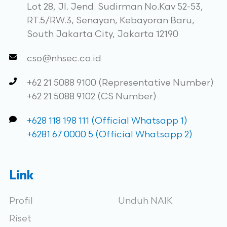
Lot 28, Jl. Jend. Sudirman No.Kav 52-53,
RT.5/RW.3, Senayan, Kebayoran Baru,
South Jakarta City, Jakarta 12190
cso@nhsec.co.id
+62 21 5088 9100 (Representative Number)
+62 21 5088 9102 (CS Number)
+628 118 198 111 (Official Whatsapp 1)
+6281 67 0000 5 (Official Whatsapp 2)
Link
Profil
Unduh NAIK
Riset