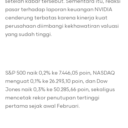
setelah kabar tersebut. Sementara itu, reaksi
pasar terhadap laporan keuangan NVIDIA
cenderung terbatas karena kinerja kuat
perusahaan diimbangi kekhawatiran valuasi
yang sudah tinggi.
S&P 500 naik 0,2% ke 7.446,05 poin, NASDAQ
menguat 0,1% ke 26.293,10 poin, dan Dow
Jones naik 0,3% ke 50.285,66 poin, sekaligus
mencetak rekor penutupan tertinggi
pertama sejak awal Februari.