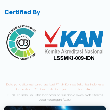
Certified By
Data yang ditampilkan di aplikasi PT NH Korindo Sekuritas Indonesia
berasal dari BEI dan telah disetujui untuk ditampilkan.
PT NH Korindo Sekuritas Indonesia berizin dan diawasi oleh Otoritas
Jasa Keuangan (OJK).