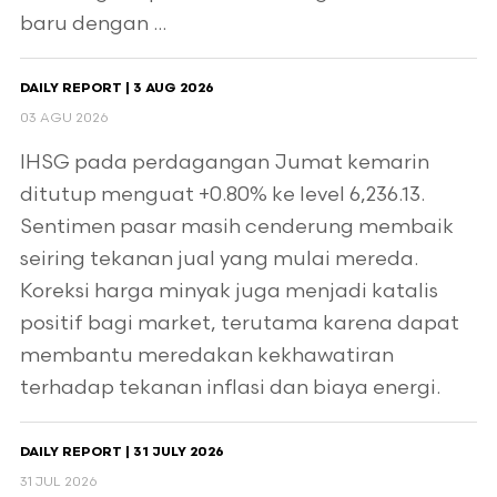
baru dengan ...
DAILY REPORT | 3 AUG 2026
03 AGU 2026
IHSG pada perdagangan Jumat kemarin
ditutup menguat +0.80% ke level 6,236.13.
Sentimen pasar masih cenderung membaik
seiring tekanan jual yang mulai mereda.
Koreksi harga minyak juga menjadi katalis
positif bagi market, terutama karena dapat
membantu meredakan kekhawatiran
terhadap tekanan inflasi dan biaya energi.
DAILY REPORT | 31 JULY 2026
31 JUL 2026