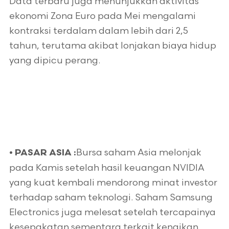
Data terbaru juga menunjukkan aktivitas
ekonomi Zona Euro pada Mei mengalami
kontraksi terdalam dalam lebih dari 2,5
tahun, terutama akibat lonjakan biaya hidup
yang dipicu perang.
Bursa saham Asia melonjak
•
PASAR ASIA :
pada Kamis setelah hasil keuangan NVIDIA
yang kuat kembali mendorong minat investor
terhadap saham teknologi. Saham Samsung
Electronics juga melesat setelah tercapainya
kesepakatan sementara terkait kenaikan