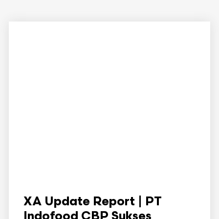
XA Update Report | PT
Indofood CBP Sukses