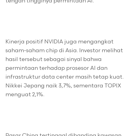
tengah tingginya permintaan AI.
Kinerja positif NVIDIA juga mengangkat
saham-saham chip di Asia. Investor melihat
hasil tersebut sebagai sinyal bahwa
permintaan terhadap prosesor AI dan
infrastruktur data center masih tetap kuat.
Nikkei Jepang naik 3,7%, sementara TOPIX
menguat 2,1%.
Pasar China tertinggal dibanding kawasan