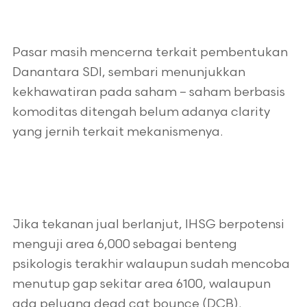
Pasar masih mencerna terkait pembentukan
Danantara SDI, sembari menunjukkan
kekhawatiran pada saham – saham berbasis
komoditas ditengah belum adanya clarity
yang jernih terkait mekanismenya.
Jika tekanan jual berlanjut, IHSG berpotensi
menguji area 6,000 sebagai benteng
psikologis terakhir walaupun sudah mencoba
menutup gap sekitar area 6100, walaupun
ada peluang dead cat bounce (DCB).