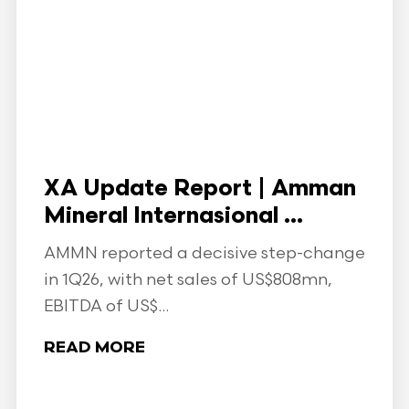
XA Update Report | Amman
Mineral Internasional ...
AMMN reported a decisive step-change
in 1Q26, with net sales of US$808mn,
EBITDA of US$...
READ MORE