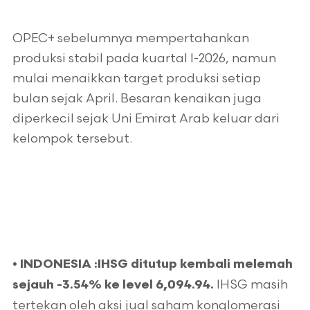
OPEC+ sebelumnya mempertahankan
produksi stabil pada kuartal I-2026, namun
mulai menaikkan target produksi setiap
bulan sejak April. Besaran kenaikan juga
diperkecil sejak Uni Emirat Arab keluar dari
kelompok tersebut.
•
INDONESIA :
IHSG ditutup kembali melemah
IHSG masih
sejauh -3.54% ke level 6,094.94.
tertekan oleh aksi jual saham konglomerasi