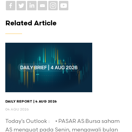
Related Article
DAILY REPORT | 4 AUG 2026
04 AGU 2026
Today’s Outlook : • PASAR AS:Bursa saham
AS menguat pada Senin, mengawali bulan